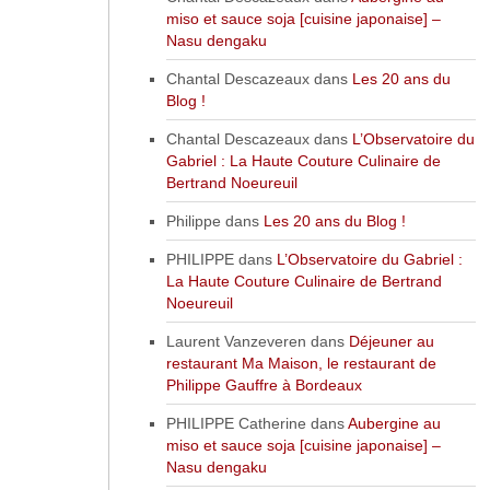
miso et sauce soja [cuisine japonaise] –
Nasu dengaku
Chantal Descazeaux
dans
Les 20 ans du
Blog !
Chantal Descazeaux
dans
L’Observatoire du
Gabriel : La Haute Couture Culinaire de
Bertrand Noeureuil
Philippe
dans
Les 20 ans du Blog !
PHILIPPE
dans
L’Observatoire du Gabriel :
La Haute Couture Culinaire de Bertrand
Noeureuil
Laurent Vanzeveren
dans
Déjeuner au
restaurant Ma Maison, le restaurant de
Philippe Gauffre à Bordeaux
PHILIPPE Catherine
dans
Aubergine au
miso et sauce soja [cuisine japonaise] –
Nasu dengaku