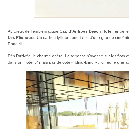
Au creux de l’emblématique
Cap d’Antibes Beach Hotel
, entre l
Les Pêcheurs
. Un cadre idyllique, une table d’une grande sincéri
Rondelli.
Dès l’arrivée, le charme opère. La terrasse s’avance sur les flots 
dans un Hôtel 5* mais pas de côté « bling-bling » ; ici règne une a