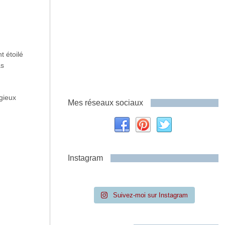
t étoilé
as
igieux
Mes réseaux sociaux
Instagram
Suivez-moi sur Instagram