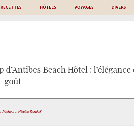
RECETTES
HÔTELS
VOYAGES
DIVERS
P
 d’Antibes Beach Hôtel : l’élégance
goût
s Pêcheurs
,
Nicolas Rondelli