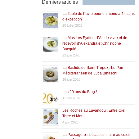
Derniers articles
La Table de Pavie pour un menu à 4 mains
d’exception
20 juillet 2026
Le Mas Les Eydins : l’Art de vivre et de
recevoir d’Alexandra et Christophe
Bacquié
22 juin 2026
La Bastide de Saint-Tropez : Le Pari
Méditerranéen de Luca Binaschi
16 juin 2026
Les 20 ans du Blog !
11 juin 2026
Les Roches au Lavandou : Entre Ciel,
Terre et Mer
4 juin 2026
La Passagère : L’éclat culinaire au cœur