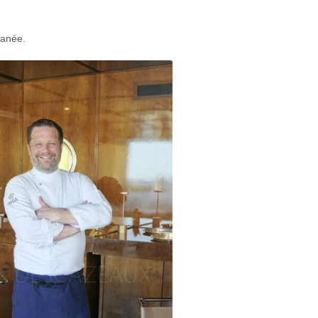
ranée.