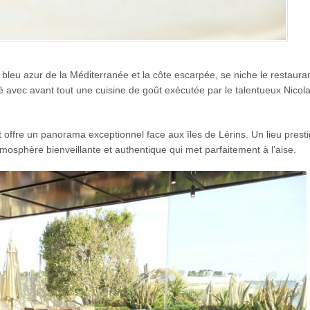
e bleu azur de la Méditerranée et la côte escarpée, se niche le restauran
té avec avant tout une cuisine de goût exécutée par le talentueux Nicol
et offre un panorama exceptionnel face aux îles de Lérins. Un lieu prest
tmosphère bienveillante et authentique qui met parfaitement à l’aise.