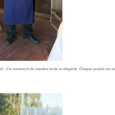
ud ; il le retranscrit de manière brute et élégante. Chaque produit est s