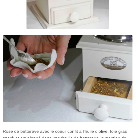
Rose de betterave avec le coeur confit à l’huile d’olive, foie gras
snack et enveloppé dans une feuille de betterave, extraction de