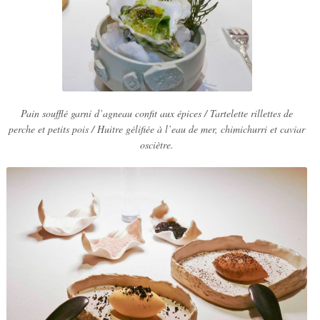
Pain soufflé garni d’agneau confit aux épices / Tartelette rillettes de
perche et petits pois / Huitre gélifiée à l’eau de mer, chimichurri et caviar
osciètre.