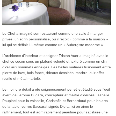
Le Chef a imaginé son restaurant comme une salle à manger
privée, un écrin personnalisé, où il reçoit « comme à la maison »
lui qui se définit lui-même comme un « Aubergiste moderne ».
L’architecte d’intérieur et designer Tristan Auer a imaginé avec le
chef ce cocon sous un plafond velouté et texturé comme un clin
d’œil aux sommets enneigés. Les belles matières fusionnent entre
pierre de lave, bois foncé, rideaux dessinés, marbre, cuir effet
rouille et métal martelé.
Le moindre détail a été soigneusement pensé et étudié sous l’oeil
averti de Jérôme Bugara, concepteur et maître d’oeuvre. Isabelle
Poupinel pour la vaisselle, Christofle et Bernardaud pour les arts
de la table, verres Baccarat signés Dior… ici on aime le
raffinement, tout est admirablement peaufiné pour satisfaire une