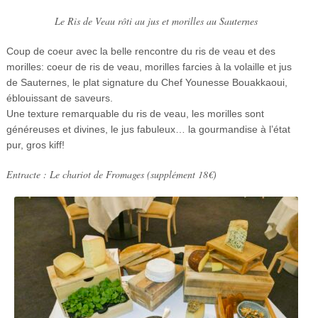
Le Ris de Veau rôti au jus et morilles au Sauternes
Coup de coeur avec la belle rencontre du ris de veau et des
morilles: coeur de ris de veau, morilles farcies à la volaille et jus
de Sauternes, le plat signature du Chef Younesse Bouakkaoui,
éblouissant de saveurs.
Une texture remarquable du ris de veau, les morilles sont
généreuses et divines, le jus fabuleux… la gourmandise à l’état
pur, gros kiff!
Entracte : Le chariot de Fromages (supplément 18€)