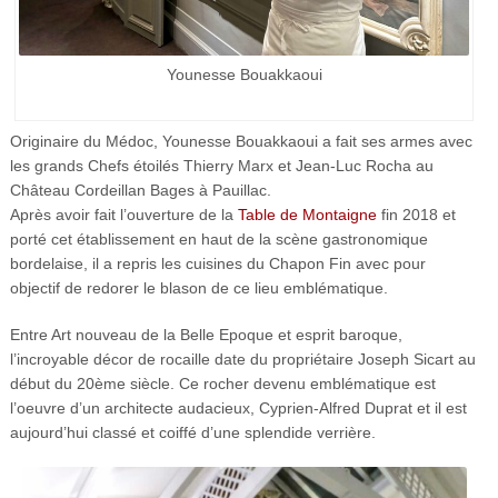
Younesse Bouakkaoui
Originaire du Médoc, Younesse Bouakkaoui a fait ses armes avec
les grands Chefs étoilés Thierry Marx et Jean-Luc Rocha au
Château Cordeillan Bages à Pauillac.
Après avoir fait l’ouverture de la
Table de Montaigne
fin 2018 et
porté cet établissement en haut de la scène gastronomique
bordelaise, il a repris les cuisines du Chapon Fin avec pour
objectif de redorer le blason de ce lieu emblématique.
Entre Art nouveau de la Belle Epoque et esprit baroque,
l’incroyable décor de rocaille date du propriétaire Joseph Sicart au
début du 20ème siècle. Ce rocher devenu emblématique est
l’oeuvre d’un architecte audacieux, Cyprien-Alfred Duprat et il est
aujourd’hui classé et coiffé d’une splendide verrière.