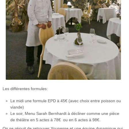
Les différentes formules:
Le midi une formule EPD à 45€ (avec choix entre poisson ou
viande)
Le soir, Menu Sarah Bernhardt à décliner comme une pièce
de théâtre en 5 actes à 78€ ou en 6 actes à 98€.
On se réjouit de retrouver Younesse et une équipe dynamique qui