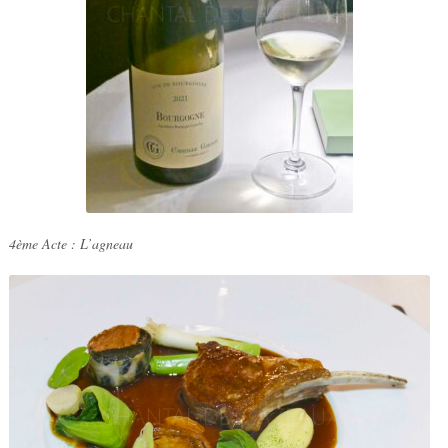
4ème Acte : L’agneau