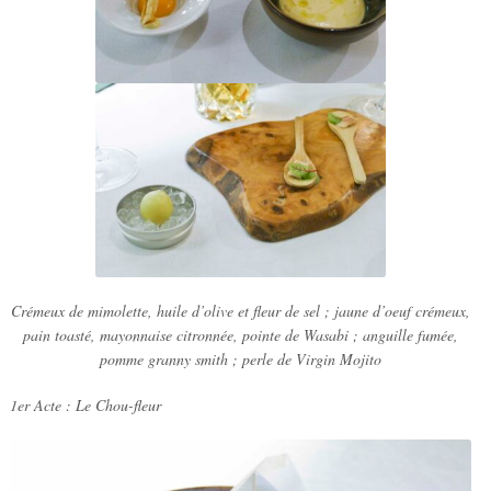
Crémeux de mimolette, huile d’olive et fleur de sel ; jaune d’oeuf crémeux,
pain toasté, mayonnaise citronnée, pointe de Wasabi ; anguille fumée,
pomme granny smith ; perle de Virgin Mojito
1er Acte : Le Chou-fleur