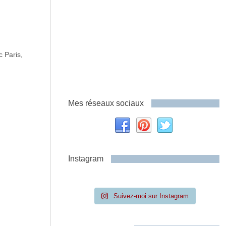
c Paris,
Mes réseaux sociaux
Instagram
Suivez-moi sur Instagram