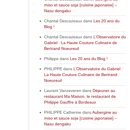
miso et sauce soja [cuisine japonaise] –
Nasu dengaku
Chantal Descazeaux
dans
Les 20 ans du
Blog !
Chantal Descazeaux
dans
L’Observatoire du
Gabriel : La Haute Couture Culinaire de
Bertrand Noeureuil
Philippe
dans
Les 20 ans du Blog !
PHILIPPE
dans
L’Observatoire du Gabriel :
La Haute Couture Culinaire de Bertrand
Noeureuil
Laurent Vanzeveren
dans
Déjeuner au
restaurant Ma Maison, le restaurant de
Philippe Gauffre à Bordeaux
PHILIPPE Catherine
dans
Aubergine au
miso et sauce soja [cuisine japonaise] –
Nasu dengaku