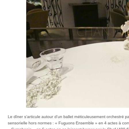
Le dîner s’articule autour d’un ballet méticuleusement orchestré
pa
sensorielle hors normes : « Fuguons Ensemble » en 4 actes à comp