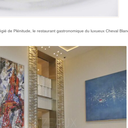
ilégié de Plénitude, le restaurant gastronomique du luxueux Cheval Blan