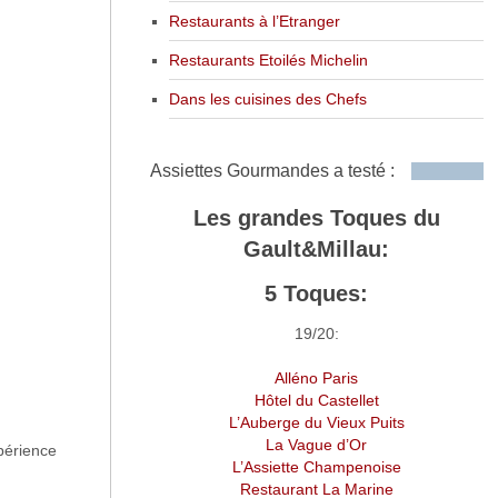
Restaurants à l’Etranger
Restaurants Etoilés Michelin
Dans les cuisines des Chefs
Assiettes Gourmandes a testé :
Les grandes Toques du
Gault&Millau:
5 Toques:
19/20:
Alléno Paris
Hôtel du Castellet
L’Auberge du Vieux Puits
La Vague d’Or
périence
L’Assiette Champenoise
Restaurant La Marine