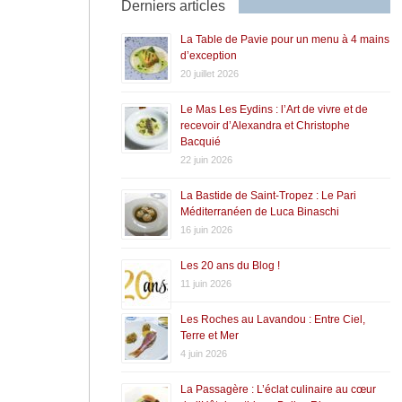
Derniers articles
La Table de Pavie pour un menu à 4 mains
d’exception
20 juillet 2026
Le Mas Les Eydins : l’Art de vivre et de
recevoir d’Alexandra et Christophe
Bacquié
22 juin 2026
La Bastide de Saint-Tropez : Le Pari
Méditerranéen de Luca Binaschi
16 juin 2026
Les 20 ans du Blog !
11 juin 2026
Les Roches au Lavandou : Entre Ciel,
Terre et Mer
4 juin 2026
La Passagère : L’éclat culinaire au cœur