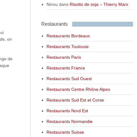
Ninou
dans
Risotto de soja – Thierry Marx
Restaurants
ui
Restaurants Bordeaux
ude, on
Restaurants Toulouse
Restaurants Paris
inge de
haque
Restaurants France
Restaurants Sud Ouest
Restaurants Centre Rhône Alpes
Restaurants Sud Est et Corse
Restaurants Nord Est
Restaurants Normandie
Restaurants Suisse