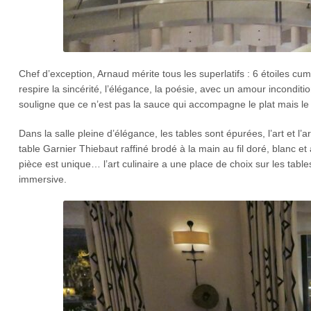
Chef d’exception, Arnaud mérite tous les superlatifs : 6 étoiles cu
respire la sincérité, l’élégance, la poésie, avec un amour inconditi
souligne que ce n’est pas la sauce qui accompagne le plat mais le
Dans la salle pleine d’élégance, les tables sont épurées, l’art et l
table Garnier Thiebaut raffiné brodé à la main au fil doré, blanc
pièce est unique… l’art culinaire a une place de choix sur les tab
immersive.