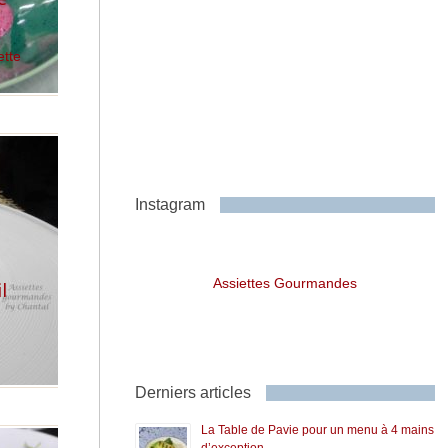
ette
Instagram
Assiettes Gourmandes
l
Derniers articles
La Table de Pavie pour un menu à 4 mains
d’exception