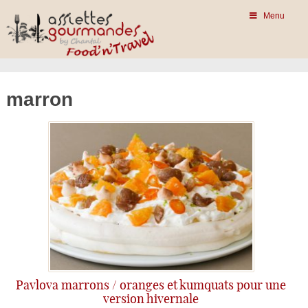
Menu
marron
Pavlova marrons / oranges et kumquats pour une
version hivernale