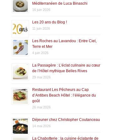
Méditerranéen de Luca Binaschi
16 juin 2026
Les 20 ans du Blog !
11 juin 2026
Les Roches au Lavandou : Entre Ciel,
Terre et Mer
4 juin 2026
La Passagère : L’éclat culinaire au cœur
de l’Hôtel mythique Belles Rives
29 mai 2026
Restaurant Les Pêcheurs au Cap
d’Antibes Beach Hôtel : l’élégance du
goût
26 mai 2026
Déjeuner chez Christopher Coutanceau
14 mai 2026
La Chabotterie : la cuisine éclatante de