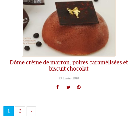
Dôme crème de marron, poires caramélisées et
biscuit chocolat
29 janvier 2010
1
2
›