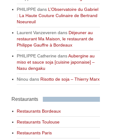
PHILIPPE
dans
L’Observatoire du Gabriel
: La Haute Couture Culinaire de Bertrand
Noeureuil
Laurent Vanzeveren
dans
Déjeuner au
restaurant Ma Maison, le restaurant de
Philippe Gauffre à Bordeaux
PHILIPPE Catherine
dans
Aubergine au
miso et sauce soja [cuisine japonaise] –
Nasu dengaku
Ninou
dans
Risotto de soja – Thierry Marx
Restaurants
Restaurants Bordeaux
Restaurants Toulouse
Restaurants Paris