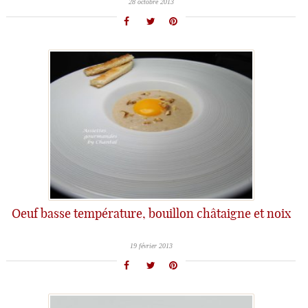
28 octobre 2013
Oeuf basse température, bouillon châtaigne et noix
19 février 2013