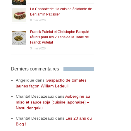
La Chabotterie : la cuisine éclatante de
Benjamin Patissier
8 mai 2026
Franck Putelat et Christophe Bacquié
réunis pour les 20 ans de la Table de
Franck Putelat
3 mai 2026
Derniers commentaires
Angélique
dans
Gaspacho de tomates
jaunes façon William Ledeuil
Chantal Descazeaux
dans
Aubergine au
miso et sauce soja [cuisine japonaise] –
Nasu dengaku
Chantal Descazeaux
dans
Les 20 ans du
Blog !