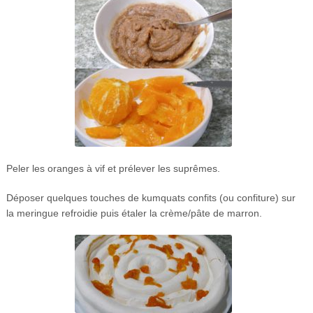
Peler les oranges à vif et prélever les suprêmes.
Déposer quelques touches de kumquats confits (ou confiture) sur
la meringue refroidie puis étaler la crème/pâte de marron.