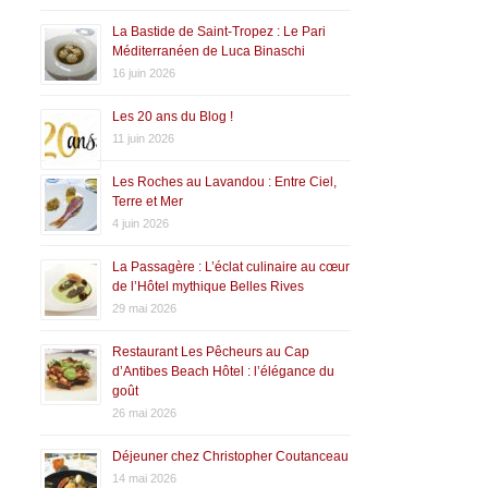
La Bastide de Saint-Tropez : Le Pari
Méditerranéen de Luca Binaschi
16 juin 2026
Les 20 ans du Blog !
11 juin 2026
Les Roches au Lavandou : Entre Ciel,
Terre et Mer
4 juin 2026
La Passagère : L’éclat culinaire au cœur
de l’Hôtel mythique Belles Rives
29 mai 2026
Restaurant Les Pêcheurs au Cap
d’Antibes Beach Hôtel : l’élégance du
goût
26 mai 2026
Déjeuner chez Christopher Coutanceau
14 mai 2026