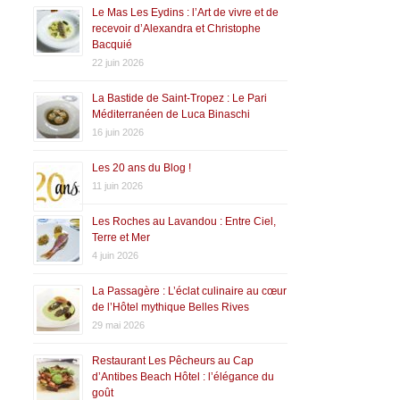
Le Mas Les Eydins : l’Art de vivre et de
recevoir d’Alexandra et Christophe
Bacquié
22 juin 2026
La Bastide de Saint-Tropez : Le Pari
Méditerranéen de Luca Binaschi
16 juin 2026
Les 20 ans du Blog !
11 juin 2026
Les Roches au Lavandou : Entre Ciel,
Terre et Mer
4 juin 2026
La Passagère : L’éclat culinaire au cœur
de l’Hôtel mythique Belles Rives
29 mai 2026
Restaurant Les Pêcheurs au Cap
d’Antibes Beach Hôtel : l’élégance du
goût