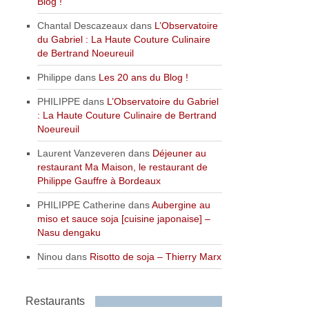
Blog !
Chantal Descazeaux
dans
L’Observatoire
du Gabriel : La Haute Couture Culinaire
de Bertrand Noeureuil
Philippe
dans
Les 20 ans du Blog !
PHILIPPE
dans
L’Observatoire du Gabriel
: La Haute Couture Culinaire de Bertrand
Noeureuil
Laurent Vanzeveren
dans
Déjeuner au
restaurant Ma Maison, le restaurant de
Philippe Gauffre à Bordeaux
PHILIPPE Catherine
dans
Aubergine au
miso et sauce soja [cuisine japonaise] –
Nasu dengaku
Ninou
dans
Risotto de soja – Thierry Marx
Restaurants