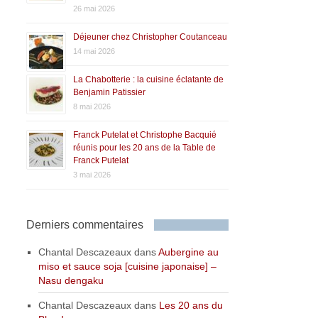
26 mai 2026
Déjeuner chez Christopher Coutanceau
14 mai 2026
La Chabotterie : la cuisine éclatante de
Benjamin Patissier
8 mai 2026
Franck Putelat et Christophe Bacquié
réunis pour les 20 ans de la Table de
Franck Putelat
3 mai 2026
Derniers commentaires
Chantal Descazeaux
dans
Aubergine au
miso et sauce soja [cuisine japonaise] –
Nasu dengaku
Chantal Descazeaux
dans
Les 20 ans du