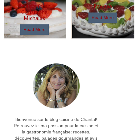
Pavlova façon
Pavlova
Christophe
Michalak
Read More
Read More
Bienvenue sur le blog cuisine de Chantal!
Retrouvez ici ma passion pour la cuisine et
la gastronomie française: recettes,
découvertes, balades gourmandes et avis