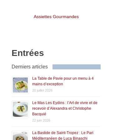
Assiettes Gourmandes
Entrées
Derniers articles
La Table de Pavie pour un menu à 4
mains d’exception
20 juillet 2026
Le Mas Les Eydins : l’Art de vivre et de
recevoir d’Alexandra et Christophe
Bacquié
22 juin 2026
La Bastide de Saint-Tropez : Le Pari
Méditerranéen de Luca Binaschi