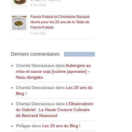
8 mai 2026
Franck Putelat et Christophe Bacquié
réunis pour les 20 ans de la Table de
Franck Putelat
3 mai 2026
Derniers commentaires
Chantal Descazeaux
dans
Aubergine au
miso et sauce soja [cuisine japonaise] –
Nasu dengaku
Chantal Descazeaux
dans
Les 20 ans du
Blog !
Chantal Descazeaux
dans
L’Observatoire
du Gabriel : La Haute Couture Culinaire
de Bertrand Noeureuil
Philippe
dans
Les 20 ans du Blog !