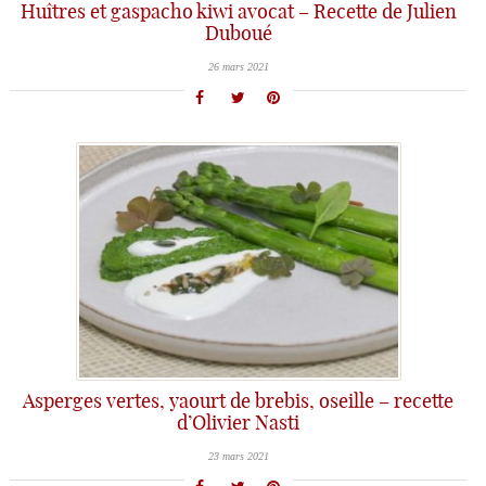
Huîtres et gaspacho kiwi avocat – Recette de Julien
Duboué
26 mars 2021
Asperges vertes, yaourt de brebis, oseille – recette
d’Olivier Nasti
23 mars 2021