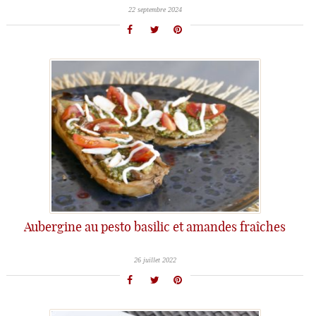
22 septembre 2024
Aubergine au pesto basilic et amandes fraîches
26 juillet 2022