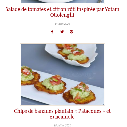
Salade de tomates et citron rôti inspirée par Yotam
Ottolenghi
14 août 2021
Chips de bananes plantain « Patacones » et
guacamole
18 juillet 2021