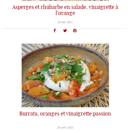
Asperges et rhubarbe en salade, vinaigrette à
l’orange
10 mai 2021
Burrata, oranges et vinaigrette passion
29 avril 2021