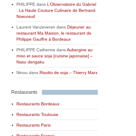
PHILIPPE
dans
L’Observatoire du Gabriel
: La Haute Couture Culinaire de Bertrand
Noeureuil
Laurent Vanzeveren
dans
Déjeuner au
restaurant Ma Maison, le restaurant de
Philippe Gauffre à Bordeaux
PHILIPPE Catherine
dans
Aubergine au
miso et sauce soja [cuisine japonaise] –
Nasu dengaku
Ninou
dans
Risotto de soja – Thierry Marx
Restaurants
Restaurants Bordeaux
Restaurants Toulouse
Restaurants Paris
Restaurants France