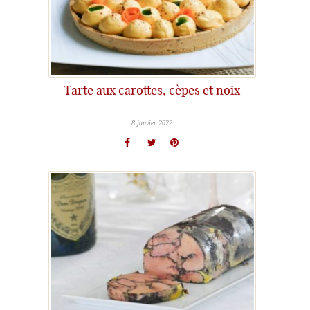
Tarte aux carottes, cèpes et noix
8 janvier 2022