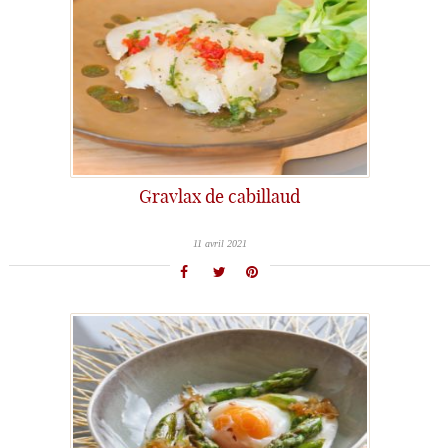
Gravlax de cabillaud
11 avril 2021