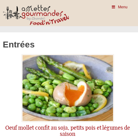
Menu
Entrées
Oeuf mollet confit au soja, petits pois et légumes de
saison