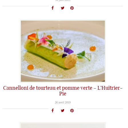
Cannelloni de tourteau et pomme verte – L’Huîtrier-
Pie
26 avril 2019