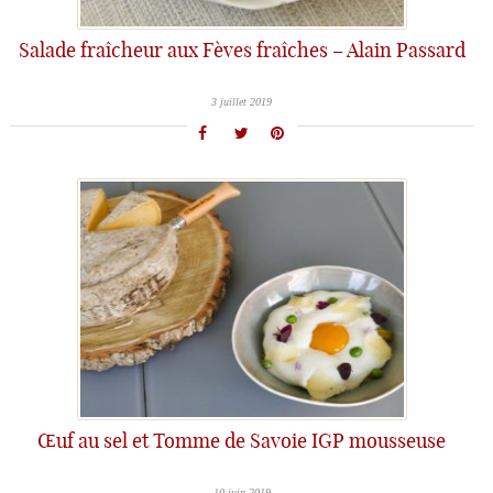
Salade fraîcheur aux Fèves fraîches – Alain Passard
3 juillet 2019
Œuf au sel et Tomme de Savoie IGP mousseuse
10 juin 2019