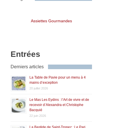
Assiettes Gourmandes
Entrées
Derniers articles
La Table de Pavie pour un menu à 4
mains d’exception
20 juillet 2026
Le Mas Les Eydins : l’Art de vivre et de
recevoir d’Alexandra et Christophe
Bacquié
22 juin 2026
La Bastide de Saint-Tropez : Le Pari