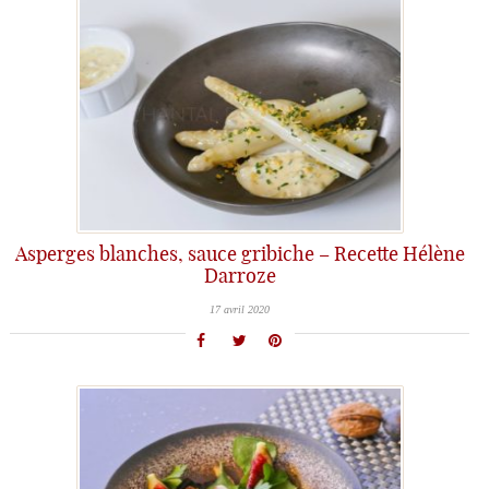
Asperges blanches, sauce gribiche – Recette Hélène
Darroze
17 avril 2020