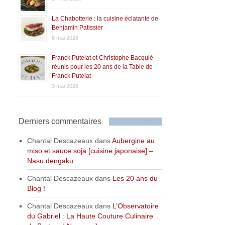
La Chabotterie : la cuisine éclatante de
Benjamin Patissier
8 mai 2026
Franck Putelat et Christophe Bacquié
réunis pour les 20 ans de la Table de
Franck Putelat
3 mai 2026
Derniers commentaires
Chantal Descazeaux
dans
Aubergine au
miso et sauce soja [cuisine japonaise] –
Nasu dengaku
Chantal Descazeaux
dans
Les 20 ans du
Blog !
Chantal Descazeaux
dans
L’Observatoire
du Gabriel : La Haute Couture Culinaire