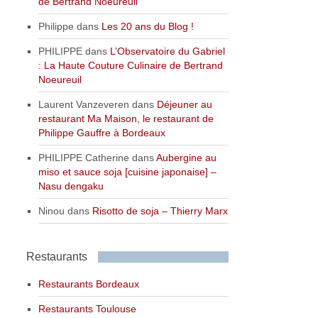
de Bertrand Noeureuil
Philippe
dans
Les 20 ans du Blog !
PHILIPPE
dans
L’Observatoire du Gabriel
: La Haute Couture Culinaire de Bertrand
Noeureuil
Laurent Vanzeveren
dans
Déjeuner au
restaurant Ma Maison, le restaurant de
Philippe Gauffre à Bordeaux
PHILIPPE Catherine
dans
Aubergine au
miso et sauce soja [cuisine japonaise] –
Nasu dengaku
Ninou
dans
Risotto de soja – Thierry Marx
Restaurants
Restaurants Bordeaux
Restaurants Toulouse