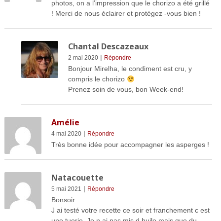
photos, on a l’impression que le chorizo a été grillé
! Merci de nous éclairer et protégez -vous bien !
Chantal Descazeaux
|
2 mai 2020
Répondre
Bonjour Mirelha, le condiment est cru, y
compris le chorizo
Prenez soin de vous, bon Week-end!
Amélie
|
4 mai 2020
Répondre
Très bonne idée pour accompagner les asperges !
Natacouette
|
5 mai 2021
Répondre
Bonsoir
J ai testé votre recette ce soir et franchement c est
une tuerie. Je n ai pas mis d huile mais que du