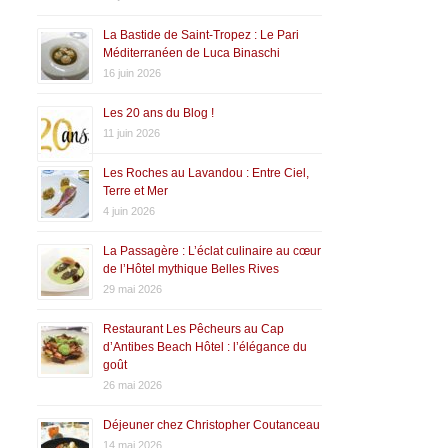
La Bastide de Saint-Tropez : Le Pari
Méditerranéen de Luca Binaschi
16 juin 2026
Les 20 ans du Blog !
11 juin 2026
Les Roches au Lavandou : Entre Ciel,
Terre et Mer
4 juin 2026
La Passagère : L’éclat culinaire au cœur
de l’Hôtel mythique Belles Rives
29 mai 2026
Restaurant Les Pêcheurs au Cap
d’Antibes Beach Hôtel : l’élégance du
goût
26 mai 2026
Déjeuner chez Christopher Coutanceau
14 mai 2026