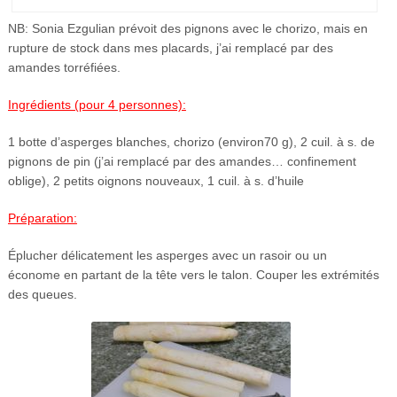
NB: Sonia Ezgulian prévoit des pignons avec le chorizo, mais en
rupture de stock dans mes placards, j’ai remplacé par des
amandes torréfiées.
Ingrédients (pour 4 personnes):
1 botte d’asperges blanches, chorizo (environ70 g), 2 cuil. à s. de
pignons de pin (j’ai remplacé par des amandes… confinement
oblige), 2 petits oignons nouveaux, 1 cuil. à s. d’huile
Préparation:
Éplucher délicatement les asperges avec un rasoir ou un
économe en partant de la tête vers le talon. Couper les extrémités
des queues.