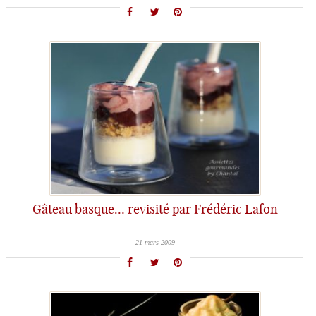
Gâteau basque… revisité par Frédéric Lafon
21 mars 2009