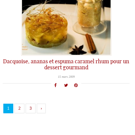
Dacquoise, ananas et espuma caramel rhum pour un
dessert gourmand
15 mars 2009
1
2
3
›