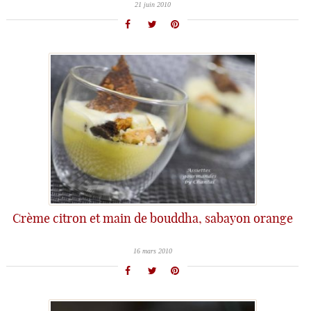
21 juin 2010
Crème citron et main de bouddha, sabayon orange
16 mars 2010