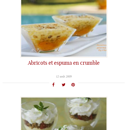
Abricots et espuma en crumble
12 août 2009