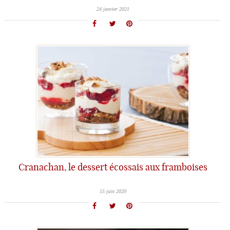
24 janvier 2021
Cranachan, le dessert écossais aux framboises
15 juin 2020