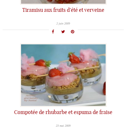
Tiramisu aux fruits d’été et verveine
2 juin 2009
Compotée de rhubarbe et espuma de fraise
23 mai 2009