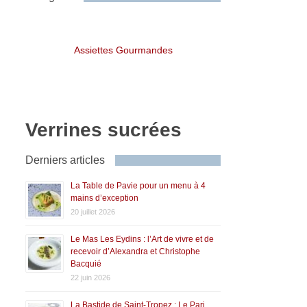
Assiettes Gourmandes
Verrines sucrées
Derniers articles
La Table de Pavie pour un menu à 4
mains d’exception
20 juillet 2026
Le Mas Les Eydins : l’Art de vivre et de
recevoir d’Alexandra et Christophe
Bacquié
22 juin 2026
La Bastide de Saint-Tropez : Le Pari