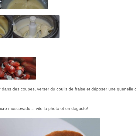
r dans des coupes, verser du coulis de fraise et déposer une quenelle 
 sucre muscovado… vite la photo et on déguste!