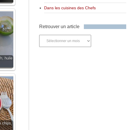
Dans les cuisines des Chefs
Retrouver un article
Retrouver
un
article
, huile
 chips,