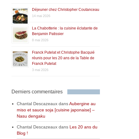
Déjeuner chez Christopher Coutanceau
14 mai 2026
La Chabotterie : la cuisine éclatante de
Benjamin Patissier
8 mai 2026
Franck Putelat et Christophe Bacquié
réunis pour les 20 ans de la Table de
Franck Putelat
3 mai 2026
Derniers commentaires
Chantal Descazeaux
dans
Aubergine au
miso et sauce soja [cuisine japonaise] –
Nasu dengaku
Chantal Descazeaux
dans
Les 20 ans du
Blog !