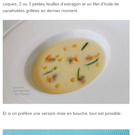
coques, 2 ou 3 petites feuilles d’estragon et un filet d’huile de
cacahuètes grillées au dernier moment.
Et si on préfère une version mise en bouche, tout est possible: