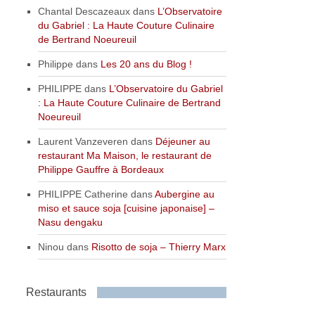
Chantal Descazeaux
dans
L’Observatoire
du Gabriel : La Haute Couture Culinaire
de Bertrand Noeureuil
Philippe
dans
Les 20 ans du Blog !
PHILIPPE
dans
L’Observatoire du Gabriel
: La Haute Couture Culinaire de Bertrand
Noeureuil
Laurent Vanzeveren
dans
Déjeuner au
restaurant Ma Maison, le restaurant de
Philippe Gauffre à Bordeaux
PHILIPPE Catherine
dans
Aubergine au
miso et sauce soja [cuisine japonaise] –
Nasu dengaku
Ninou
dans
Risotto de soja – Thierry Marx
Restaurants