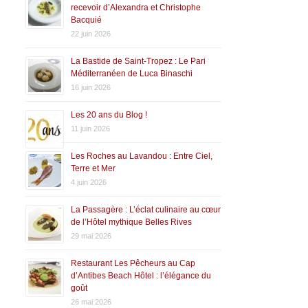
recevoir d’Alexandra et Christophe
Bacquié
22 juin 2026
La Bastide de Saint-Tropez : Le Pari
Méditerranéen de Luca Binaschi
16 juin 2026
Les 20 ans du Blog !
11 juin 2026
Les Roches au Lavandou : Entre Ciel,
Terre et Mer
4 juin 2026
La Passagère : L’éclat culinaire au cœur
de l’Hôtel mythique Belles Rives
29 mai 2026
Restaurant Les Pêcheurs au Cap
d’Antibes Beach Hôtel : l’élégance du
goût
26 mai 2026