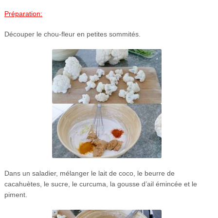
Préparation:
Découper le chou-fleur en petites sommités.
Dans un saladier, mélanger le lait de coco, le beurre de
cacahuètes, le sucre, le curcuma, la gousse d’ail émincée et le
piment.