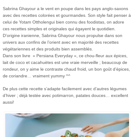
Sabrina Ghayour a le vent en poupe dans les pays anglo-saxons
avec des recettes colorées et gourmandes. Son style fait penser à
celui de Yotam Ottholengui bien connu des foodistas, on adore
ces recettes simples et originales qui égayent le quotidien.
D’origine iranienne, Sabrina Ghayour nous propulse dans son
univers aux confins de l’orient avec en majorité des recettes
végétariennes et des produits bien assemblés.
Dans son livre » Persiana Everyday », ce chou-fleur aux épices,
lait de coco et cacahuètes est une vraie merveille ; beaucoup de
rondeur, on y aime le contraste chaud froid, un bon goût d’épices,
de coriandre… vraiment yummy ^^
De plus cette recette s’adapte facilement avec d’autres légumes
d’hiver ; déjà testée avec potimarron, patates douces… excellent
aussi!