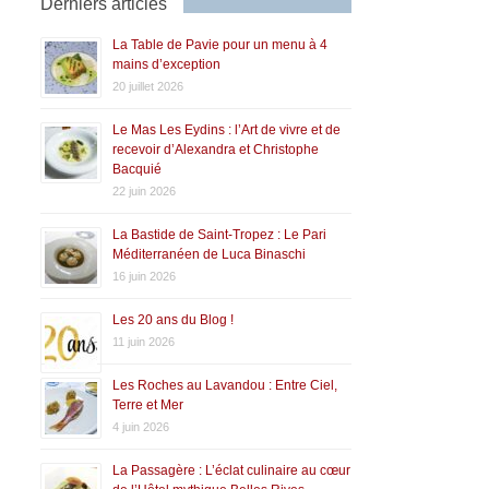
Derniers articles
La Table de Pavie pour un menu à 4
mains d’exception
20 juillet 2026
Le Mas Les Eydins : l’Art de vivre et de
recevoir d’Alexandra et Christophe
Bacquié
22 juin 2026
La Bastide de Saint-Tropez : Le Pari
Méditerranéen de Luca Binaschi
16 juin 2026
Les 20 ans du Blog !
11 juin 2026
Les Roches au Lavandou : Entre Ciel,
Terre et Mer
4 juin 2026
La Passagère : L’éclat culinaire au cœur