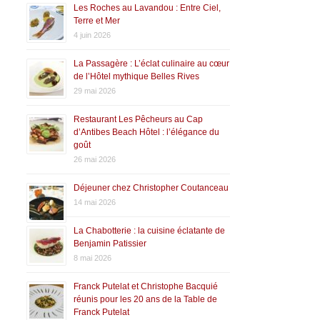
Les Roches au Lavandou : Entre Ciel,
Terre et Mer
4 juin 2026
La Passagère : L’éclat culinaire au cœur
de l’Hôtel mythique Belles Rives
29 mai 2026
Restaurant Les Pêcheurs au Cap
d’Antibes Beach Hôtel : l’élégance du
goût
26 mai 2026
Déjeuner chez Christopher Coutanceau
14 mai 2026
La Chabotterie : la cuisine éclatante de
Benjamin Patissier
8 mai 2026
Franck Putelat et Christophe Bacquié
réunis pour les 20 ans de la Table de
Franck Putelat