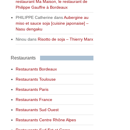
restaurant Ma Maison, le restaurant de
Philippe Gauffre à Bordeaux
PHILIPPE Catherine
dans
Aubergine au
miso et sauce soja [cuisine japonaise] –
Nasu dengaku
Ninou
dans
Risotto de soja – Thierry Marx
Restaurants
Restaurants Bordeaux
Restaurants Toulouse
Restaurants Paris
Restaurants France
Restaurants Sud Ouest
Restaurants Centre Rhône Alpes
Restaurants Sud Est et Corse