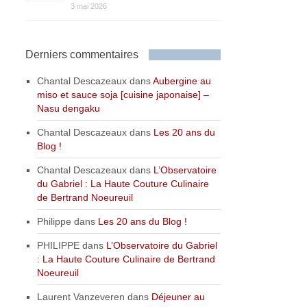
3 mai 2026
Derniers commentaires
Chantal Descazeaux
dans
Aubergine au
miso et sauce soja [cuisine japonaise] –
Nasu dengaku
Chantal Descazeaux
dans
Les 20 ans du
Blog !
Chantal Descazeaux
dans
L’Observatoire
du Gabriel : La Haute Couture Culinaire
de Bertrand Noeureuil
Philippe
dans
Les 20 ans du Blog !
PHILIPPE
dans
L’Observatoire du Gabriel
: La Haute Couture Culinaire de Bertrand
Noeureuil
Laurent Vanzeveren
dans
Déjeuner au