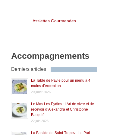
Assiettes Gourmandes
Accompagnements
Derniers articles
La Table de Pavie pour un menu à 4
mains d’exception
20 juillet 2026
Le Mas Les Eydins : l’Art de vivre et de
recevoir d’Alexandra et Christophe
Bacquié
22 juin 2026
La Bastide de Saint-Tropez : Le Pari