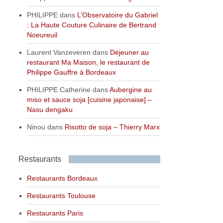
PHILIPPE
dans
L’Observatoire du Gabriel
: La Haute Couture Culinaire de Bertrand
Noeureuil
Laurent Vanzeveren
dans
Déjeuner au
restaurant Ma Maison, le restaurant de
Philippe Gauffre à Bordeaux
PHILIPPE Catherine
dans
Aubergine au
miso et sauce soja [cuisine japonaise] –
Nasu dengaku
Ninou
dans
Risotto de soja – Thierry Marx
Restaurants
Restaurants Bordeaux
Restaurants Toulouse
Restaurants Paris