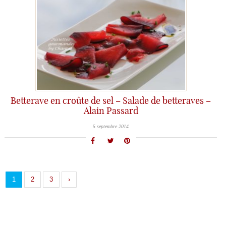
Betterave en croûte de sel – Salade de betteraves –
Alain Passard
5 septembre 2014
1
2
3
›