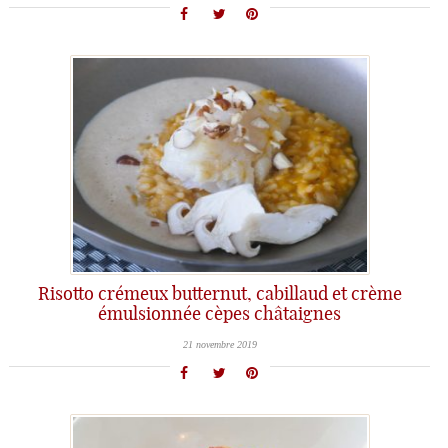
Risotto crémeux butternut, cabillaud et crème
émulsionnée cèpes châtaignes
21 novembre 2019