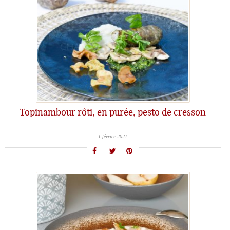
Topinambour rôti, en purée, pesto de cresson
1 février 2021