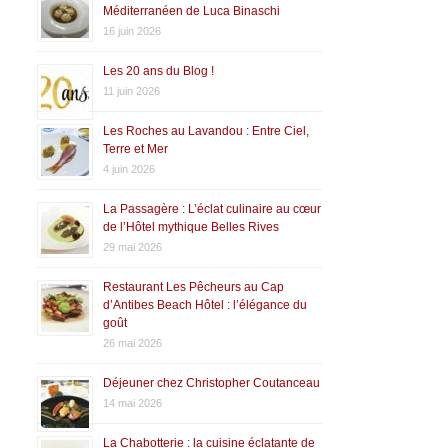
Méditerranéen de Luca Binaschi
16 juin 2026
Les 20 ans du Blog !
11 juin 2026
Les Roches au Lavandou : Entre Ciel,
Terre et Mer
4 juin 2026
La Passagère : L’éclat culinaire au cœur
de l’Hôtel mythique Belles Rives
29 mai 2026
Restaurant Les Pêcheurs au Cap
d’Antibes Beach Hôtel : l’élégance du
goût
26 mai 2026
Déjeuner chez Christopher Coutanceau
14 mai 2026
La Chabotterie : la cuisine éclatante de