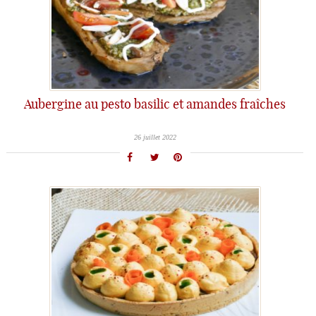
Aubergine au pesto basilic et amandes fraîches
26 juillet 2022