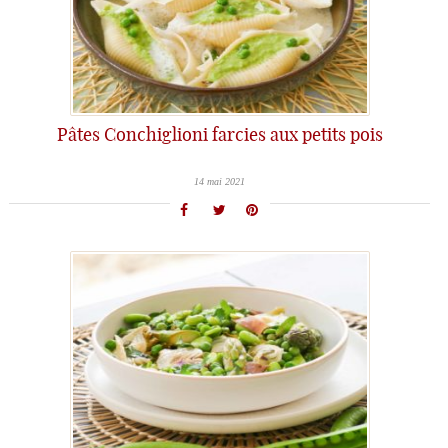
Pâtes Conchiglioni farcies aux petits pois
14 mai 2021