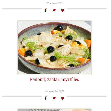
21 octobre 2021
Fenouil, zaatar, myrtilles
15 septembre 2021