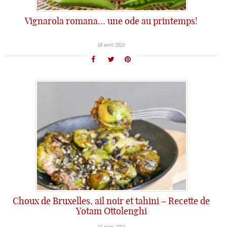
Vignarola romana… une ode au printemps!
18 avril 2021
Choux de Bruxelles, ail noir et tahini – Recette de
Yotam Ottolenghi
15 mars 2021