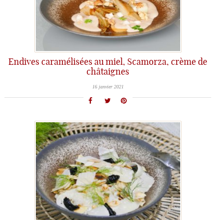
Endives caramélisées au miel, Scamorza, crème de
châtaignes
16 janvier 2021