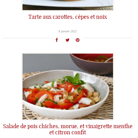
Tarte aux carottes, cèpes et noix
8 janvier 2022
Salade de pois chiches, morue, et vinaigrette menthe
et citron confit