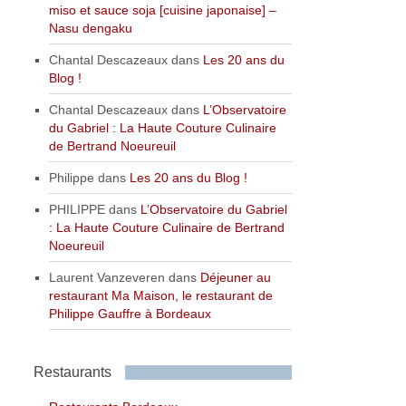
miso et sauce soja [cuisine japonaise] –
Nasu dengaku
Chantal Descazeaux
dans
Les 20 ans du
Blog !
Chantal Descazeaux
dans
L’Observatoire
du Gabriel : La Haute Couture Culinaire
de Bertrand Noeureuil
Philippe
dans
Les 20 ans du Blog !
PHILIPPE
dans
L’Observatoire du Gabriel
: La Haute Couture Culinaire de Bertrand
Noeureuil
Laurent Vanzeveren
dans
Déjeuner au
restaurant Ma Maison, le restaurant de
Philippe Gauffre à Bordeaux
Restaurants