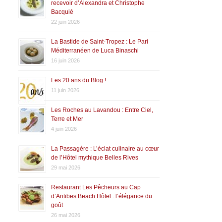
recevoir d’Alexandra et Christophe
Bacquié
22 juin 2026
La Bastide de Saint-Tropez : Le Pari
Méditerranéen de Luca Binaschi
16 juin 2026
Les 20 ans du Blog !
11 juin 2026
Les Roches au Lavandou : Entre Ciel,
Terre et Mer
4 juin 2026
La Passagère : L’éclat culinaire au cœur
de l’Hôtel mythique Belles Rives
29 mai 2026
Restaurant Les Pêcheurs au Cap
d’Antibes Beach Hôtel : l’élégance du
goût
26 mai 2026