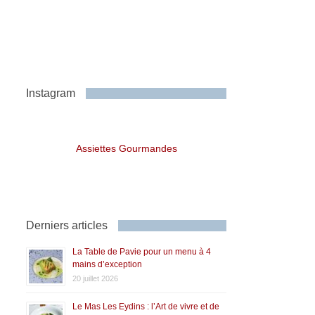
Instagram
Assiettes Gourmandes
Derniers articles
La Table de Pavie pour un menu à 4
mains d’exception
20 juillet 2026
Le Mas Les Eydins : l’Art de vivre et de