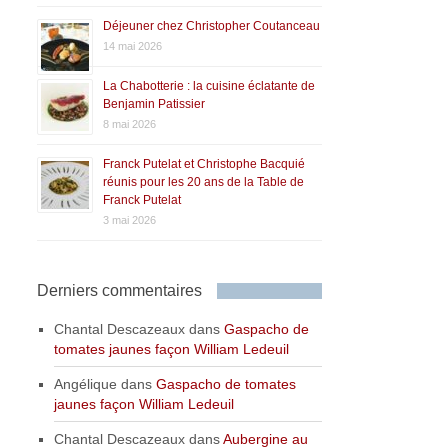
Déjeuner chez Christopher Coutanceau
14 mai 2026
La Chabotterie : la cuisine éclatante de
Benjamin Patissier
8 mai 2026
Franck Putelat et Christophe Bacquié
réunis pour les 20 ans de la Table de
Franck Putelat
3 mai 2026
Derniers commentaires
Chantal Descazeaux
dans
Gaspacho de
tomates jaunes façon William Ledeuil
Angélique
dans
Gaspacho de tomates
jaunes façon William Ledeuil
Chantal Descazeaux
dans
Aubergine au