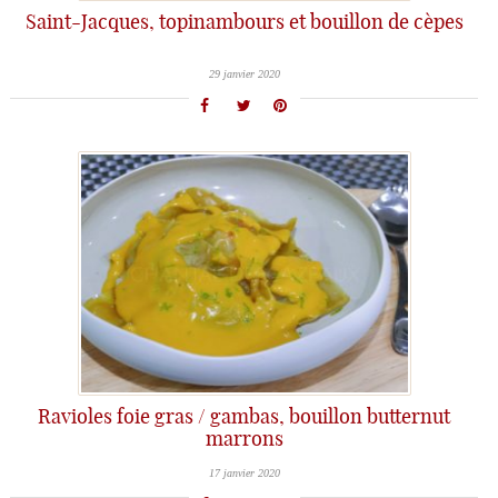
Saint-Jacques, topinambours et bouillon de cèpes
29 janvier 2020
Ravioles foie gras / gambas, bouillon butternut
marrons
17 janvier 2020