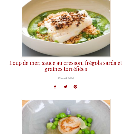
Loup de mer, sauce au cresson, frégola sarda et
graines torréfiées
30 avril 2020