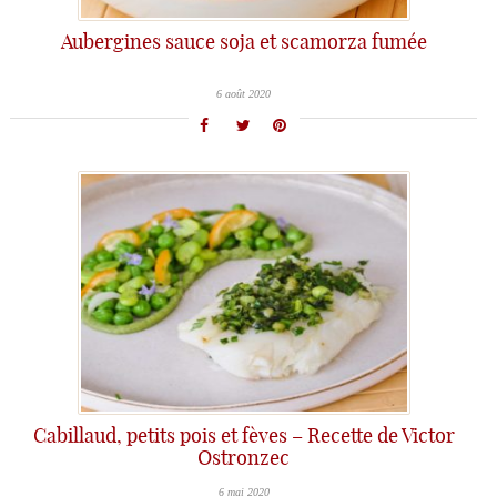
Aubergines sauce soja et scamorza fumée
6 août 2020
Cabillaud, petits pois et fèves – Recette de Victor
Ostronzec
6 mai 2020