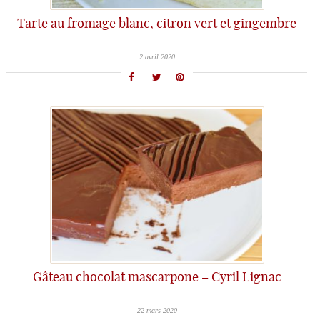
Tarte au fromage blanc, citron vert et gingembre
2 avril 2020
Gâteau chocolat mascarpone – Cyril Lignac
22 mars 2020