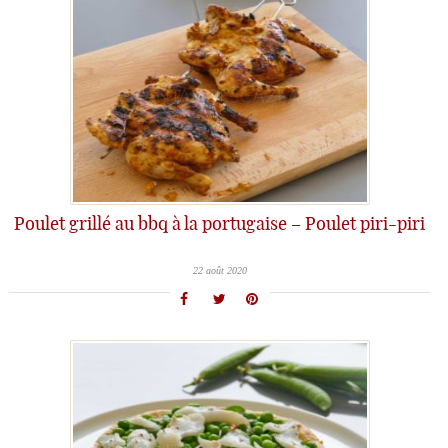
Poulet grillé au bbq à la portugaise – Poulet piri-piri
22 août 2020