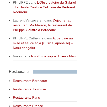
PHILIPPE
dans
L’Observatoire du Gabriel
: La Haute Couture Culinaire de Bertrand
Noeureuil
Laurent Vanzeveren
dans
Déjeuner au
restaurant Ma Maison, le restaurant de
Philippe Gauffre à Bordeaux
PHILIPPE Catherine
dans
Aubergine au
miso et sauce soja [cuisine japonaise] –
Nasu dengaku
Ninou
dans
Risotto de soja – Thierry Marx
Restaurants
Restaurants Bordeaux
Restaurants Toulouse
Restaurants Paris
Restaurants France