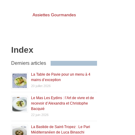
Assiettes Gourmandes
Index
Derniers articles
La Table de Pavie pour un menu à 4
mains d’exception
20 juillet 2026
Le Mas Les Eydins : l’Art de vivre et de
recevoir d’Alexandra et Christophe
Bacquié
22 juin 2026
La Bastide de Saint-Tropez : Le Pari
Méditerranéen de Luca Binaschi