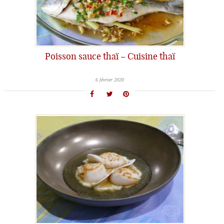
Poisson sauce thaï – Cuisine thaï
6 février 2020