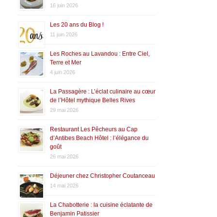
16 juin 2026
Les 20 ans du Blog !
11 juin 2026
Les Roches au Lavandou : Entre Ciel,
Terre et Mer
4 juin 2026
La Passagère : L’éclat culinaire au cœur
de l’Hôtel mythique Belles Rives
29 mai 2026
Restaurant Les Pêcheurs au Cap
d’Antibes Beach Hôtel : l’élégance du
goût
26 mai 2026
Déjeuner chez Christopher Coutanceau
14 mai 2026
La Chabotterie : la cuisine éclatante de
Benjamin Patissier