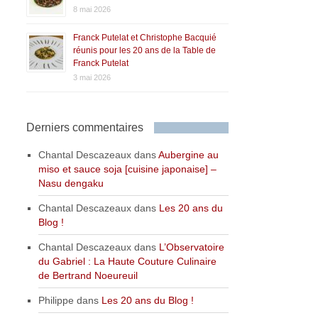
8 mai 2026
Franck Putelat et Christophe Bacquié
réunis pour les 20 ans de la Table de
Franck Putelat
3 mai 2026
Derniers commentaires
Chantal Descazeaux
dans
Aubergine au
miso et sauce soja [cuisine japonaise] –
Nasu dengaku
Chantal Descazeaux
dans
Les 20 ans du
Blog !
Chantal Descazeaux
dans
L’Observatoire
du Gabriel : La Haute Couture Culinaire
de Bertrand Noeureuil
Philippe
dans
Les 20 ans du Blog !