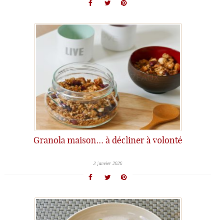
Granola maison… à décliner à volonté
3 janvier 2020