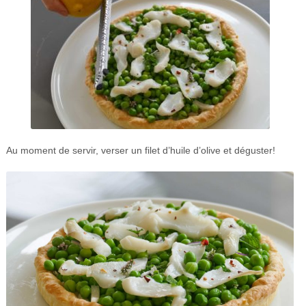
Au moment de servir, verser un filet d’huile d’olive et déguster!