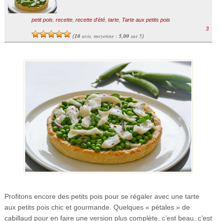
petit pois
,
recette
,
recette d'été
,
tarte
,
Tarte aux petits pois
3
10
avis, moyenne :
5,00
sur 5
(
)
Profitons encore des petits pois pour se régaler avec une tarte
aux petits pois chic et gourmande. Quelques « pétales »
de
cabillaud pour en faire une version plus complète, c’est beau, c’est