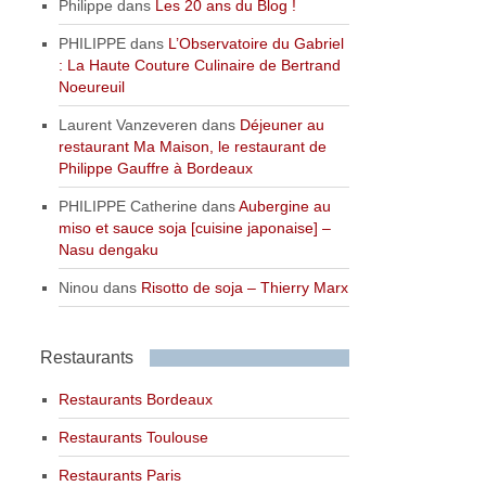
Philippe
dans
Les 20 ans du Blog !
PHILIPPE
dans
L’Observatoire du Gabriel
: La Haute Couture Culinaire de Bertrand
Noeureuil
Laurent Vanzeveren
dans
Déjeuner au
restaurant Ma Maison, le restaurant de
Philippe Gauffre à Bordeaux
PHILIPPE Catherine
dans
Aubergine au
miso et sauce soja [cuisine japonaise] –
Nasu dengaku
Ninou
dans
Risotto de soja – Thierry Marx
Restaurants
Restaurants Bordeaux
Restaurants Toulouse
Restaurants Paris