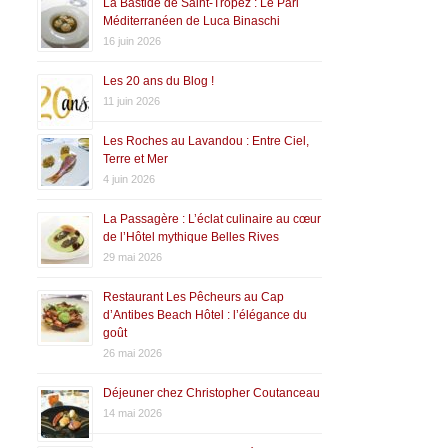
La Bastide de Saint-Tropez : Le Pari
Méditerranéen de Luca Binaschi
16 juin 2026
Les 20 ans du Blog !
11 juin 2026
Les Roches au Lavandou : Entre Ciel,
Terre et Mer
4 juin 2026
La Passagère : L’éclat culinaire au cœur
de l’Hôtel mythique Belles Rives
29 mai 2026
Restaurant Les Pêcheurs au Cap
d’Antibes Beach Hôtel : l’élégance du
goût
26 mai 2026
Déjeuner chez Christopher Coutanceau
14 mai 2026