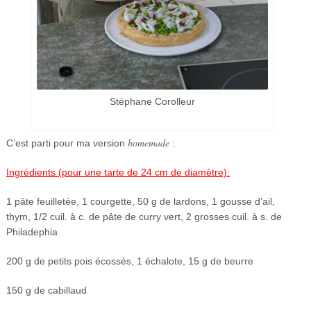
Stéphane Corolleur
homemade
C’est parti pour ma version
:
Ingrédients (pour une tarte de 24 cm de diamètre):
1 pâte feuilletée, 1 courgette, 50 g de lardons, 1 gousse d’ail,
thym, 1/2 cuil. à c. de pâte de curry vert, 2 grosses cuil. à s. de
Philadephia
200 g de petits pois écossés, 1 échalote, 15 g de beurre
150 g de cabillaud