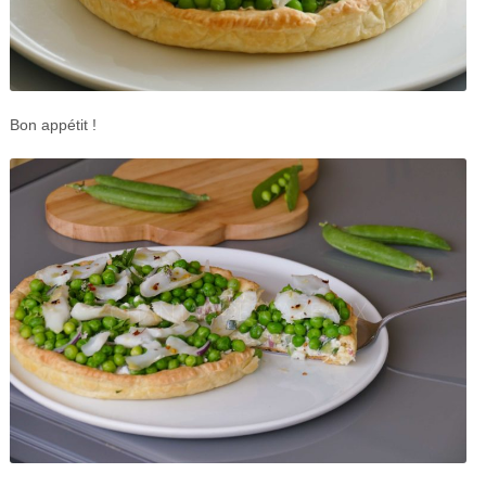
Bon appétit !