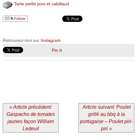
Tarte petits pois et cabillaud
Follow
Retrouvez-moi sur
Instagram
Pin It
« Article précédent:
Article suivant: Poulet
Gaspacho de tomates
grillé au bbq à la
jaunes façon William
portugaise – Poulet piri-
Ledeuil
piri »