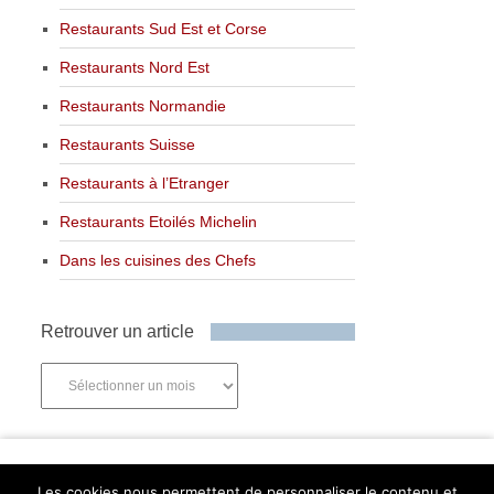
Restaurants Sud Est et Corse
Restaurants Nord Est
Restaurants Normandie
Restaurants Suisse
Restaurants à l’Etranger
Restaurants Etoilés Michelin
Dans les cuisines des Chefs
Retrouver un article
Retrouver
un
article
Newsletter
Les cookies nous permettent de personnaliser le contenu et