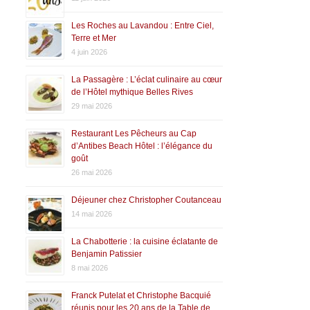
Les Roches au Lavandou : Entre Ciel,
Terre et Mer
4 juin 2026
La Passagère : L’éclat culinaire au cœur
de l’Hôtel mythique Belles Rives
29 mai 2026
Restaurant Les Pêcheurs au Cap
d’Antibes Beach Hôtel : l’élégance du
goût
26 mai 2026
Déjeuner chez Christopher Coutanceau
14 mai 2026
La Chabotterie : la cuisine éclatante de
Benjamin Patissier
8 mai 2026
Franck Putelat et Christophe Bacquié
réunis pour les 20 ans de la Table de