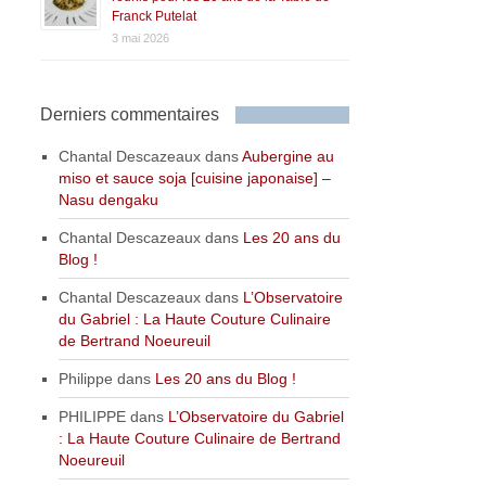
Franck Putelat
3 mai 2026
Derniers commentaires
Chantal Descazeaux
dans
Aubergine au
miso et sauce soja [cuisine japonaise] –
Nasu dengaku
Chantal Descazeaux
dans
Les 20 ans du
Blog !
Chantal Descazeaux
dans
L’Observatoire
du Gabriel : La Haute Couture Culinaire
de Bertrand Noeureuil
Philippe
dans
Les 20 ans du Blog !
PHILIPPE
dans
L’Observatoire du Gabriel
: La Haute Couture Culinaire de Bertrand
Noeureuil