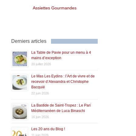
Assiettes Gourmandes
Derniers articles
La Table de Pavie pour un menu à 4
mains d’exception
20 juillet 2026
Le Mas Les Eydins : l’Art de vivre et de
recevoir d’Alexandra et Christophe
Bacquié
22 juin 2026
La Bastide de Saint-Tropez : Le Pari
Méditerranéen de Luca Binaschi
16 juin 2026
Les 20 ans du Blog !
11 juin 2026