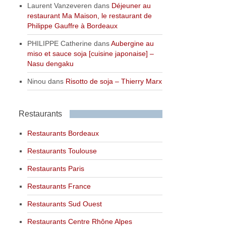
Laurent Vanzeveren
dans
Déjeuner au
restaurant Ma Maison, le restaurant de
Philippe Gauffre à Bordeaux
PHILIPPE Catherine
dans
Aubergine au
miso et sauce soja [cuisine japonaise] –
Nasu dengaku
Ninou
dans
Risotto de soja – Thierry Marx
Restaurants
Restaurants Bordeaux
Restaurants Toulouse
Restaurants Paris
Restaurants France
Restaurants Sud Ouest
Restaurants Centre Rhône Alpes