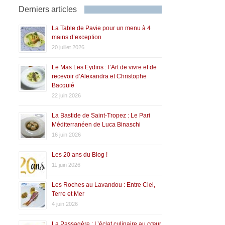
Derniers articles
La Table de Pavie pour un menu à 4
mains d’exception
20 juillet 2026
Le Mas Les Eydins : l’Art de vivre et de
recevoir d’Alexandra et Christophe
Bacquié
22 juin 2026
La Bastide de Saint-Tropez : Le Pari
Méditerranéen de Luca Binaschi
16 juin 2026
Les 20 ans du Blog !
11 juin 2026
Les Roches au Lavandou : Entre Ciel,
Terre et Mer
4 juin 2026
La Passagère : L’éclat culinaire au cœur