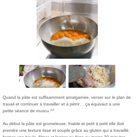
Quand la pâte est suffisamment amalgamée, verser sur le plan de
travail et continuer à travailler et à pétrir… ça équivaut à une
petite séance de muscu ^^
Au début la pâte est grumeleuse, friable et petit à petit elle doit
prendre une texture lisse et souple grâce au gluten qui a travaillé;
former une boule, filmer et laisser au frigo au moins 30 minutes.