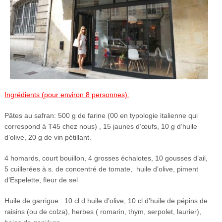
Ingrédients (pour environ 8 personnes):
Pâtes au safran: 500 g de farine (00 en typologie italienne qui
correspond à T45 chez nous) , 15 jaunes d’œufs, 10 g d’huile
d’olive, 20 g de vin pétillant.
4 homards, court bouillon, 4 grosses échalotes, 10 gousses d’ail,
5 cuillerées à s. de concentré de tomate, huile d’olive, piment
d’Espelette, fleur de sel
Huile de garrigue : 10 cl d huile d’olive, 10 cl d’huile de pépins de
raisins (ou de colza), herbes ( romarin, thym, serpolet, laurier),