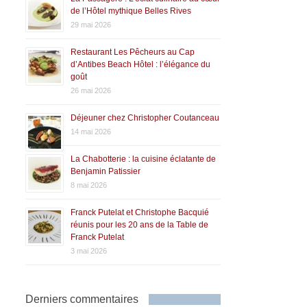
de l’Hôtel mythique Belles Rives
29 mai 2026
Restaurant Les Pêcheurs au Cap
d’Antibes Beach Hôtel : l’élégance du
goût
26 mai 2026
Déjeuner chez Christopher Coutanceau
14 mai 2026
La Chabotterie : la cuisine éclatante de
Benjamin Patissier
8 mai 2026
Franck Putelat et Christophe Bacquié
réunis pour les 20 ans de la Table de
Franck Putelat
3 mai 2026
Derniers commentaires