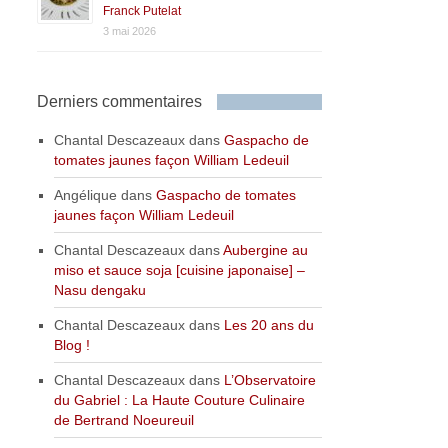
Franck Putelat
3 mai 2026
Derniers commentaires
Chantal Descazeaux
dans
Gaspacho de
tomates jaunes façon William Ledeuil
Angélique
dans
Gaspacho de tomates
jaunes façon William Ledeuil
Chantal Descazeaux
dans
Aubergine au
miso et sauce soja [cuisine japonaise] –
Nasu dengaku
Chantal Descazeaux
dans
Les 20 ans du
Blog !
Chantal Descazeaux
dans
L’Observatoire
du Gabriel : La Haute Couture Culinaire
de Bertrand Noeureuil