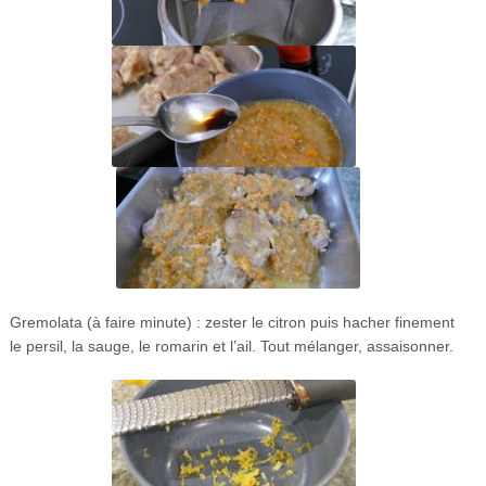
Gremolata (à faire minute) : zester le citron puis hacher finement
le persil, la sauge, le romarin et l’ail. Tout mélanger, assaisonner.