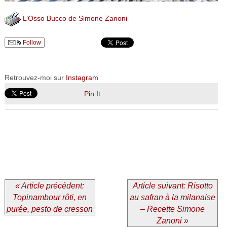
L’Osso Bucco de Simone Zanoni
Follow
Retrouvez-moi sur
Instagram
Pin It
« Article précédent:
Article suivant: Risotto
Topinambour rôti, en
au safran à la milanaise
purée, pesto de cresson
– Recette Simone
Zanoni »