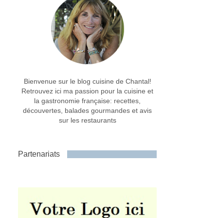
Bienvenue sur le blog cuisine de Chantal!
Retrouvez ici ma passion pour la cuisine et
la gastronomie française: recettes,
découvertes, balades gourmandes et avis
sur les restaurants
Partenariats