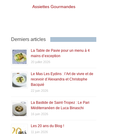
Assiettes Gourmandes
Derniers articles
La Table de Pavie pour un menu à 4
mains d’exception
20 juillet 2026
Le Mas Les Eydins : l’Art de vivre et de
recevoir d’Alexandra et Christophe
Bacquié
22 juin 2026
La Bastide de Saint-Tropez : Le Pari
Méditerranéen de Luca Binaschi
16 juin 2026
Les 20 ans du Blog !
11 juin 2026