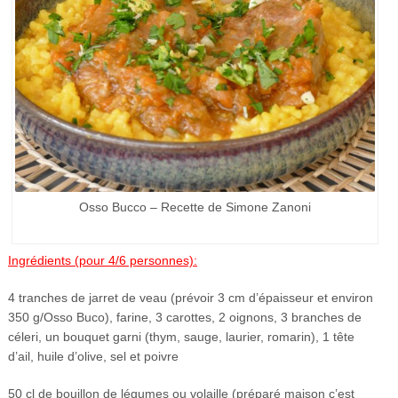
Osso Bucco – Recette de Simone Zanoni
Ingrédients (pour 4/6 personnes):
4 tranches de jarret de veau (prévoir 3 cm d’épaisseur et environ
350 g/Osso Buco), farine, 3 carottes, 2 oignons, 3 branches de
céleri, un bouquet garni (thym, sauge, laurier, romarin), 1 tête
d’ail, huile d’olive, sel et poivre
50 cl de bouillon de légumes ou volaille (préparé maison c’est