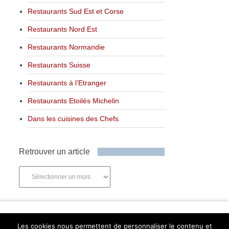
Restaurants Sud Est et Corse
Restaurants Nord Est
Restaurants Normandie
Restaurants Suisse
Restaurants à l’Etranger
Restaurants Etoilés Michelin
Dans les cuisines des Chefs
Retrouver un article
Retrouver
un
article
Newsletter
Les cookies nous permettent de personnaliser le contenu et