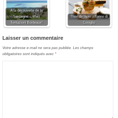
A la découverte de la
Sardaigne… chez
Thon de lapin – Tonno di
Tentazioni Bordeaux!
Coniglio
Laisser un commentaire
Votre adresse e-mail ne sera pas publiée.
Les champs
obligatoires sont indiqués avec
*