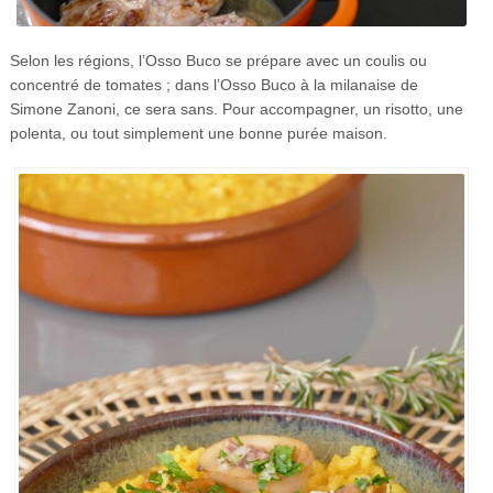
Selon les régions, l’Osso Buco se prépare avec un coulis ou
concentré de tomates ; dans l’Osso Buco à la milanaise de
Simone Zanoni, ce sera sans. Pour accompagner, un risotto, une
polenta, ou tout simplement une bonne purée maison.