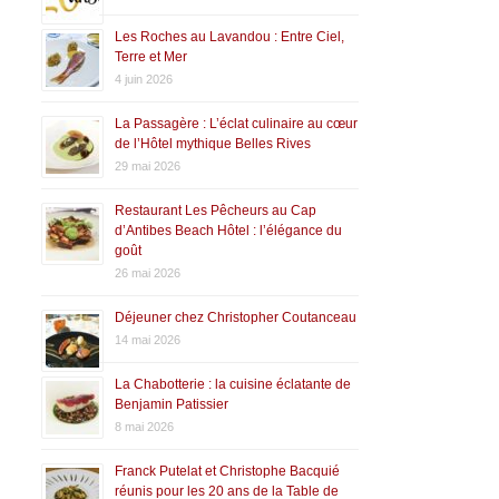
Les Roches au Lavandou : Entre Ciel,
Terre et Mer
4 juin 2026
La Passagère : L’éclat culinaire au cœur
de l’Hôtel mythique Belles Rives
29 mai 2026
Restaurant Les Pêcheurs au Cap
d’Antibes Beach Hôtel : l’élégance du
goût
26 mai 2026
Déjeuner chez Christopher Coutanceau
14 mai 2026
La Chabotterie : la cuisine éclatante de
Benjamin Patissier
8 mai 2026
Franck Putelat et Christophe Bacquié
réunis pour les 20 ans de la Table de