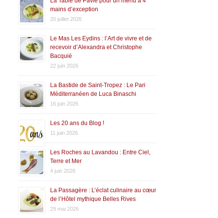
La Table de Pavie pour un menu à 4
mains d’exception
20 juillet 2026
Le Mas Les Eydins : l’Art de vivre et de
recevoir d’Alexandra et Christophe
Bacquié
22 juin 2026
La Bastide de Saint-Tropez : Le Pari
Méditerranéen de Luca Binaschi
16 juin 2026
Les 20 ans du Blog !
11 juin 2026
Les Roches au Lavandou : Entre Ciel,
Terre et Mer
4 juin 2026
La Passagère : L’éclat culinaire au cœur
de l’Hôtel mythique Belles Rives
29 mai 2026