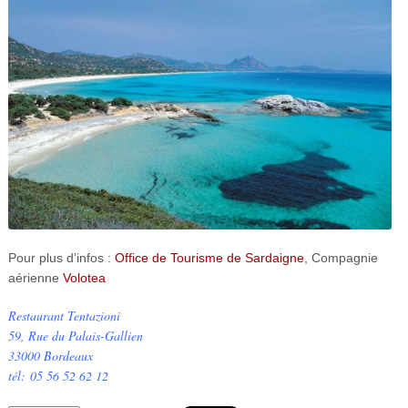
Pour plus d’infos :
Office de Tourisme de Sardaigne
, Compagnie
aérienne
Volotea
Restaurant Tentazioni
59, Rue du Palais-Gallien
33000 Bordeaux
tél: 05 56 52 62 12