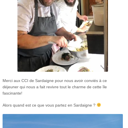
Merci aux CCI de Sardaigne pour nous avoir conviés à ce
déjeuner qui nous a fait revivre tout le charme de cette île
fascinante!
Alors quand est ce que vous partez en Sardaigne ?