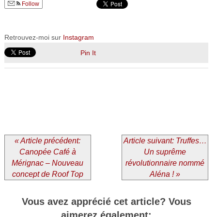
Follow
Retrouvez-moi sur
Instagram
Pin It
« Article précédent:
Article suivant: Truffes…
Canopée Café à
Un suprême
Mérignac – Nouveau
révolutionnaire nommé
concept de Roof Top
Aléna ! »
Vous avez apprécié cet article? Vous
aimerez également: