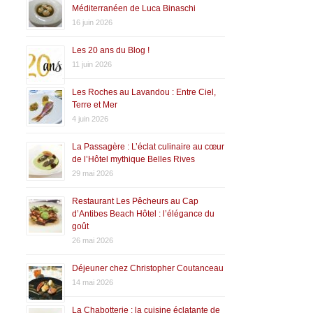
Méditerranéen de Luca Binaschi
16 juin 2026
Les 20 ans du Blog !
11 juin 2026
Les Roches au Lavandou : Entre Ciel,
Terre et Mer
4 juin 2026
La Passagère : L’éclat culinaire au cœur
de l’Hôtel mythique Belles Rives
29 mai 2026
Restaurant Les Pêcheurs au Cap
d’Antibes Beach Hôtel : l’élégance du
goût
26 mai 2026
Déjeuner chez Christopher Coutanceau
14 mai 2026
La Chabotterie : la cuisine éclatante de