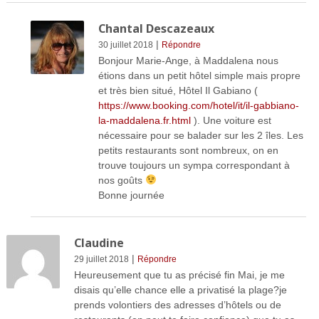
Chantal Descazeaux
|
30 juillet 2018
Répondre
Bonjour Marie-Ange, à Maddalena nous
étions dans un petit hôtel simple mais propre
et très bien situé, Hôtel Il Gabiano (
https://www.booking.com/hotel/it/il-gabbiano-
la-maddalena.fr.html
). Une voiture est
nécessaire pour se balader sur les 2 îles. Les
petits restaurants sont nombreux, on en
trouve toujours un sympa correspondant à
nos goûts
Bonne journée
Claudine
|
29 juillet 2018
Répondre
Heureusement que tu as précisé fin Mai, je me
disais qu’elle chance elle a privatisé la plage?je
prends volontiers des adresses d’hôtels ou de