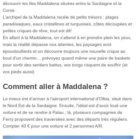
découvrir les Iles Maddalena situées entre la Sardaigne et la
Corse.
L’archipel de la Maddalena recèle de petits trésors : plages
paradisiaques, eaux cristallines et turquoises, côtes découpées et
petites criques de rêve, tout est dit!
En allant à la Maddalena, on s’attend à en prendre plein les yeux,
mais la réalité dépasse nos attentes, les paysages sont
époustouflants et on découvre toujours une nouvelle crique au
bout d’un chemin… prévoyez quand même une paire de baskets
pour sortir des sentiers battus, vos tongs risquent de souffrir (et
vos pieds aussi)
Comment aller à Maddalena ?
Le mieux est d’arriver à l’aéroport international d’Olbia, situé dans
le Nord Est de la Sardaigne. Ensuite, l’idéal est d’avoir loué une
voiture et de se rendre à Palau ; là, plusieurs compagnies de
Ferry proposent des traversées avec des départs très réguliers.
Compter 40 € pour une voiture et 2 personnes A/R.