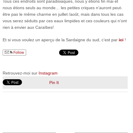
Tous ces endroits sont paradisiaques, nous y étions fin mai et
nous étions seuls au monde… les petites criques n’auront peut-
être pas le même charme en juillet /août, mais dans tous les cas
vous serez séduits par ces eaux limpides et ces couleurs qui n’ont
rien à envier aux Caraïbes!
Et si vous voulez un aperçu de la Sardaigne du sud, c’est par
ici
!
Follow
Retrouvez-moi sur
Instagram
Pin It