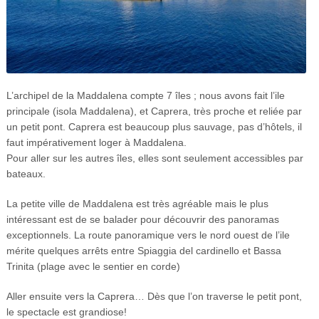
L’archipel de la Maddalena compte 7 îles ; nous avons fait l’ile
principale (isola Maddalena), et Caprera, très proche et reliée par
un petit pont. Caprera est beaucoup plus sauvage, pas d’hôtels, il
faut impérativement loger à Maddalena.
Pour aller sur les autres îles, elles sont seulement accessibles par
bateaux.
La petite ville de Maddalena est très agréable mais le plus
intéressant est de se balader pour découvrir des panoramas
exceptionnels. La route panoramique vers le nord ouest de l’ile
mérite quelques arrêts entre Spiaggia del cardinello et Bassa
Trinita (plage avec le sentier en corde)
Aller ensuite vers la Caprera… Dès que l’on traverse le petit pont,
le spectacle est grandiose!