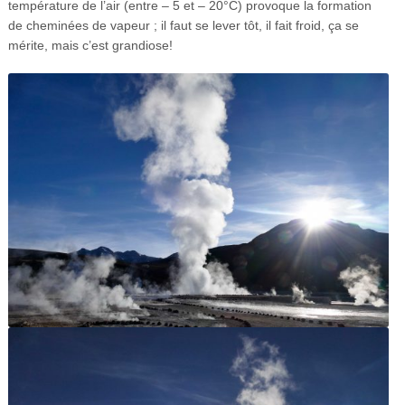
température de l’air (entre – 5 et – 20°C) provoque la formation
de cheminées de vapeur ; il faut se lever tôt, il fait froid, ça se
mérite, mais c’est grandiose!