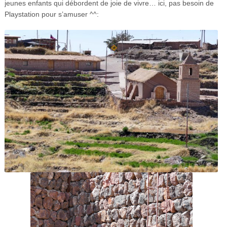
jeunes enfants qui débordent de joie de vivre… ici, pas besoin de
Playstation pour s’amuser ^^: