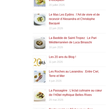
20 juillet 2026
Le Mas Les Eydins : l’Art de vivre et de
recevoir d’Alexandra et Christophe
Bacquié
22 juin 2026
La Bastide de Saint-Tropez : Le Pari
Méditerranéen de Luca Binaschi
16 juin 2026
Les 20 ans du Blog !
11 juin 2026
Les Roches au Lavandou : Entre Ciel,
Terre et Mer
4 juin 2026
La Passagère : L’éclat culinaire au cœur
de l’Hôtel mythique Belles Rives
29 mai 2026