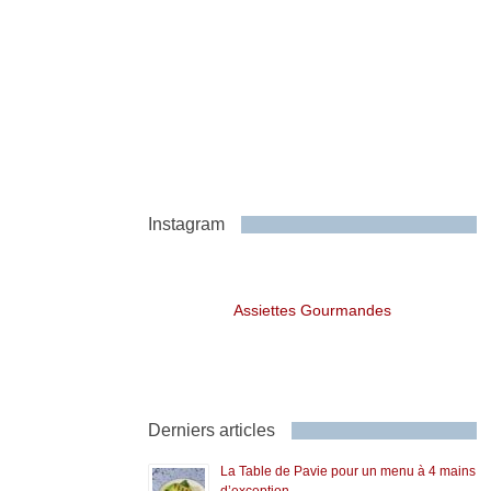
Instagram
Assiettes Gourmandes
Derniers articles
La Table de Pavie pour un menu à 4 mains
d’exception