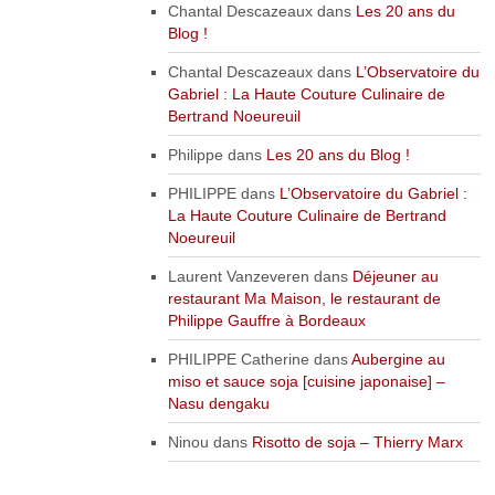
Chantal Descazeaux
dans
Les 20 ans du
Blog !
Chantal Descazeaux
dans
L’Observatoire du
Gabriel : La Haute Couture Culinaire de
Bertrand Noeureuil
Philippe
dans
Les 20 ans du Blog !
PHILIPPE
dans
L’Observatoire du Gabriel :
La Haute Couture Culinaire de Bertrand
Noeureuil
Laurent Vanzeveren
dans
Déjeuner au
restaurant Ma Maison, le restaurant de
Philippe Gauffre à Bordeaux
PHILIPPE Catherine
dans
Aubergine au
miso et sauce soja [cuisine japonaise] –
Nasu dengaku
Ninou
dans
Risotto de soja – Thierry Marx