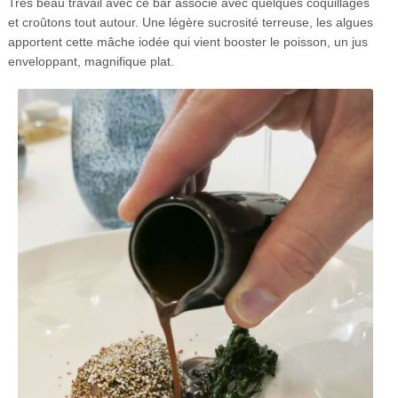
Très beau travail avec ce bar associé avec quelques coquillages
et croûtons tout autour. Une légère sucrosité terreuse, les algues
apportent cette mâche iodée qui vient booster le poisson, un jus
enveloppant, magnifique plat.