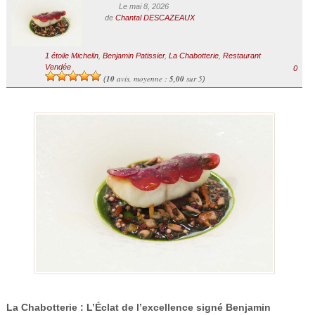
Le mai 8, 2026
de
Chantal DESCAZEAUX
1 étoile Michelin
,
Benjamin Patissier
,
La Chabotterie
,
Restaurant
Vendée
0
10
avis, moyenne :
5,00
sur 5
(
)
La Chabotterie : L’Éclat de l’excellence signé Benjamin