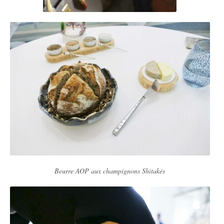
Beurre AOP aux champignons Shitakés