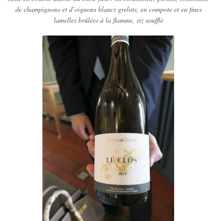
de champignons et d’oignons blancs grelots, en compote et en fines
lamelles brûlées à la flamme, riz soufflé