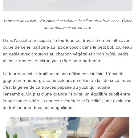
Tourteau de casier –
En émietté et velours de céleri au lalt de coco.
Gelée
de carapaces et citron yuzu
Dans l’assiette principale, le tourteau est travaillé en émietté avec
pulpe de céleri parfumé au lait de coco ; dans le petit bol, tourteau
en gelée avec croutons au charbon végétal et citron brûlé, petits
pains citronnés, et citron yuzu râpé pour parfumer.
Le tourteau est ici traité avec une délicatesse infinie. L’émietté
gagne en rondeur grâce au velours de céleri au lait de coco, mais
c’est la gelée de carapaces pepsée au yuzu qui booste
l’ensemble. Un plat d’une grande lisibilité, un équilibre subtil entre
la puissance iodée, la douceur végétale et l’acidité ; une explosion
de fraîcheur en bouche, magnifique.