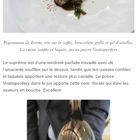
Pigeonneau de Jérémy rôti sur le coffre, broccoletti grillé et gel d’airelles.
La cuisse confite et laquée, jus au poivre Voatsiperifery
Le suprême est d’une tendreté parfaite travaillé avec de
l’amarante soufflée sur le dessus, tandis que les cuisses confites
et laquées apportent une texture plus canaille. Le poivre
Voatsiperifery dans le jus apporte cette note
florale qui étire les
saveurs en bouche. Excellent.