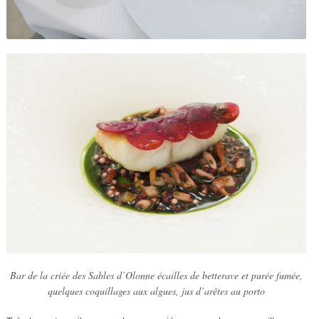
Bar de la criée des Sables d’Olonne écailles de betterave et purée fumée,
quelques coquillages aux algues, jus d’arêtes au porto