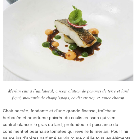
Merlan cuit à l’unilatéral, circonvolution de pommes de terre et lard
fumé, moutarde de champignons, coulis cresson et sauce choron
Chair nacrée, fondante et d’une grande finesse, fraîcheur
herbacée et amertume poivrée du coulis cresson qui vient
contrebalancer le gras du lard, profondeur et puissance du
condiment et béarnaise tomatée qui réveille le merlan. Pour finir
sauce jus d’arêtes parfumé au vin rouge qui lie tous les éléments.