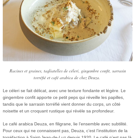
Racines et graines, tagliatelles de céleri, gingembre confit, sarrasin
torréfié et café arabica de chez Deuza.
Le céleri se fait délicat, avec une texture fondante et légère. Le
gingembre confit apporte ce petit peps qui réveille les papilles,
tandis que le sarrasin torréfié vient donner du corps, un côté
noisette et un croquant rustique qui révèle sa profondeur.
Le café arabica Deuza, en filigrane, lie l’ensemble avec subtilité.
Pour ceux qui ne connaissent pas, Deuza, c’est l’institution de la
torréfaction à Saint-Jean-de-Luz depuis 1920. Le café n’est pas là