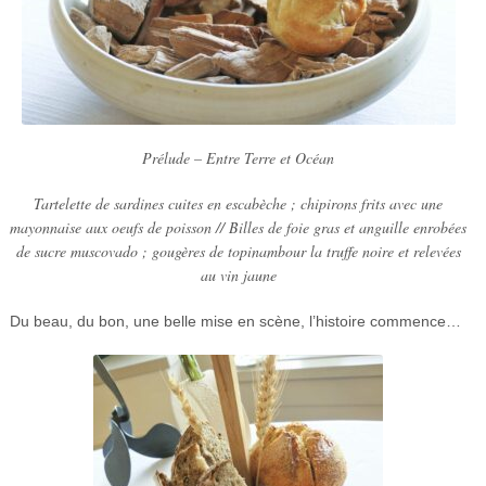
Prélude – Entre Terre et Océan
Tartelette de sardines cuites en escabèche ; chipirons frits avec une
mayonnaise aux oeufs de poisson // Billes de foie gras et anguille enrobées
de sucre muscovado ; gougères de topinambour la truffe noire et relevées
au vin jaune
Du beau, du bon, une belle mise en scène, l’histoire commence…