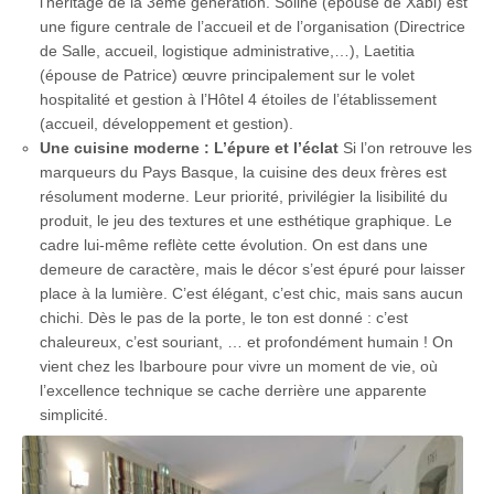
l’héritage de la 3ème génération. Soline (épouse de Xabi) est
une figure centrale de l’accueil et de l’organisation (Directrice
de Salle, accueil, logistique administrative,…), Laetitia
(épouse de Patrice) œuvre principalement sur le volet
hospitalité et gestion à l’Hôtel 4 étoiles de l’établissement
(accueil, développement et gestion).
Une cuisine moderne : L’épure et l’éclat
Si l’on retrouve les
marqueurs du Pays Basque, la cuisine des deux frères est
résolument moderne. Leur priorité, privilégier la lisibilité du
produit, le jeu des textures et une esthétique graphique. Le
cadre lui-même reflète cette évolution. On est dans une
demeure de caractère, mais le décor s’est épuré pour laisser
place à la lumière. C’est élégant, c’est chic, mais sans aucun
chichi. Dès le pas de la porte, le ton est donné : c’est
chaleureux, c’est souriant, … et profondément humain ! On
vient chez les Ibarboure pour vivre un moment de vie, où
l’excellence technique se cache derrière une apparente
simplicité.