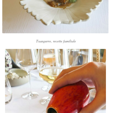
Txangurro, recette familiale