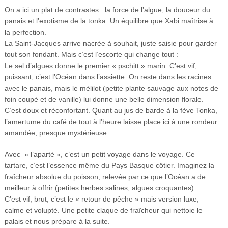
On a ici un plat de contrastes : la force de l’algue, la douceur du
panais et l’exotisme de la tonka. Un équilibre que Xabi maîtrise à
la perfection.
La Saint-Jacques arrive nacrée à souhait, juste saisie pour garder
tout son fondant. Mais c’est l’escorte qui change tout :
Le sel d’algues donne le premier « pschitt » marin. C’est vif,
puissant, c’est l’Océan dans l’assiette. On reste dans les racines
avec le panais, mais le mélilot (petite plante sauvage aux notes de
foin coupé et de vanille) lui donne une belle dimension florale.
C’est doux et réconfortant. Quant au jus de barde à la fève Tonka,
l’amertume du café de tout à l’heure laisse place ici à une rondeur
amandée, presque mystérieuse.
Avec » l’aparté », c’est un petit voyage dans le voyage. Ce
tartare, c’est l’essence même du Pays Basque côtier. Imaginez la
fraîcheur absolue du poisson, relevée par ce que l’Océan a de
meilleur à offrir (petites herbes salines, algues croquantes).
C’est vif, brut, c’est le « retour de pêche » mais version luxe,
calme et volupté. Une petite claque de fraîcheur qui nettoie le
palais et nous prépare à la suite.