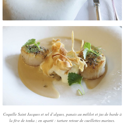
Coquille Saint Jacques et sel d’algues, panais au mélilot et jus de barde à
la fève de tonka ; en aparté : tartare retour de cueillettes marines.