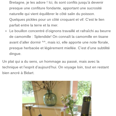
Bretagne, je les adore ! Ici, ils sont confits jusqu’à devenir
presque une confiture fondante, apportant une sucrosité
naturelle qui vient équilibrer le côté salin du poisson.
Quelques pickles pour un côté croquant et vif. C’est le lien
parfait entre la terre et la mer.
Le bouillon concentré d’oignons travaillé et rafraîchi au beurre
de camomille : Splendide! On connaît la camomille en tisane
avant d’aller dormir ^^, mais ici, elle apporte une note florale,
presque herbacée et légèrement miellée. C’est d’une subtilité
dingue.
Un plat qui a du sens, un hommage au passé, mais avec la
technique et l’esprit d’aujourd’hui. On voyage loin, tout en restant
bien ancré à Bidart.