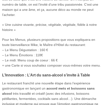
numéro de table, on est l’invité d’une tribu passionnée. C’est une
maison qui a une âme, et ça, aucune déco au monde ne peut
l’acheter.
« Une cuisine vivante, précise, végétale, végétale, fidèle à notre
histoire »
Pour les Menus, plusieurs propositions que vous expliquera en
toute bienveillance Mike, le Maître d’Hôtel du restaurant:
– Le Menu Dégustation : 160 €
– Le Menu Émotions : 118€
– Le midi: Menu coup de coeur : 66 €
+ une Carte si vous souhaitez composer vous-mêmes votre menu.
L’Innovation : L’Art du sans-alcool s’invite à Table
Le restaurant franchit une nouvelle étape dans l’expérience
gastronomique en lançant un
accord mets et boissons sans
alcool
très travaillé et créatif (avec des infusions, boissons
pétillantes, fermentées, cocktails sans alcool…). Une démarche
inclusive et moderne qui prouve que l’émotion gastronomique ne