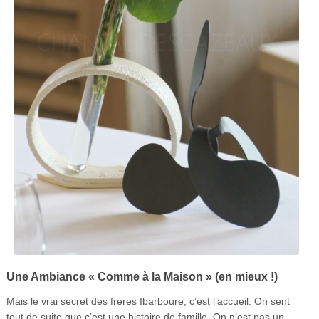
Une Ambiance « Comme à la Maison » (en mieux !)
Mais le vrai secret des frères Ibarboure, c’est l’accueil. On sent
tout de suite que c’est une histoire de famille. On n’est pas un