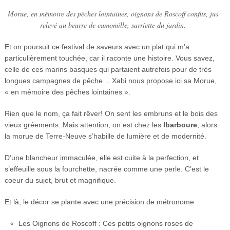
Morue, en mémoire des pêches lointaines, oignons de Roscoff confits, jus
relevé au beurre de camomille, sarriette du jardin.
Et on poursuit ce festival de saveurs avec un plat qui m’a
particulièrement touchée, car il raconte une histoire. Vous savez,
celle de ces marins basques qui partaient autrefois pour de très
longues campagnes de pêche… Xabi nous propose ici sa Morue,
« en mémoire des pêches lointaines ».
Rien que le nom, ça fait rêver! On sent les embruns et le bois des
vieux gréements. Mais attention, on est chez les
Ibarboure
, alors
la morue de Terre-Neuve s’habille de lumière et de modernité.
D’une blancheur immaculée, elle est cuite à la perfection, et
s’effeuille sous la fourchette, nacrée comme une perle. C’est le
coeur du sujet, brut et magnifique.
Et là, le décor se plante avec une précision de métronome :
Les Oignons de Roscoff : Ces petits oignons roses de