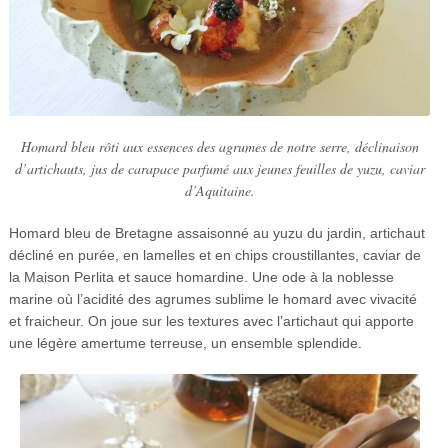
Homard bleu rôti aux essences des agrumes de notre serre, déclinaison
d’artichauts, jus de carapace parfumé aux jeunes feuilles de yuzu, caviar
d’Aquitaine.
Homard bleu de Bretagne assaisonné au yuzu du jardin, artichaut
décliné en purée, en lamelles et en chips croustillantes, caviar de
la Maison Perlita et sauce homardine. Une ode à la noblesse
marine où l’acidité des agrumes sublime le homard avec vivacité
et fraicheur. On joue sur les textures avec l’artichaut qui apporte
une légère amertume terreuse, un ensemble splendide.