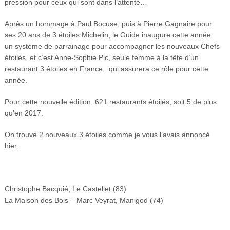
pression pour ceux qui sont dans l’attente…
Après un hommage à Paul Bocuse, puis à Pierre Gagnaire pour
ses 20 ans de 3 étoiles Michelin, le Guide inaugure cette année
un système de parrainage pour accompagner les nouveaux Chefs
étoilés, et c’est Anne-Sophie Pic, seule femme à la tête d’un
restaurant 3 étoiles en France, qui assurera ce rôle pour cette
année.
Pour cette nouvelle édition, 621 restaurants étoilés, soit 5 de plus
qu’en 2017.
On trouve
2 nouveaux 3 étoiles
comme je vous l’avais annoncé
hier:
Christophe Bacquié, Le Castellet (83)
La Maison des Bois – Marc Veyrat, Manigod (74)