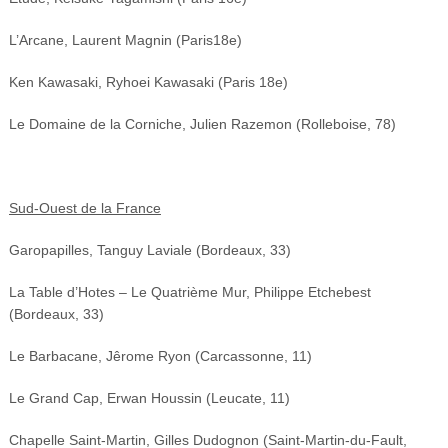
L’Arcane, Laurent Magnin (Paris18e)
Ken Kawasaki, Ryhoei Kawasaki (Paris 18e)
Le Domaine de la Corniche, Julien Razemon (Rolleboise, 78)
Sud-Ouest de la France
Garopapilles, Tanguy Laviale (Bordeaux, 33)
La Table d’Hotes – Le Quatrième Mur, Philippe Etchebest
(Bordeaux, 33)
Le Barbacane, Jêrome Ryon (Carcassonne, 11)
Le Grand Cap, Erwan Houssin (Leucate, 11)
Chapelle Saint-Martin, Gilles Dudognon (Saint-Martin-du-Fault,