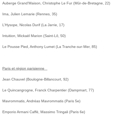
Auberge Grand’Maison, Christophe Le Fur (Mûr-de-Bretagne, 22)
Ima, Julien Lemarie (Rennes, 35)
L’Hysope, Nicolas Durif (La Jarrie, 17)
Intuition, Mickaël Marion (Saint-Lô, 50)
Le Pousse Pied, Anthony Lumet (La Tranche-sur-Mer, 85)
Paris et région parisienne
Jean Chauvel (Boulogne-Billancourt, 92)
Le Quincangrogne, Franck Charpentier (Dampmart, 77)
Mavrommatis, Andréas Mavrommatis (Paris 5e)
Emporio Armani Caffè, Massimo Tringali (Paris 6e)