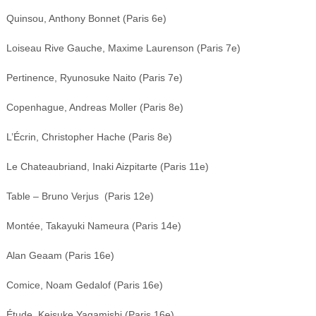
Quinsou, Anthony Bonnet (Paris 6e)
Loiseau Rive Gauche, Maxime Laurenson (Paris 7e)
Pertinence, Ryunosuke Naito (Paris 7e)
Copenhague, Andreas Moller (Paris 8e)
L’Écrin, Christopher Hache (Paris 8e)
Le Chateaubriand, Inaki Aizpitarte (Paris 11e)
Table – Bruno Verjus (Paris 12e)
Montée, Takayuki Nameura (Paris 14e)
Alan Geaam (Paris 16e)
Comice, Noam Gedalof (Paris 16e)
Étude, Keisuke Yagamishi (Paris 16e)