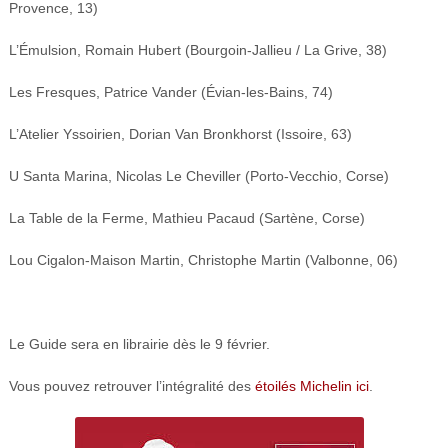
Provence, 13)
L’Émulsion, Romain Hubert (Bourgoin-Jallieu / La Grive, 38)
Les Fresques, Patrice Vander (Évian-les-Bains, 74)
L’Atelier Yssoirien, Dorian Van Bronkhorst (Issoire, 63)
U Santa Marina, Nicolas Le Cheviller (Porto-Vecchio, Corse)
La Table de la Ferme, Mathieu Pacaud (Sartène, Corse)
Lou Cigalon-Maison Martin, Christophe Martin (Valbonne, 06)
Le Guide sera en librairie dès le 9 février.
Vous pouvez retrouver l’intégralité des
étoilés Michelin ici
.