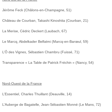
Jérôme Feck (Châlons-en-Champagne, 51)
Château de Courban, Takashi Kinoshita (Courban, 21)
La Merise, Cédric Deckert (Laubach, 67)
Le Marcq, Abdelkader Belfatmi (Marcq-en-Barœul, 59)
L’Ô des Vignes, Sébastien Chambru (Fuissé, 71)
Transparence « La Table de Patrick Fréchin » (Nancy, 54)
Nord-Ouest de la France
L’Essentiel, Charles Thuillant (Deauville, 14)
L’Auberge de Bagatelle, Jean-Sébastien Monné (Le Mans, 72)