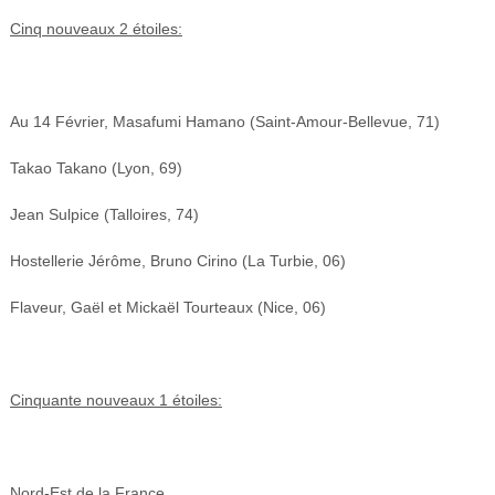
Cinq nouveaux 2 étoiles:
Au 14 Février, Masafumi Hamano (Saint-Amour-Bellevue, 71)
Takao Takano (Lyon, 69)
Jean Sulpice (Talloires, 74)
Hostellerie Jérôme, Bruno Cirino (La Turbie, 06)
Flaveur, Gaël et Mickaël Tourteaux (Nice, 06)
Cinquante nouveaux 1 étoiles:
Nord-Est de la France