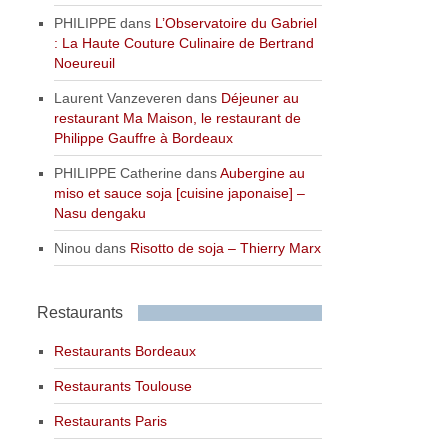
PHILIPPE
dans
L’Observatoire du Gabriel
: La Haute Couture Culinaire de Bertrand
Noeureuil
Laurent Vanzeveren
dans
Déjeuner au
restaurant Ma Maison, le restaurant de
Philippe Gauffre à Bordeaux
PHILIPPE Catherine
dans
Aubergine au
miso et sauce soja [cuisine japonaise] –
Nasu dengaku
Ninou
dans
Risotto de soja – Thierry Marx
Restaurants
Restaurants Bordeaux
Restaurants Toulouse
Restaurants Paris