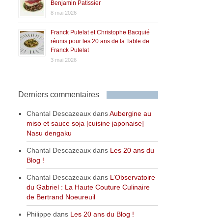
Benjamin Patissier
8 mai 2026
Franck Putelat et Christophe Bacquié
réunis pour les 20 ans de la Table de
Franck Putelat
3 mai 2026
Derniers commentaires
Chantal Descazeaux
dans
Aubergine au
miso et sauce soja [cuisine japonaise] –
Nasu dengaku
Chantal Descazeaux
dans
Les 20 ans du
Blog !
Chantal Descazeaux
dans
L’Observatoire
du Gabriel : La Haute Couture Culinaire
de Bertrand Noeureuil
Philippe
dans
Les 20 ans du Blog !