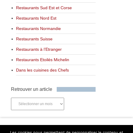
Restaurants Sud Est et Corse
Restaurants Nord Est
Restaurants Normandie
Restaurants Suisse
Restaurants à l’Etranger
Restaurants Etoilés Michelin
Dans les cuisines des Chefs
Retrouver un article
Retrouver
un
article
Newsletter
Les cookies nous permettent de personnaliser le contenu et