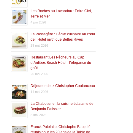
Les Roches au Lavandou : Entre Ciel,
Terre et Mer
4 juin 2026
La Passagère : L’éclat culinaire au cœur
de l’Hôtel mythique Belles Rives
29 mai 2026
Restaurant Les Pêcheurs au Cap
d’Antibes Beach Hôtel : l’élégance du
goût
26 mai 2026
Déjeuner chez Christopher Coutanceau
14 mai 2026
La Chabotterie : la cuisine éclatante de
Benjamin Patissier
8 mai 2026
Franck Putelat et Christophe Bacquié
réunis pour les 20 ans de la Table de