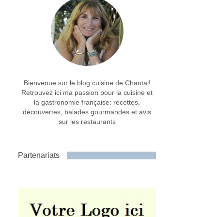
Bienvenue sur le blog cuisine de Chantal!
Retrouvez ici ma passion pour la cuisine et
la gastronomie française: recettes,
découvertes, balades gourmandes et avis
sur les restaurants
Partenariats