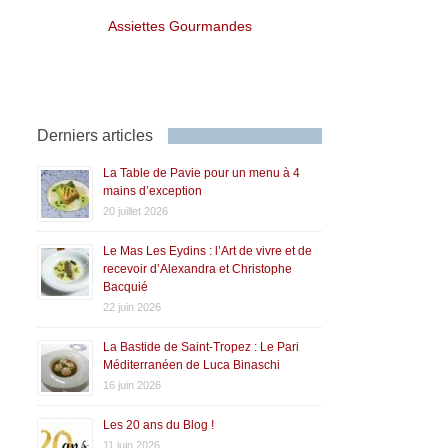
Assiettes Gourmandes
Derniers articles
La Table de Pavie pour un menu à 4
mains d’exception
20 juillet 2026
Le Mas Les Eydins : l’Art de vivre et de
recevoir d’Alexandra et Christophe
Bacquié
22 juin 2026
La Bastide de Saint-Tropez : Le Pari
Méditerranéen de Luca Binaschi
16 juin 2026
Les 20 ans du Blog !
11 juin 2026