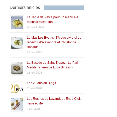
Derniers articles
La Table de Pavie pour un menu à 4
mains d’exception
20 juillet 2026
Le Mas Les Eydins : l’Art de vivre et de
recevoir d’Alexandra et Christophe
Bacquié
22 juin 2026
La Bastide de Saint-Tropez : Le Pari
Méditerranéen de Luca Binaschi
16 juin 2026
Les 20 ans du Blog !
11 juin 2026
Les Roches au Lavandou : Entre Ciel,
Terre et Mer
4 juin 2026