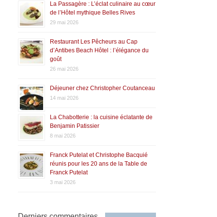
La Passagère : L’éclat culinaire au cœur
de l’Hôtel mythique Belles Rives
29 mai 2026
Restaurant Les Pêcheurs au Cap
d’Antibes Beach Hôtel : l’élégance du
goût
26 mai 2026
Déjeuner chez Christopher Coutanceau
14 mai 2026
La Chabotterie : la cuisine éclatante de
Benjamin Patissier
8 mai 2026
Franck Putelat et Christophe Bacquié
réunis pour les 20 ans de la Table de
Franck Putelat
3 mai 2026
Derniers commentaires