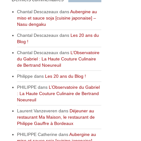
Chantal Descazeaux
dans
Aubergine au
miso et sauce soja [cuisine japonaise] –
Nasu dengaku
Chantal Descazeaux
dans
Les 20 ans du
Blog !
Chantal Descazeaux
dans
L’Observatoire
du Gabriel : La Haute Couture Culinaire
de Bertrand Noeureuil
Philippe
dans
Les 20 ans du Blog !
PHILIPPE
dans
L’Observatoire du Gabriel
: La Haute Couture Culinaire de Bertrand
Noeureuil
Laurent Vanzeveren
dans
Déjeuner au
restaurant Ma Maison, le restaurant de
Philippe Gauffre à Bordeaux
PHILIPPE Catherine
dans
Aubergine au
miso et sauce soja [cuisine japonaise] –