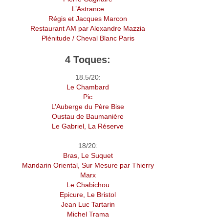
L’Astrance
Régis et Jacques Marcon
Restaurant AM par Alexandre Mazzia
Plénitude / Cheval Blanc Paris
4 Toques:
18.5/20:
Le Chambard
Pic
L’Auberge du Père Bise
Oustau de Baumanière
Le Gabriel, La Réserve
18/20:
Bras, Le Suquet
Mandarin Oriental, Sur Mesure par Thierry
Marx
Le Chabichou
Epicure, Le Bristol
Jean Luc Tartarin
Michel Trama