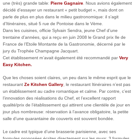
une (très) grande table:
Pierre Gagnaire
. Nous avions également
décidé d’essayer un restaurant « petit budget », mais dont on
parle de plus en plus dans le milieu gastronomique: il s’agit
d’Itinéraires, situé 5 rue de Pontoise dans le Vème.
Dans les cuisines, officie Sylvain Sendra, jeune Chef d’une
trentaine d’années, qui a reçu en juin 2008 le Grand prix Ile de
France de l’Etoile Montante de la Gastronomie, décerné par le
jury du Trophée Champagne Jacquart.
Cet établissement m’avait également été recommandé par
Very
Easy Kitchen.
Que les choses soient claires, un peu dans le même esprit que le
restaurant
Ze Kitchen Gallery
, le restaurant Itinéraires n’est pas
un établissement au cadre romantique et calme. Par contre, c’est
l’innovation des réalisations du Chef, et l’excellent rapport
qualité/prix de l’établissement qui attirent une clientèle de jour en
jour plus nombreuse: réservation à l’avance obligatoire, la petite
salle d’une quarantaine de couverts est souvent bondée.
Le cadre est typique d’une brasserie parisienne, avec ses
formules proposées écrites directement sur les murs; 3 formules