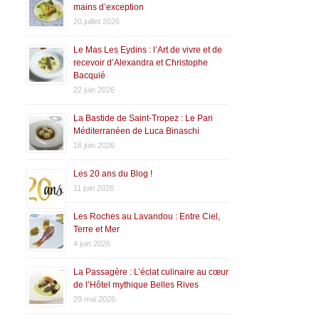
mains d’exception
20 juillet 2026
Le Mas Les Eydins : l’Art de vivre et de
recevoir d’Alexandra et Christophe
Bacquié
22 juin 2026
La Bastide de Saint-Tropez : Le Pari
Méditerranéen de Luca Binaschi
16 juin 2026
Les 20 ans du Blog !
11 juin 2026
Les Roches au Lavandou : Entre Ciel,
Terre et Mer
4 juin 2026
La Passagère : L’éclat culinaire au cœur
de l’Hôtel mythique Belles Rives
29 mai 2026