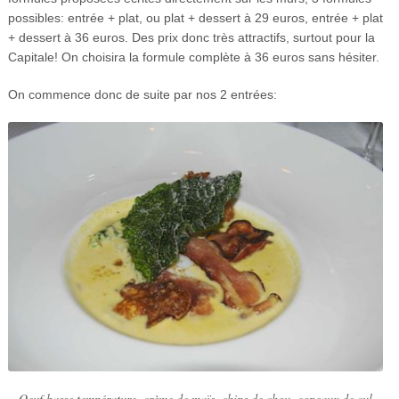
possibles: entrée + plat, ou plat + dessert à 29 euros, entrée + plat
+ dessert à 36 euros. Des prix donc très attractifs, surtout pour la
Capitale! On choisira la formule complète à 36 euros sans hésiter.
On commence donc de suite par nos 2 entrées:
Oeuf basse température, crème de maïs, chips de chou, copeaux de cul