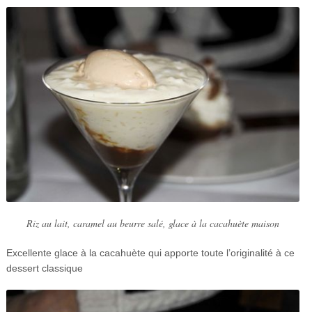
Riz au lait, caramel au beurre salé, glace à la cacahuète maison
Excellente glace à la cacahuète qui apporte toute l’originalité à ce
dessert classique