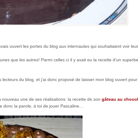
’avais ouvert les portes du blog aux internautes qui souhaitaient voir leu
unes que les autres! Parmi celles ci il y avait eu la recette d’un superb
es lecteurs du blog, et j’ai donc proposé de laisser mon blog ouvert pour
r à nouveau une de ses réalisations: la recette de son
gâteau au chocol
isse donc la parole, à toi de jouer Pascaline…