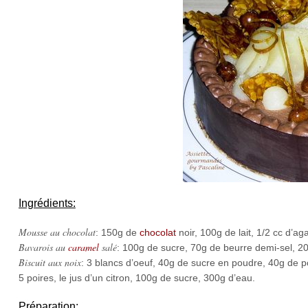
Ingrédients:
Mousse au chocolat
: 150g de
chocolat
noir, 100g de lait, 1/2 cc d’a
Bavarois au
caramel
salé
: 100g de sucre, 70g de beurre demi-sel, 20
Biscuit aux noix
: 3 blancs d’oeuf, 40g de sucre en poudre, 40g de p
5 poires, le jus d’un citron, 100g de sucre, 300g d’eau.
Préparation: