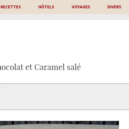
RECETTES
HÔTELS
VOYAGES
DIVERS
P
ocolat et Caramel salé
X