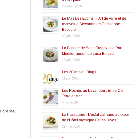
20 juillet 2026
Le Mas Les Eydins : l’Art de vivre et de
recevoir d’Alexandra et Christophe
Bacquié
22 juin 2026
La Bastide de Saint-Tropez : Le Pari
Méditerranéen de Luca Binaschi
16 juin 2026
Les 20 ans du Blog !
11 juin 2026
Les Roches au Lavandou : Entre Ciel,
Terre et Mer
4 juin 2026
de crème.
La Passagère : L’éclat culinaire au cœur
de l’Hôtel mythique Belles Rives
29 mai 2026