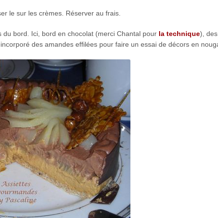
er le sur les crèmes. Réserver au frais.
 du bord. Ici, bord en chocolat (merci Chantal pour
la technique
), des
i incorporé des amandes effilées pour faire un essai de décors en noug