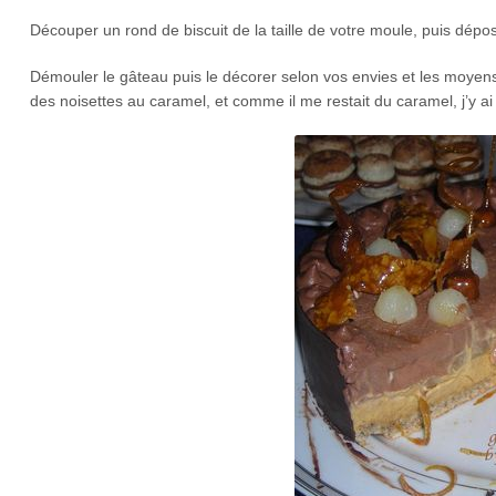
Découper un rond de biscuit de la taille de votre moule, puis dépos
Démouler le gâteau puis le décorer selon vos envies et les moyens
des noisettes au caramel, et comme il me restait du caramel, j’y a