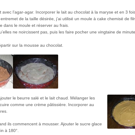
 avec l’agar-agar. Incorporer le lait au chocolat à la maryse et en 3 fois
ntremet de la taille désirée, j’ai utilisé un moule à cake chemisé de fi
 dans le moule et réserver au frais.
qu’elles ne noircissent pas, puis les faire pocher une vingtaine de minut
épartir sur la mousse au chocolat.
jouter le beurre salé et le lait chaud. Mélanger les
et cuire comme une crème pâtissière. Incorporer au
res.
and ils commencent à mousser. Ajouter le sucre glace
in à 180°.