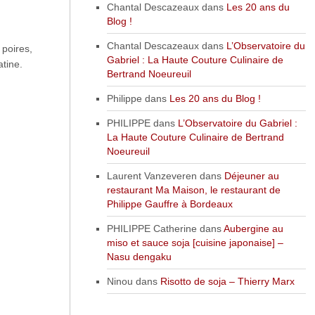
Chantal Descazeaux
dans
Les 20 ans du
Blog !
Chantal Descazeaux
dans
L’Observatoire du
 poires,
Gabriel : La Haute Couture Culinaire de
atine.
Bertrand Noeureuil
Philippe
dans
Les 20 ans du Blog !
PHILIPPE
dans
L’Observatoire du Gabriel :
La Haute Couture Culinaire de Bertrand
Noeureuil
Laurent Vanzeveren
dans
Déjeuner au
restaurant Ma Maison, le restaurant de
Philippe Gauffre à Bordeaux
PHILIPPE Catherine
dans
Aubergine au
miso et sauce soja [cuisine japonaise] –
Nasu dengaku
Ninou
dans
Risotto de soja – Thierry Marx