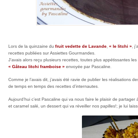
Lors de la quinzaine du
fruit vedette de Lavande
,
« le litchi »
, j
recettes publiées sur Assiettes Gourmandes.
J’avais alors reçu plusieurs recettes, toutes plus appétissantes les 
« Gâteau litchi framboise »
envoyée par Pascaline.
Comme je l’avais dit, j’avais été ravie de publier les réalisations d
de temps en temps des recettes d’internautes.
Aujourd’hui c’est Pascaline qui va nous faire le plaisir de partage
et caramel salé, un dessert qui va réveiller nos papilles!; je lui la