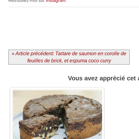
Retrouvez-moi sur
Instagram
« Article précédent: Tartare de saumon en corolle de
feuilles de brick, et espuma coco curry
Vous avez apprécié cet 