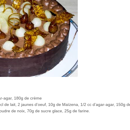
gar-agar, 180g de crème
cl de lait, 2 jaunes d’oeuf, 10g de Maïzena, 1/2 cc d’agar-agar, 150g 
oudre de noix, 70g de sucre glace, 25g de farine.