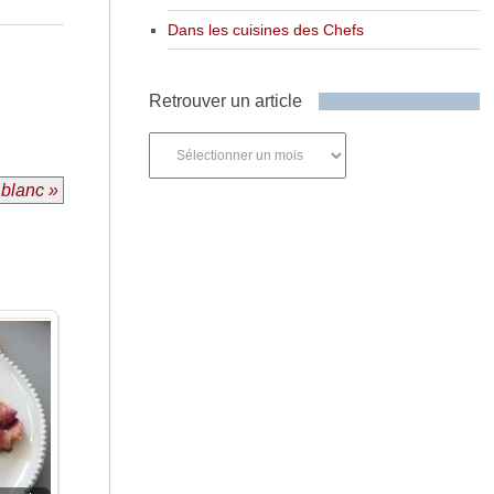
Dans les cuisines des Chefs
Retrouver un article
Retrouver
un
article
 blanc »