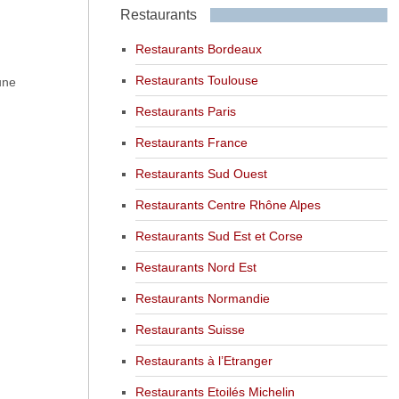
Restaurants
Restaurants Bordeaux
Restaurants Toulouse
une
Restaurants Paris
Restaurants France
Restaurants Sud Ouest
Restaurants Centre Rhône Alpes
Restaurants Sud Est et Corse
Restaurants Nord Est
Restaurants Normandie
Restaurants Suisse
Restaurants à l’Etranger
Restaurants Etoilés Michelin