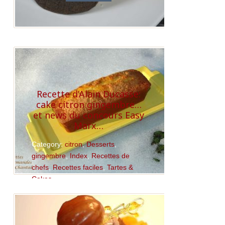
Recette d’Alain Ducasse:
cake citron gingembre…
et news du concours Easy
Marx…
Category:
citron
,
Desserts
,
gingembre
,
Index
,
Recettes de
chefs
,
Recettes faciles
,
Tartes &
Cakes
Read More