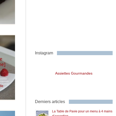
Instagram
e
ne]
Assiettes Gourmandes
de
Derniers articles
La Table de Pavie pour un menu à 4 mains
d’exception