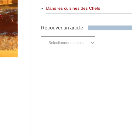
n
Dans les cuisines des Chefs
un
)
Retrouver un article
Retrouver
un
article