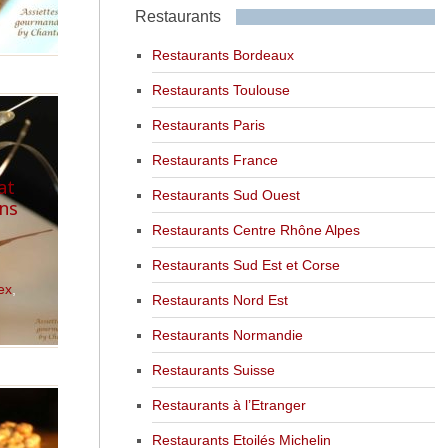
Restaurants
Restaurants Bordeaux
Restaurants Toulouse
Restaurants Paris
Restaurants France
at
Restaurants Sud Ouest
ans
Restaurants Centre Rhône Alpes
Restaurants Sud Est et Corse
ex
,
Restaurants Nord Est
Restaurants Normandie
Restaurants Suisse
Restaurants à l’Etranger
Restaurants Etoilés Michelin