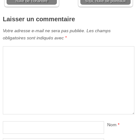
huile de coriandre
soja, huile de poireaux
Laisser un commentaire
Votre adresse e-mail ne sera pas publiée.
Les champs
obligatoires sont indiqués avec
*
Nom
*