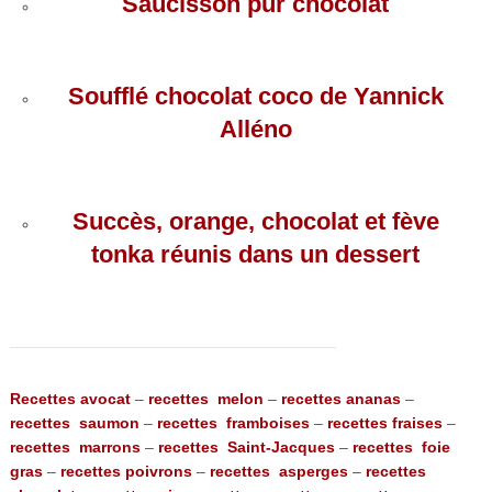
Saucisson pur chocolat
Soufflé chocolat coco de Yannick
Alléno
Succès, orange, chocolat et fève
tonka réunis dans un dessert
Recettes avocat
–
recettes melon
–
recettes ananas
–
recettes saumon
–
recettes framboises
–
recettes fraises
–
recettes marrons
–
recettes Saint-Jacques
–
recettes foie
gras
–
recettes poivrons
–
recettes asperges
–
recettes