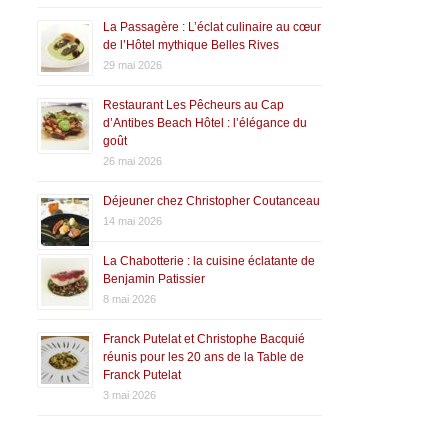
La Passagère : L’éclat culinaire au cœur
de l’Hôtel mythique Belles Rives
29 mai 2026
Restaurant Les Pêcheurs au Cap
d’Antibes Beach Hôtel : l’élégance du
goût
26 mai 2026
Déjeuner chez Christopher Coutanceau
14 mai 2026
La Chabotterie : la cuisine éclatante de
Benjamin Patissier
8 mai 2026
Franck Putelat et Christophe Bacquié
réunis pour les 20 ans de la Table de
Franck Putelat
3 mai 2026