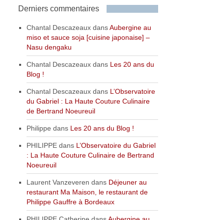
Derniers commentaires
Chantal Descazeaux
dans
Aubergine au
miso et sauce soja [cuisine japonaise] –
Nasu dengaku
Chantal Descazeaux
dans
Les 20 ans du
Blog !
Chantal Descazeaux
dans
L’Observatoire
du Gabriel : La Haute Couture Culinaire
de Bertrand Noeureuil
Philippe
dans
Les 20 ans du Blog !
PHILIPPE
dans
L’Observatoire du Gabriel
: La Haute Couture Culinaire de Bertrand
Noeureuil
Laurent Vanzeveren
dans
Déjeuner au
restaurant Ma Maison, le restaurant de
Philippe Gauffre à Bordeaux
PHILIPPE Catherine
dans
Aubergine au