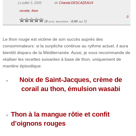
Le juillet 3, 2008
de
Chantal DESCAZEAUX
recette
,
thon
0
0
avis, moyenne :
0,00
sur 5
(
)
Le thon rouge est victime de son succès auprès des
consommateurs: si la surpêche continue au rythme actuel, il aura
bientôt disparu de la Méditerranée. Aussi, je vous recommande de
réaliser les recettes suivantes à base de thon, uniquement de
manière épisodique:
Noix de Saint-Jacques, crème de
corail au thon, émulsion wasabi
Thon à la mangue rôtie et confit
d’oignons rouges