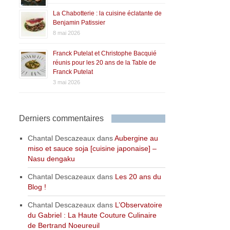
La Chabotterie : la cuisine éclatante de
Benjamin Patissier
8 mai 2026
Franck Putelat et Christophe Bacquié
réunis pour les 20 ans de la Table de
Franck Putelat
3 mai 2026
Derniers commentaires
Chantal Descazeaux
dans
Aubergine au
miso et sauce soja [cuisine japonaise] –
Nasu dengaku
Chantal Descazeaux
dans
Les 20 ans du
Blog !
Chantal Descazeaux
dans
L’Observatoire
du Gabriel : La Haute Couture Culinaire
de Bertrand Noeureuil