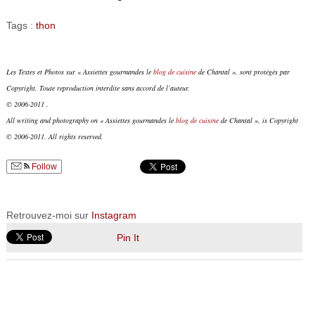
Tags :
thon
Les Textes et Photos sur « Assiettes gourmandes le
blog de cuisine
de Chantal », sont protégés par
Copyright. Toute reproduction interdite sans accord de l’auteur.
© 2006-2011 .
All writing and photography on « Assiettes gourmandes le
blog de cuisine
de Chantal », is Copyright
© 2006-2011. All rights reserved.
Follow
Retrouvez-moi sur
Instagram
Pin It