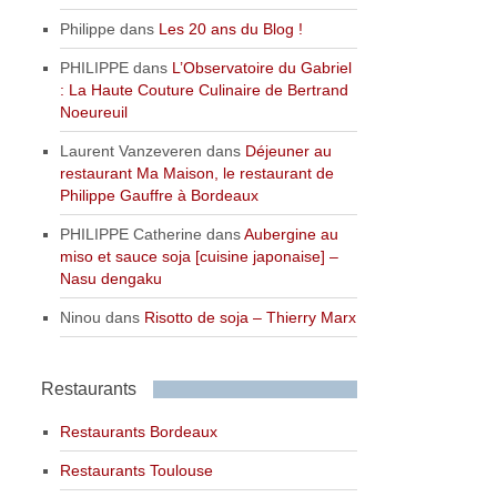
Philippe
dans
Les 20 ans du Blog !
PHILIPPE
dans
L’Observatoire du Gabriel
: La Haute Couture Culinaire de Bertrand
Noeureuil
Laurent Vanzeveren
dans
Déjeuner au
restaurant Ma Maison, le restaurant de
Philippe Gauffre à Bordeaux
PHILIPPE Catherine
dans
Aubergine au
miso et sauce soja [cuisine japonaise] –
Nasu dengaku
Ninou
dans
Risotto de soja – Thierry Marx
Restaurants
Restaurants Bordeaux
Restaurants Toulouse