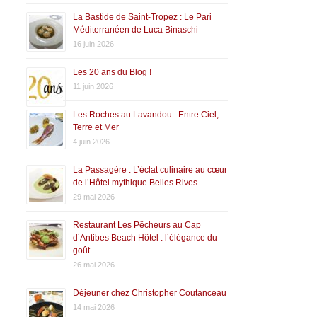
La Bastide de Saint-Tropez : Le Pari
Méditerranéen de Luca Binaschi
16 juin 2026
Les 20 ans du Blog !
11 juin 2026
Les Roches au Lavandou : Entre Ciel,
Terre et Mer
4 juin 2026
La Passagère : L’éclat culinaire au cœur
de l’Hôtel mythique Belles Rives
29 mai 2026
Restaurant Les Pêcheurs au Cap
d’Antibes Beach Hôtel : l’élégance du
goût
26 mai 2026
Déjeuner chez Christopher Coutanceau
14 mai 2026