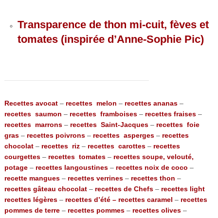
Transparence de thon mi-cuit, fèves et
tomates (inspirée d’Anne-Sophie Pic)
Recettes avocat
–
recettes melon
–
recettes ananas
–
recettes saumon
–
recettes framboises
–
recettes fraises
–
recettes marrons
–
recettes Saint-Jacques
–
recettes foie
gras
–
recettes poivrons
–
recettes asperges
–
recettes
chocolat
–
recettes riz
–
recettes carottes
–
recettes
courgettes
–
recettes tomates
–
recettes soupe, velouté,
potage
–
recettes langoustines
–
recettes noix de coco
–
recette mangues
–
recettes verrines
–
recettes thon
–
recettes gâteau chocolat
–
recettes de Chefs
–
recettes light
recettes légères
–
recettes d’été –
recettes caramel
–
recettes
pommes de terre
–
recettes pommes
–
recettes olives
–