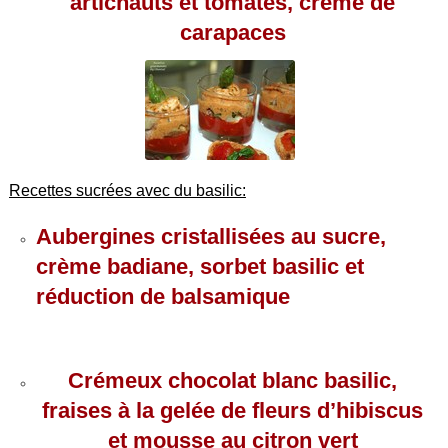
artichauts et tomates, crème de
carapaces
Recettes sucrées avec du basilic:
Aubergines cristallisées au sucre,
crème badiane, sorbet basilic et
réduction de balsamique
Crémeux chocolat blanc basilic,
fraises à la gelée de fleurs d’hibiscus
et mousse au citron vert