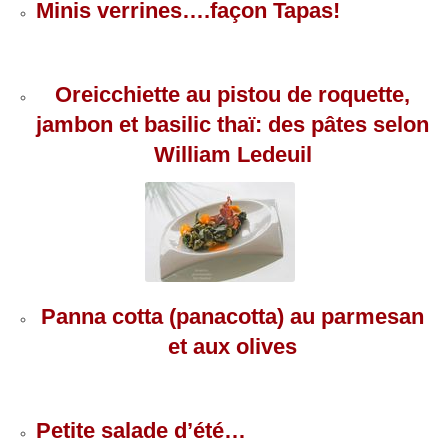
Minis verrines….façon Tapas!
Oreicchiette au pistou de roquette,
jambon et basilic thaï: des pâtes selon
William Ledeuil
Panna cotta (panacotta) au parmesan
et aux olives
Petite salade d’été…