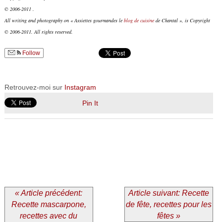
© 2006-2011 .
All writing and photography on « Assiettes gourmandes le
blog de cuisine
de Chantal », is Copyright
© 2006-2011. All rights reserved.
Follow
Retrouvez-moi sur
Instagram
Pin It
« Article précédent:
Article suivant: Recette
Recette mascarpone,
de fête, recettes pour les
recettes avec du
fêtes »