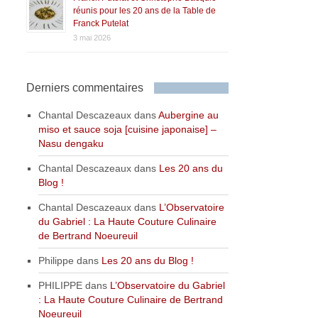
réunis pour les 20 ans de la Table de
Franck Putelat
3 mai 2026
Derniers commentaires
Chantal Descazeaux
dans
Aubergine au
miso et sauce soja [cuisine japonaise] –
Nasu dengaku
Chantal Descazeaux
dans
Les 20 ans du
Blog !
Chantal Descazeaux
dans
L’Observatoire
du Gabriel : La Haute Couture Culinaire
de Bertrand Noeureuil
Philippe
dans
Les 20 ans du Blog !
PHILIPPE
dans
L’Observatoire du Gabriel
: La Haute Couture Culinaire de Bertrand
Noeureuil