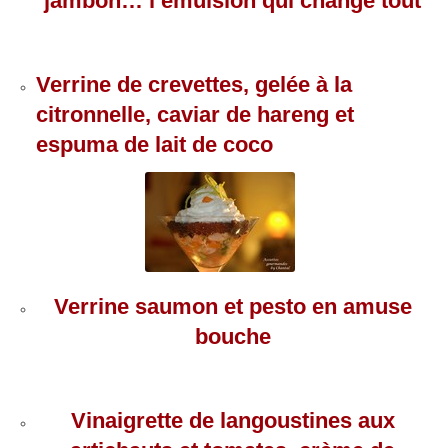
jambon… l’émulsion qui change tout
Verrine de crevettes, gelée à la
citronnelle, caviar de hareng et
espuma de lait de coco
Verrine saumon et pesto en amuse
bouche
Vinaigrette de langoustines aux