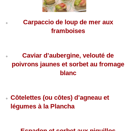
Carpaccio de loup de mer aux
framboises
Caviar d’aubergine, velouté de
poivrons jaunes et sorbet au fromage
blanc
Côtelettes (ou côtes) d’agneau et
légumes à la Plancha
Espadon et sorbet aux piquillos