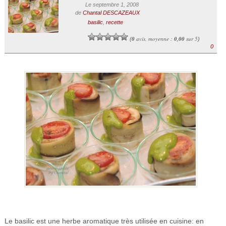
Le septembre 1, 2008
de
Chantal DESCAZEAUX
basilic
,
recette
0
avis, moyenne :
0,00
sur 5
(
)
0
Le basilic est une herbe aromatique très utilisée en cuisine: en