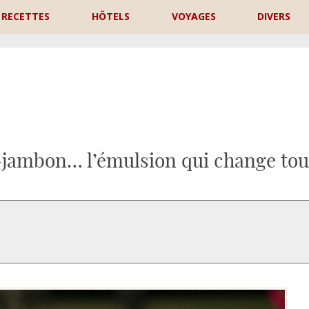
RECETTES
HÔTELS
VOYAGES
DIVERS
P
-jambon… l’émulsion qui change tou