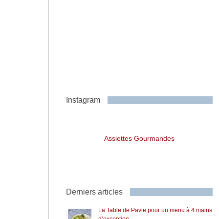
Instagram
Assiettes Gourmandes
Derniers articles
La Table de Pavie pour un menu à 4 mains
d’exception