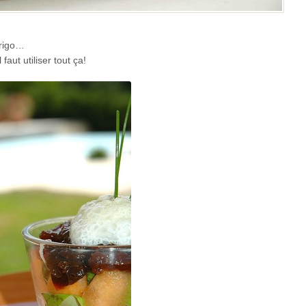
frigo…
ut utiliser tout ça!