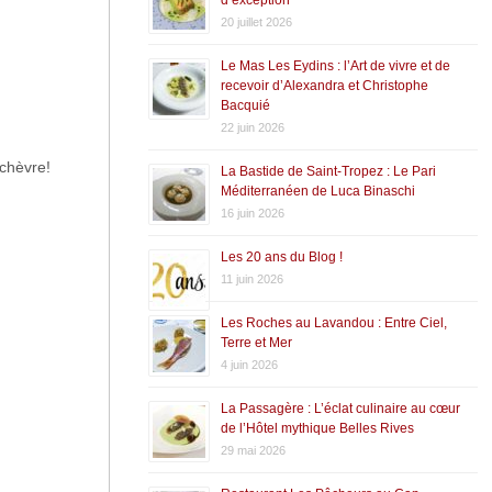
20 juillet 2026
Le Mas Les Eydins : l’Art de vivre et de
recevoir d’Alexandra et Christophe
Bacquié
22 juin 2026
 chèvre!
La Bastide de Saint-Tropez : Le Pari
Méditerranéen de Luca Binaschi
16 juin 2026
Les 20 ans du Blog !
11 juin 2026
Les Roches au Lavandou : Entre Ciel,
Terre et Mer
4 juin 2026
La Passagère : L’éclat culinaire au cœur
de l’Hôtel mythique Belles Rives
29 mai 2026