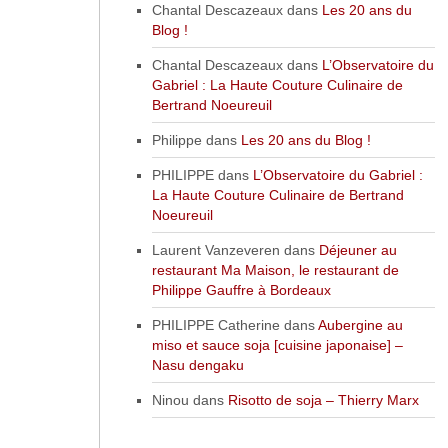
Chantal Descazeaux
dans
Les 20 ans du
Blog !
Chantal Descazeaux
dans
L’Observatoire du
Gabriel : La Haute Couture Culinaire de
Bertrand Noeureuil
Philippe
dans
Les 20 ans du Blog !
PHILIPPE
dans
L’Observatoire du Gabriel :
La Haute Couture Culinaire de Bertrand
Noeureuil
Laurent Vanzeveren
dans
Déjeuner au
restaurant Ma Maison, le restaurant de
Philippe Gauffre à Bordeaux
PHILIPPE Catherine
dans
Aubergine au
miso et sauce soja [cuisine japonaise] –
Nasu dengaku
Ninou
dans
Risotto de soja – Thierry Marx