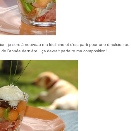
ion, je sors à nouveau ma lécithine et c’est parti pour une émulsion au
iel de l’année dernière…ça devrait parfaire ma composition!