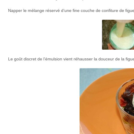
Napper le mélange réservé d’une fine couche de confiture de figues
Le goût discret de l’émulsion vient réhausser la douceur de la fi