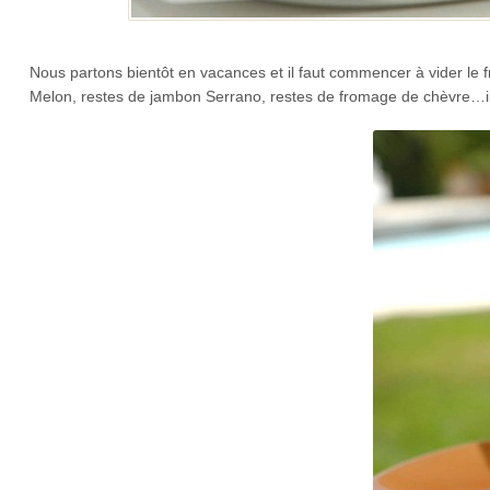
Nous partons bientôt en vacances et il faut commencer à vider le 
Melon, restes de jambon Serrano, restes de fromage de chèvre…il fa