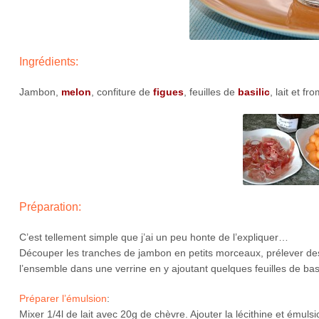
Ingrédients:
Jambon,
melon
, confiture de
figues
, feuilles de
basilic
, lait et f
Préparation:
C’est tellement simple que j’ai un peu honte de l’expliquer…
Découper les tranches de jambon en petits morceaux, prélever des
l’ensemble dans une verrine en y ajoutant quelques feuilles de basi
Préparer l’émulsion
:
Mixer 1/4l de lait avec 20g de chèvre. Ajouter la lécithine et émulsio