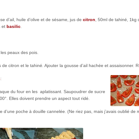
se d’ail, huile d’olive et de sésame, jus de
citron
, 50ml de tahiné, 1kg 
s et
basilic
.
 les peaux des pois.
 de citron et le tahiné. Ajouter la gousse d’ail hachée et assaisonner. 
s
:
plaque du four en les aplatissant. Saupoudrer de sucre
100°. Elles doivent prendre un aspect tout ridé.
 d’une poche à douille cannelée. (Ne riez pas, mais j’avais oublié de m