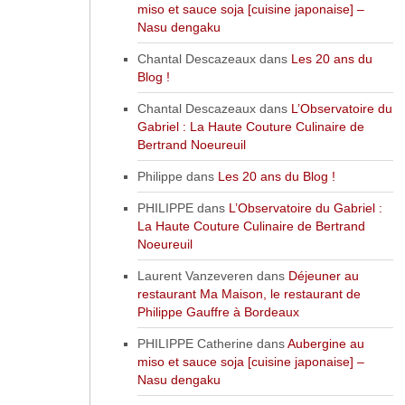
miso et sauce soja [cuisine japonaise] –
Nasu dengaku
Chantal Descazeaux
dans
Les 20 ans du
Blog !
Chantal Descazeaux
dans
L’Observatoire du
Gabriel : La Haute Couture Culinaire de
Bertrand Noeureuil
Philippe
dans
Les 20 ans du Blog !
PHILIPPE
dans
L’Observatoire du Gabriel :
La Haute Couture Culinaire de Bertrand
Noeureuil
Laurent Vanzeveren
dans
Déjeuner au
restaurant Ma Maison, le restaurant de
Philippe Gauffre à Bordeaux
PHILIPPE Catherine
dans
Aubergine au
miso et sauce soja [cuisine japonaise] –
Nasu dengaku