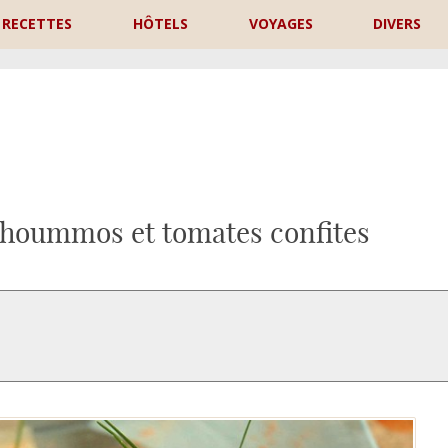
RECETTES
HÔTELS
VOYAGES
DIVERS
P
s, hoummos et tomates confites