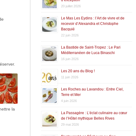
20 juillet 2026
Le Mas Les Eydins : l’Art de vivre et de
de
recevoir d’Alexandra et Christophe
Bacquié
22 juin 2026
La Bastide de Saint-Tropez : Le Pari
Méditerranéen de Luca Binaschi
16 juin 2026
Réserver.
Les 20 ans du Blog !
11 juin 2026
Les Roches au Lavandou : Entre Ciel,
Terre et Mer
4 juin 2026
ettre la
La Passagère : L’éclat culinaire au cœur
de l’Hôtel mythique Belles Rives
29 mai 2026