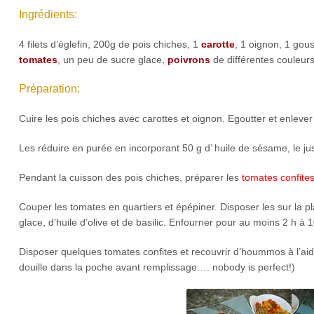
Ingrédients:
4 filets d’églefin, 200g de pois chiches, 1
carotte
, 1 oignon, 1 gous
tomates
, un peu de sucre glace,
poivrons
de différentes couleur
Préparation:
Cuire les pois chiches avec carottes et oignon. Egoutter et enlever
Les réduire en purée en incorporant 50 g d’ huile de sésame, le jus
Pendant la cuisson des pois chiches, préparer les
tomates confite
Couper les tomates en quartiers et épépiner. Disposer les sur la 
glace, d’huile d’olive et de basilic. Enfourner pour au moins 2 h à 
Disposer quelques tomates confites et recouvrir d’hoummos à l’aide
douille dans la poche avant remplissage…. nobody is perfect!)