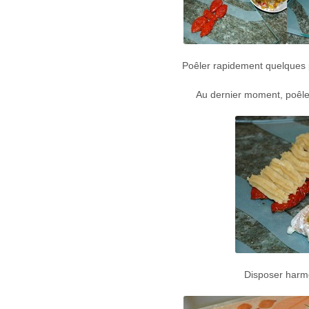
Poêler rapidement quelques 
Au dernier moment, poêler 
Disposer harmo