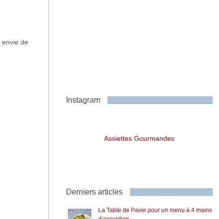
u envie de
Instagram
Assiettes Gourmandes
Derniers articles
La Table de Pavie pour un menu à 4 mains
d’exception