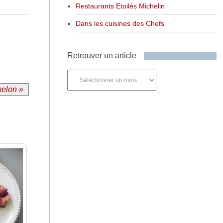
Restaurants Etoilés Michelin
Dans les cuisines des Chefs
Retrouver un article
Retrouver
un
melon »
article