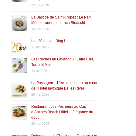
22 juin 2026
La Bastide de Saint-Tropez : Le Pari
Méditerranéen de Luca Binaschi
16 juin 2026
Les 20 ans du Blog !
11 juin 2026
Les Roches au Lavandou : Entre Ciel,
Terre et Mer
4 juin 2026
La Passagère : L’éclat culinaire au cœur
de l’Hôtel mythique Belles Rives
29 mai 2026
Restaurant Les Pêcheurs au Cap
d’Antibes Beach Hôtel : l’élégance du
goût
26 mai 2026
Déjeuner chez Christopher Coutanceau