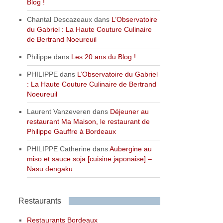
Blog !
Chantal Descazeaux
dans
L’Observatoire
du Gabriel : La Haute Couture Culinaire
de Bertrand Noeureuil
Philippe
dans
Les 20 ans du Blog !
PHILIPPE
dans
L’Observatoire du Gabriel
: La Haute Couture Culinaire de Bertrand
Noeureuil
Laurent Vanzeveren
dans
Déjeuner au
restaurant Ma Maison, le restaurant de
Philippe Gauffre à Bordeaux
PHILIPPE Catherine
dans
Aubergine au
miso et sauce soja [cuisine japonaise] –
Nasu dengaku
Restaurants
Restaurants Bordeaux