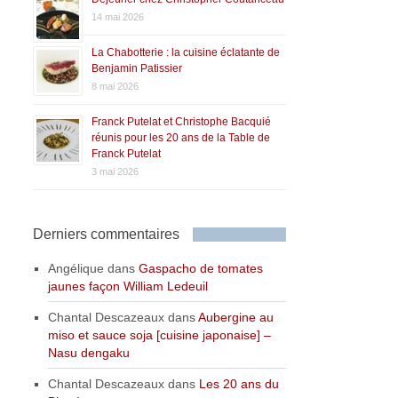
14 mai 2026
La Chabotterie : la cuisine éclatante de
Benjamin Patissier
8 mai 2026
Franck Putelat et Christophe Bacquié
réunis pour les 20 ans de la Table de
Franck Putelat
3 mai 2026
Derniers commentaires
Angélique
dans
Gaspacho de tomates
jaunes façon William Ledeuil
Chantal Descazeaux
dans
Aubergine au
miso et sauce soja [cuisine japonaise] –
Nasu dengaku
Chantal Descazeaux
dans
Les 20 ans du