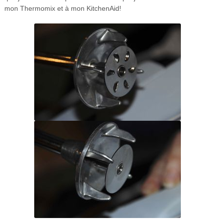
mon Thermomix et à mon KitchenAid!