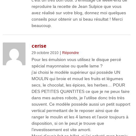
reproduire la recette de Jean Sulpice que vous
avez réalisé sur votre blog, donnez moi quelques
conseils pour obtenir un si beau résultat ! Merci
beaucoup.
cerise
|
29 octobre 2010
Répondre
Pour les émulsion vous utilisez le disque percé
spécial mayonnaise ou quelle lame ?
j’ai choisi le modèle supérieur qui possède UN
MOULIN qui broie et moud les fruits et légumes
secs, le chocolat, les épices, les herbes… POUR
DES PETITES QUANTITES ce que je ne peux faire
dans mes autres robots, je l’utilise donc très très
souvent. Ce modèle possède aussi un petit support
vertical permettant de le reposer ainsi que de
ranger le moulin et les 4 lames et l’avoir toujours à
disposition, si on le peut je trouve que
l’investissement est vite amorti.
Merci d’avoir fait ce billet, si j’ai acheté mon bamix