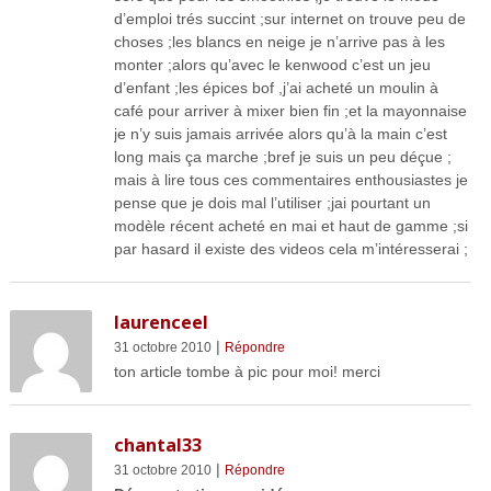
d’emploi trés succint ;sur internet on trouve peu de
choses ;les blancs en neige je n’arrive pas à les
monter ;alors qu’avec le kenwood c’est un jeu
d’enfant ;les épices bof ,j’ai acheté un moulin à
café pour arriver à mixer bien fin ;et la mayonnaise
je n’y suis jamais arrivée alors qu’à la main c’est
long mais ça marche ;bref je suis un peu déçue ;
mais à lire tous ces commentaires enthousiastes je
pense que je dois mal l’utiliser ;jai pourtant un
modèle récent acheté en mai et haut de gamme ;si
par hasard il existe des videos cela m’intéresserai ;
laurenceel
|
31 octobre 2010
Répondre
ton article tombe à pic pour moi! merci
chantal33
|
31 octobre 2010
Répondre