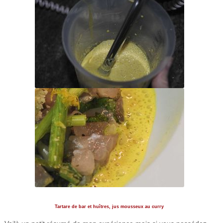
Tartare de bar et huîtres, jus mousseux au curry