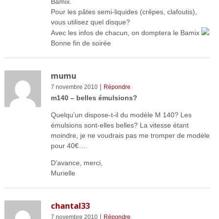
Bamix.
Pour les pâtes semi-liquides (crêpes, clafoutis),
vous utilisez quel disque?
Avec les infos de chacun, on domptera le Bamix
Bonne fin de soirée
mumu
|
7 novembre 2010
Répondre
m140 – belles émulsions?
Quelqu’un dispose-t-il du modèle M 140? Les
émulsions sont-elles belles? La vitesse étant
moindre, je ne voudrais pas me tromper de modèle
pour 40€….
D’avance, merci,
Murielle
chantal33
|
7 novembre 2010
Répondre