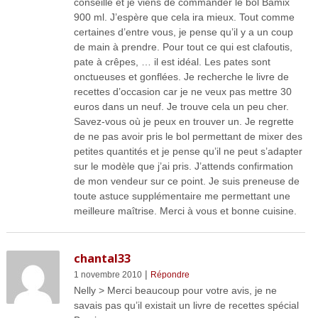
conseillé et je viens de commander le bol Bamix
900 ml. J’espère que cela ira mieux. Tout comme
certaines d’entre vous, je pense qu’il y a un coup
de main à prendre. Pour tout ce qui est clafoutis,
pate à crêpes, … il est idéal. Les pates sont
onctueuses et gonflées. Je recherche le livre de
recettes d’occasion car je ne veux pas mettre 30
euros dans un neuf. Je trouve cela un peu cher.
Savez-vous où je peux en trouver un. Je regrette
de ne pas avoir pris le bol permettant de mixer des
petites quantités et je pense qu’il ne peut s’adapter
sur le modèle que j’ai pris. J’attends confirmation
de mon vendeur sur ce point. Je suis preneuse de
toute astuce supplémentaire me permettant une
meilleure maîtrise. Merci à vous et bonne cuisine.
chantal33
|
1 novembre 2010
Répondre
Nelly > Merci beaucoup pour votre avis, je ne
savais pas qu’il existait un livre de recettes spécial