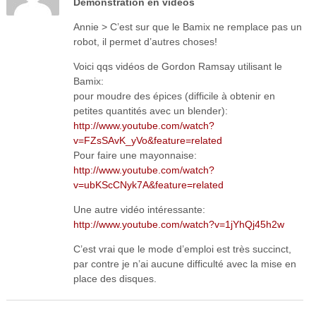
Démonstration en vidéos
Annie > C’est sur que le Bamix ne remplace pas un
robot, il permet d’autres choses!
Voici qqs vidéos de Gordon Ramsay utilisant le
Bamix:
pour moudre des épices (difficile à obtenir en
petites quantités avec un blender):
http://www.youtube.com/watch?
v=FZsSAvK_yVo&feature=related
Pour faire une mayonnaise:
http://www.youtube.com/watch?
v=ubKScCNyk7A&feature=related
Une autre vidéo intéressante:
http://www.youtube.com/watch?v=1jYhQj45h2w
C’est vrai que le mode d’emploi est très succinct,
par contre je n’ai aucune difficulté avec la mise en
place des disques.