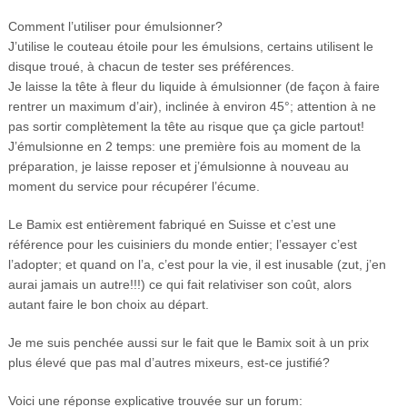
Comment l’utiliser pour émulsionner?
J’utilise le couteau étoile pour les émulsions, certains utilisent le
disque troué, à chacun de tester ses préférences.
Je laisse la tête à fleur du liquide à émulsionner (de façon à faire
rentrer un maximum d’air), inclinée à environ 45°; attention à ne
pas sortir complètement la tête au risque que ça gicle partout!
J’émulsionne en 2 temps: une première fois au moment de la
préparation, je laisse reposer et j’émulsionne à nouveau au
moment du service pour récupérer l’écume.
Le Bamix est entièrement fabriqué en Suisse et c’est une
référence pour les cuisiniers du monde entier; l’essayer c’est
l’adopter; et quand on l’a, c’est pour la vie, il est inusable (zut, j’en
aurai jamais un autre!!!) ce qui fait relativiser son coût, alors
autant faire le bon choix au départ.
Je me suis penchée aussi sur le fait que le Bamix soit à un prix
plus élevé que pas mal d’autres mixeurs, est-ce justifié?
Voici une réponse explicative trouvée sur un forum: