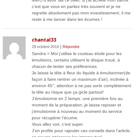
c’est que vous en parliez très souvent et je ne
regrette absolument pas mon investissement, il me
reste à me lancer dans les écumes !
chantal33
|
29 octobre 2010
Répondre
Sandra > Moi j’utilise le couteau étoile pour les
émulsions, certains utilisent le disque troué, à
chacun de tester ses préférences.
Je laisse la tête à fleur du liquide à émulsionner(de
façon à faire rentrer un maximum d’air), inclinée à
environ 45°; attention à ne pas sortir complètement
la tête au risque que ça gicle partout!
J’émulsionne en 2 temps: une première fois au
moment de la préparation, je laisse reposer et
j’émulsionne à nouveau au moment du service
pour récupérer l’écume.
Vous allez voir, c’est super.
J’en profite pour rajouter ces conseils dans l’article,
ça pourra intéresser les internautes!