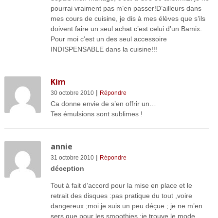
pourrai vraiment pas m’en passer!D’ailleurs dans
mes cours de cuisine, je dis à mes élèves que s’ils
doivent faire un seul achat c’est celui d’un Bamix.
Pour moi c’est un des seul accessoire
INDISPENSABLE dans la cuisine!!!
Kim
|
30 octobre 2010
Répondre
Ca donne envie de s’en offrir un…
Tes émulsions sont sublimes !
annie
|
31 octobre 2010
Répondre
déception
Tout à fait d’accord pour la mise en place et le
retrait des disques :pas pratique du tout ,voire
dangereux ;moi je suis un peu déçue ; je ne m’en
sers que pour les smoothies ;je trouve le mode