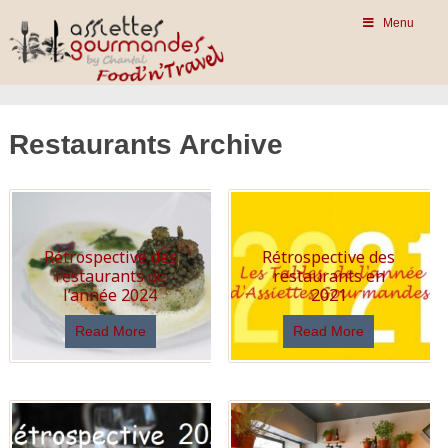
Menu
Restaurants Archive
Rétrospective des
Rétrospective des
restaurants de
restaurants en
l’année 2024
2021
Read More
Read More