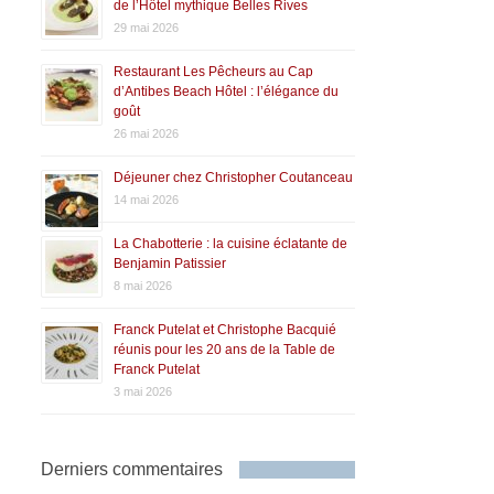
de l’Hôtel mythique Belles Rives
29 mai 2026
Restaurant Les Pêcheurs au Cap
d’Antibes Beach Hôtel : l’élégance du
goût
26 mai 2026
Déjeuner chez Christopher Coutanceau
14 mai 2026
La Chabotterie : la cuisine éclatante de
Benjamin Patissier
8 mai 2026
Franck Putelat et Christophe Bacquié
réunis pour les 20 ans de la Table de
Franck Putelat
3 mai 2026
Derniers commentaires