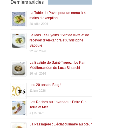
Derniers articles
La Table de Pavie pour un menu à 4
mains d’exception
20 juillet 2026
Le Mas Les Eydins : l’Art de vivre et de
recevoir d’Alexandra et Christophe
Bacquié
22 juin 2026
La Bastide de Saint-Tropez : Le Pari
Méditerranéen de Luca Binaschi
16 juin 2026
Les 20 ans du Blog !
11 juin 2026
Les Roches au Lavandou : Entre Ciel,
Terre et Mer
4 juin 2026
La Passagère : L’éclat culinaire au cœur