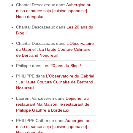
Chantal Descazeaux
dans
Aubergine au
miso et sauce soja [cuisine japonaise] –
Nasu dengaku
Chantal Descazeaux
dans
Les 20 ans du
Blog !
Chantal Descazeaux
dans
L’Observatoire
du Gabriel : La Haute Couture Culinaire
de Bertrand Noeureuil
Philippe
dans
Les 20 ans du Blog !
PHILIPPE
dans
L’Observatoire du Gabriel
: La Haute Couture Culinaire de Bertrand
Noeureuil
Laurent Vanzeveren
dans
Déjeuner au
restaurant Ma Maison, le restaurant de
Philippe Gauffre à Bordeaux
PHILIPPE Catherine
dans
Aubergine au
miso et sauce soja [cuisine japonaise] –
Nasu dengaku