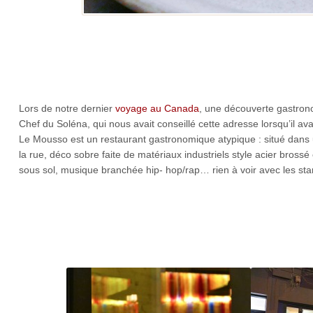
Lors de notre dernier
voyage au Canada
, une découverte gastron
Chef du Soléna, qui nous avait conseillé cette adresse lorsqu’il av
Le Mousso est un restaurant gastronomique atypique : situé dans 
la rue, déco sobre faite de matériaux industriels style acier bross
sous sol, musique branchée hip- hop/rap… rien à voir avec les sta