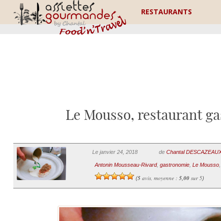
RESTAURANTS
Le Mousso, restaurant g
Le janvier 24, 2018
de
Chantal DESCAZEAU
Antonin Mousseau-Rivard
,
gastronomie
,
Le Mousso
5
avis, moyenne :
5,00
sur 5
(
)