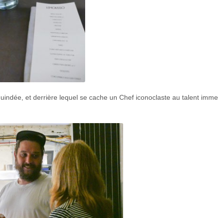
guindée, et derrière lequel se cache un Chef iconoclaste au talent imm