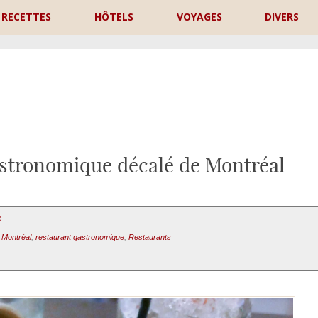
RECETTES
HÔTELS
VOYAGES
DIVERS
P
astronomique décalé de Montréal
X
,
Montréal
,
restaurant gastronomique
,
Restaurants