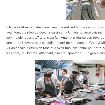
Fils de célèbres artistes canadiens (Jean-Paul Mousseau son grand
avait toujours rêvé de devenir cuisinier: « Un jour je serai cuisini
comme plongeur à 17 ans, c’est fait, Antonin a réalisé son rêve de
ans après l’ouverture, il est déjà honoré de 4 toques au Gault & Mi
« Pas besoin d’être bien rasé et d’avoir une jolie tenue pour être
très cool, un Homme attachant, sincère, spontané… un génie culina