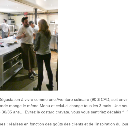
égustation à vivre comme une Aventure culinaire (90 $ CAD, soit envi
 monde mange le même Menu et celui-ci change tous les 3 mois. Une se
 30/35 ans… Evitez le costard cravate, vous vous sentiriez décalés ^_
: réalisés en fonction des goûts des clients et de l’inspiration du jou