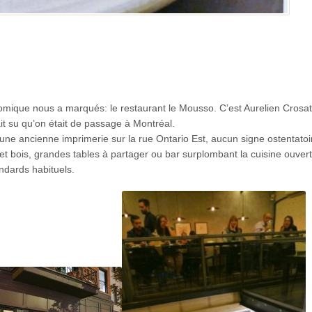
omique nous a marqués: le restaurant le Mousso. C’est Aurelien Crosat
ait su qu’on était de passage à Montréal.
une ancienne imprimerie sur la rue Ontario Est, aucun signe ostentato
é et bois, grandes tables à partager ou bar surplombant la cuisine ouver
ndards habituels.