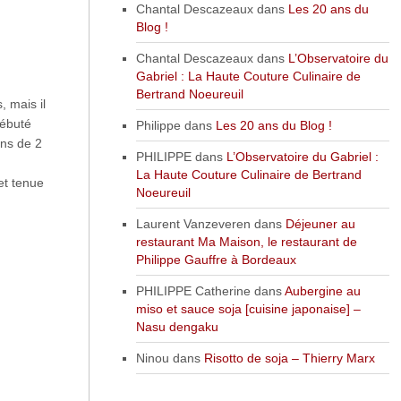
Chantal Descazeaux
dans
Les 20 ans du
Blog !
Chantal Descazeaux
dans
L’Observatoire du
Gabriel : La Haute Couture Culinaire de
Bertrand Noeureuil
 mais il
débuté
Philippe
dans
Les 20 ans du Blog !
ins de 2
PHILIPPE
dans
L’Observatoire du Gabriel :
La Haute Couture Culinaire de Bertrand
et tenue
Noeureuil
Laurent Vanzeveren
dans
Déjeuner au
restaurant Ma Maison, le restaurant de
Philippe Gauffre à Bordeaux
PHILIPPE Catherine
dans
Aubergine au
miso et sauce soja [cuisine japonaise] –
Nasu dengaku
Ninou
dans
Risotto de soja – Thierry Marx