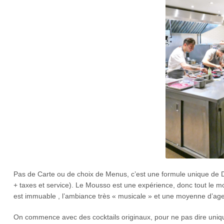
Pas de Carte ou de choix de Menus, c’est une formule unique de D
+ taxes et service). Le Mousso est une expérience, donc tout le
est immuable , l’ambiance très « musicale » et une moyenne d’age
On commence avec des cocktails originaux, pour ne pas dire uniques 