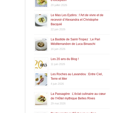
20 juillet 2026
Le Mas Les Eydins : l’Art de vivre et de
recevoir d’Alexandra et Christophe
Bacquié
22 juin 2026
La Bastide de Saint-Tropez : Le Pari
Méditerranéen de Luca Binaschi
16 juin 2026
Les 20 ans du Blog !
11 juin 2026
Les Roches au Lavandou : Entre Ciel,
Terre et Mer
4 juin 2026
La Passagère : L’éclat culinaire au cœur
de l’Hôtel mythique Belles Rives
29 mai 2026