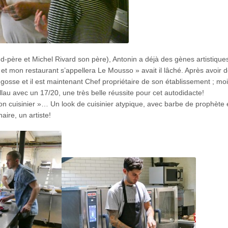
-père et Michel Rivard son père), Antonin a déjà des gènes artistiques,
er, et mon restaurant s’appellera Le Mousso » avait il lâché. Après avoir 
 gosse et il est maintenant Chef propriétaire de son établissement ; mo
llau avec un 17/20, une très belle réussite pour cet autodidacte!
 bon cuisinier »… Un look de cuisinier atypique, avec barbe de prophète 
ire, un artiste!