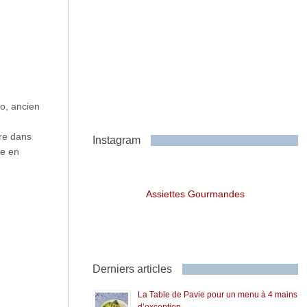
o, ancien
ire dans
Instagram
te en
Assiettes Gourmandes
Derniers articles
La Table de Pavie pour un menu à 4 mains
d’exception