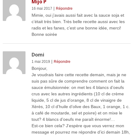
Mijo P
|
16 mai 2017
Répondre
Mimie, oui j’avais aussi fait avec la sauce soja et
c’était très bien. Très belle recette aussi avec les
radis et les fanes, c’est une bonne idée, merci!
Bonne soirée
Domi
|
1 mai 2019
Répondre
Bonjour,
Je voudrais faire cette recette demain, mais je ne
suis pas sûre de comprendre comment on fait la
sauce émulsionnée: on met les 4 blancs d’oeufs
crus avec les autres ingrédients (10 cl de crème
liquide, 5 cl de jus d’orange, 8 cl de vinaigre de
Xérès, 10 cl d’huile d’olive des Baux, 1 orange, 1 c.
à café de moutarde, sel et poivre) et on mixe le
tout? 4 blancs d’oeufs me paraît énorme!…
Est-ce bien cela? J’espère que vous verrez mon
message et pourrez me répondre d’ici demain 18h,