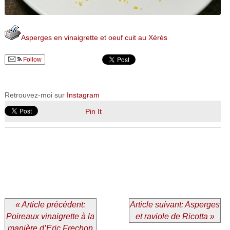
Asperges en vinaigrette et oeuf cuit au Xérès
Follow
Retrouvez-moi sur
Instagram
Pin It
« Article précédent:
Article suivant: Asperges
Poireaux vinaigrette à la
et raviole de Ricotta »
manière d’Eric Frechon