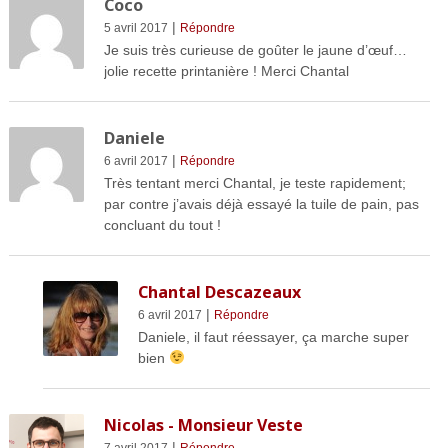
Coco
|
5 avril 2017
Répondre
Je suis très curieuse de goûter le jaune d’œuf…
jolie recette printanière ! Merci Chantal
Daniele
|
6 avril 2017
Répondre
Très tentant merci Chantal, je teste rapidement;
par contre j’avais déjà essayé la tuile de pain, pas
concluant du tout !
Chantal Descazeaux
|
6 avril 2017
Répondre
Daniele, il faut réessayer, ça marche super
bien
Nicolas - Monsieur Veste
|
7 avril 2017
Répondre