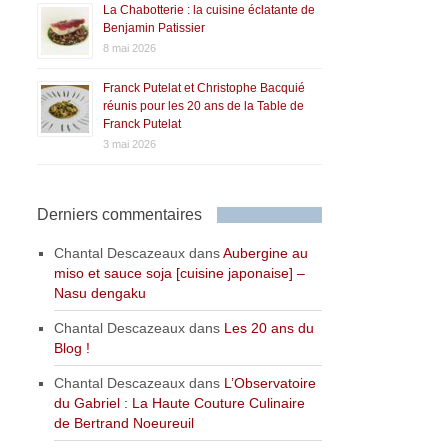
La Chabotterie : la cuisine éclatante de
Benjamin Patissier
8 mai 2026
Franck Putelat et Christophe Bacquié
réunis pour les 20 ans de la Table de
Franck Putelat
3 mai 2026
Derniers commentaires
Chantal Descazeaux
dans
Aubergine au
miso et sauce soja [cuisine japonaise] –
Nasu dengaku
Chantal Descazeaux
dans
Les 20 ans du
Blog !
Chantal Descazeaux
dans
L’Observatoire
du Gabriel : La Haute Couture Culinaire
de Bertrand Noeureuil