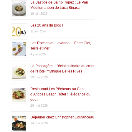
La Bastide de Saint-Tropez : Le Pari
Méditerranéen de Luca Binaschi
16 juin 2026
Les 20 ans du Blog !
11 juin 2026
Les Roches au Lavandou : Entre Ciel,
Terre et Mer
4 juin 2026
La Passagère : L’éclat culinaire au cœur
de l’Hôtel mythique Belles Rives
29 mai 2026
Restaurant Les Pêcheurs au Cap
d’Antibes Beach Hôtel : l’élégance du
goût
26 mai 2026
Déjeuner chez Christopher Coutanceau
14 mai 2026