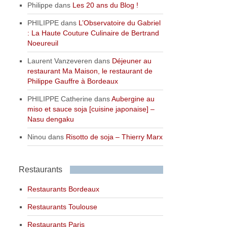
Philippe
dans
Les 20 ans du Blog !
PHILIPPE
dans
L’Observatoire du Gabriel
: La Haute Couture Culinaire de Bertrand
Noeureuil
Laurent Vanzeveren
dans
Déjeuner au
restaurant Ma Maison, le restaurant de
Philippe Gauffre à Bordeaux
PHILIPPE Catherine
dans
Aubergine au
miso et sauce soja [cuisine japonaise] –
Nasu dengaku
Ninou
dans
Risotto de soja – Thierry Marx
Restaurants
Restaurants Bordeaux
Restaurants Toulouse
Restaurants Paris