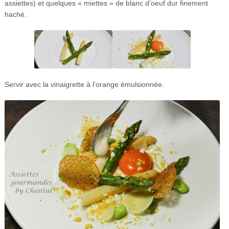
assiettes) et quelques « miettes » de blanc d’oeuf dur finement
haché.
Servir avec la vinaigrette à l’orange émulsionnée.