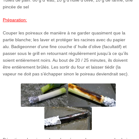
Tuiles de pain: 80 g d’ eau, 20 g d’huile d’olive, 10 g de farine, une
pincée de sel
Préparation:
Couper les poireaux de manière à ne garder quasiment que la
partie blanche; les laver et protéger les racines avec du papier
alu. Badigeonner d’une fine couche d’ huile d’olive (facultatif) et
passer sous le grill en retournant régulièrement jusqu’à ce qu’ils
soient entièrement noirs. Au bout de 20 / 25 minutes, ils doivent
être entièrement brûlés. Les sortir du four et laisser tiédir (la
vapeur ne doit pas s’échapper sinon le poireau deviendrait sec).