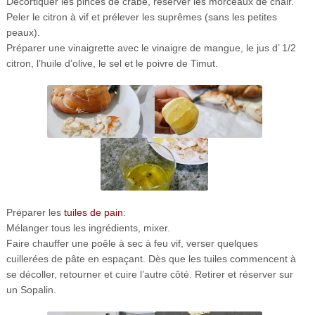
Décortiquer les pinces de crabe, réserver les morceaux de chair.
Peler le citron à vif et prélever les suprêmes (sans les petites
peaux).
Préparer une vinaigrette avec le vinaigre de mangue, le jus d’ 1/2
citron, l’huile d’olive, le sel et le poivre de Timut.
Préparer les
tuiles de pain
:
Mélanger tous les ingrédients, mixer.
Faire chauffer une poêle à sec à feu vif, verser quelques
cuillerées de pâte en espaçant. Dès que les tuiles commencent à
se décoller, retourner et cuire l’autre côté. Retirer et réserver sur
un Sopalin.