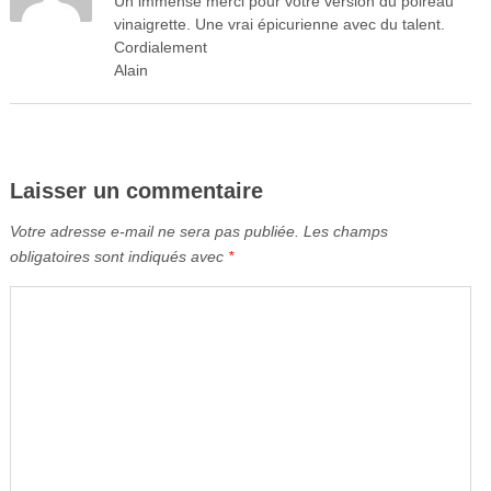
Un immense merci pour votre version du poireau
vinaigrette. Une vrai épicurienne avec du talent.
Cordialement
Alain
Laisser un commentaire
Votre adresse e-mail ne sera pas publiée.
Les champs
obligatoires sont indiqués avec
*