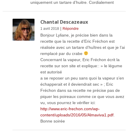
uniquement un tartare d’huitre. Cordialement
Chantal Descazeaux
|
1 avril 2018
Répondre
Bonjour Lyliane, je précise bien dans la
recette que la recette d’Eric Fréchon est
réalisée avec un tartare d’huîtres et que je l’ai
remplacé par du crabe
Concernant la vapeur, Eric Fréchon écrit la
recette sur son site et explique:: » le légume
est autorisé
a se reposer un peu sans quoi la vapeur s’en
échapperait et il deviendrait sec » ; Eric
Fréchon dans sa recette ne précise pas de
piquer les poireaux comme ce que vous avez
vu, vous pourrez le vérifier ici:
http://www.eric-frechon.com/wp-
content/uploads/2016/05/Almaviva1.pdf
.
Bonne soirée