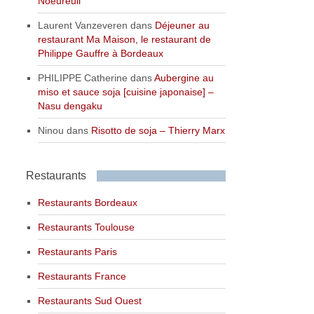
Noeureuil
Laurent Vanzeveren
dans
Déjeuner au
restaurant Ma Maison, le restaurant de
Philippe Gauffre à Bordeaux
PHILIPPE Catherine
dans
Aubergine au
miso et sauce soja [cuisine japonaise] –
Nasu dengaku
Ninou
dans
Risotto de soja – Thierry Marx
Restaurants
Restaurants Bordeaux
Restaurants Toulouse
Restaurants Paris
Restaurants France
Restaurants Sud Ouest