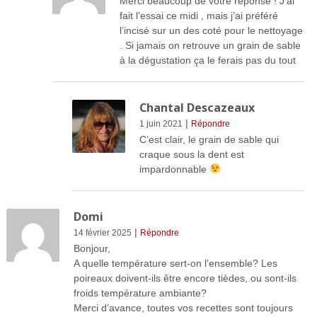
Merci beaucoup de votre réponse ! J’ai
fait l’essai ce midi , mais j’ai préféré
l’incisé sur un des coté pour le nettoyage
. Si jamais on retrouve un grain de sable
à la dégustation ça le ferais pas du tout
Chantal Descazeaux
|
1 juin 2021
Répondre
C’est clair, le grain de sable qui
craque sous la dent est
impardonnable
Domi
|
14 février 2025
Répondre
Bonjour,
A quelle température sert-on l’ensemble? Les
poireaux doivent-ils être encore tièdes, ou sont-ils
froids température ambiante?
Merci d’avance, toutes vos recettes sont toujours