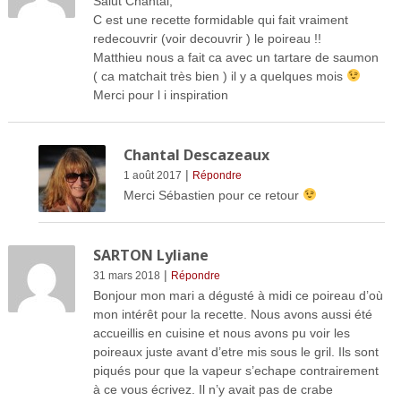
Salut Chantal,
C est une recette formidable qui fait vraiment
redecouvrir (voir decouvrir ) le poireau !!
Matthieu nous a fait ca avec un tartare de saumon
( ca matchait très bien ) il y a quelques mois
Merci pour l i inspiration
Chantal Descazeaux
|
1 août 2017
Répondre
Merci Sébastien pour ce retour
SARTON Lyliane
|
31 mars 2018
Répondre
Bonjour mon mari a dégusté à midi ce poireau d’où
mon intérêt pour la recette. Nous avons aussi été
accueillis en cuisine et nous avons pu voir les
poireaux juste avant d’etre mis sous le gril. Ils sont
piqués pour que la vapeur s’echape contrairement
à ce vous écrivez. Il n’y avait pas de crabe