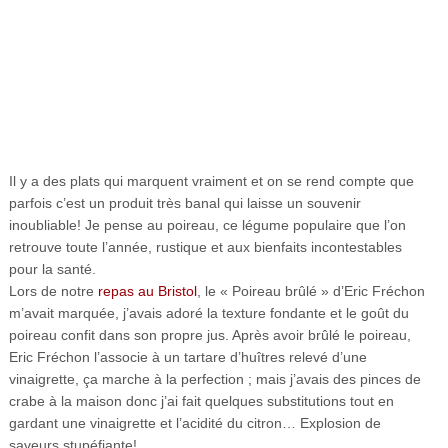
Il y a des plats qui marquent vraiment et on se rend compte que
parfois c’est un produit très banal qui laisse un souvenir
inoubliable! Je pense au poireau, ce légume populaire que l’on
retrouve toute l’année, rustique et aux bienfaits incontestables
pour la santé.
Lors de notre
repas au Bristol
, le « Poireau brûlé » d’Eric Fréchon
m’avait marquée, j’avais adoré la texture fondante et le goût du
poireau confit dans son propre jus. Après avoir brûlé le poireau,
Eric Fréchon l’associe à un tartare d’huîtres relevé d’une
vinaigrette, ça marche à la perfection ; mais j’avais des pinces de
crabe à la maison donc j’ai fait quelques substitutions tout en
gardant une vinaigrette et l’acidité du citron… Explosion de
saveurs stupéfiante!