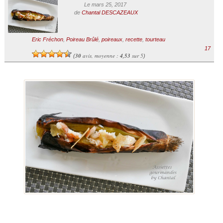
Le mars 25, 2017
de
Chantal DESCAZEAUX
Eric Fréchon
,
Poireau Brûlé
,
poireaux
,
recette
,
tourteau
17
30
avis, moyenne :
4,53
sur 5
(
)