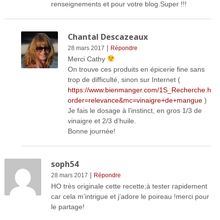
renseignements et pour votre blog.Super !!!
Chantal Descazeaux
|
28 mars 2017
Répondre
Merci Cathy
On trouve ces produits en épicerie fine sans
trop de difficulté, sinon sur Internet (
https://www.bienmanger.com/1S_Recherche.htm
order=relevance&mc=vinaigre+de+mangue
)
Je fais le dosage à l’instinct, en gros 1/3 de
vinaigre et 2/3 d’huile.
Bonne journée!
soph54
|
28 mars 2017
Répondre
HO très originale cette recette;à tester rapidement
car cela m’intrigue et j’adore le poireau !merci pour
le partage!