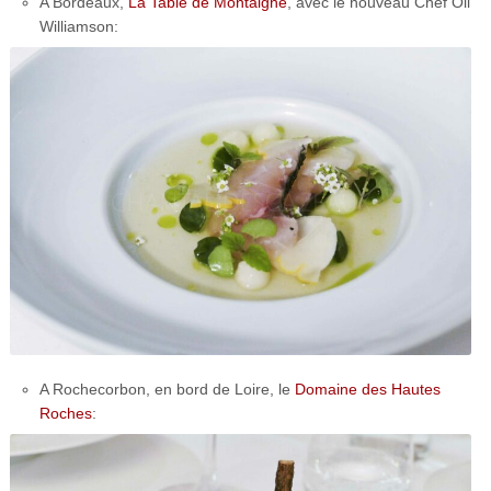
A Bordeaux,
La Table de Montaigne
, avec le nouveau Chef Oli
Williamson:
A Rochecorbon, en bord de Loire, le
Domaine des Hautes
Roches
: