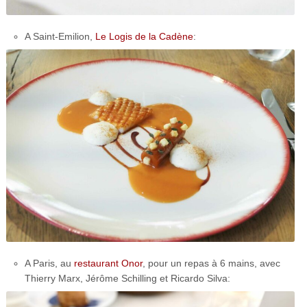
A Saint-Emilion,
Le Logis de la Cadène
:
A Paris, au
restaurant Onor
, pour un repas à 6 mains, avec
Thierry Marx, Jérôme Schilling et Ricardo Silva: