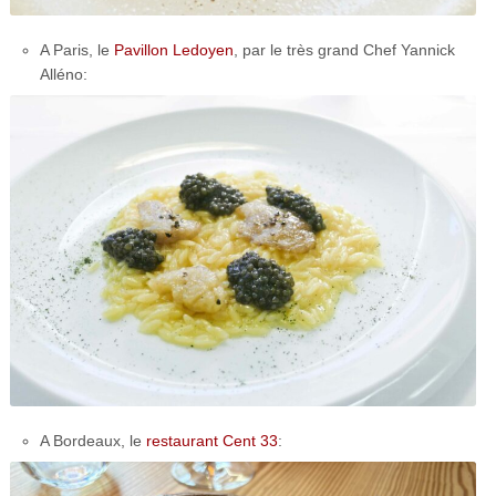
A Paris, le
Pavillon Ledoyen
, par le très grand Chef Yannick
Alléno:
A Bordeaux, le
restaurant Cent 33
: