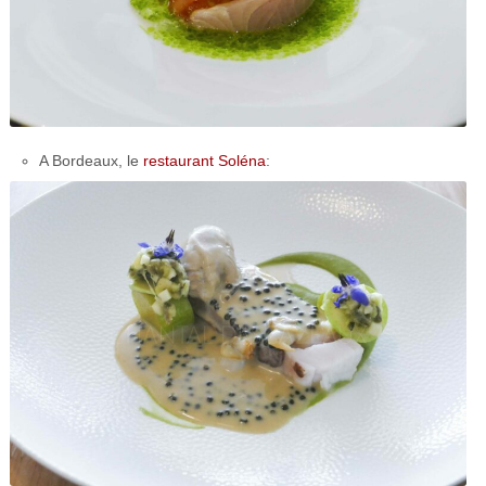
A Bordeaux, le
restaurant Soléna
: