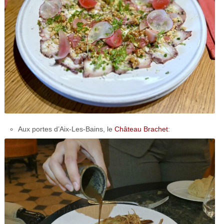
Aux portes d’Aix-Les-Bains, le
Château Brachet
: