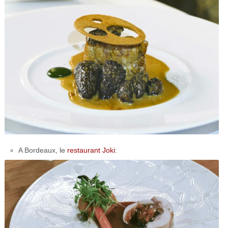
A Bordeaux, le
restaurant Joki
: