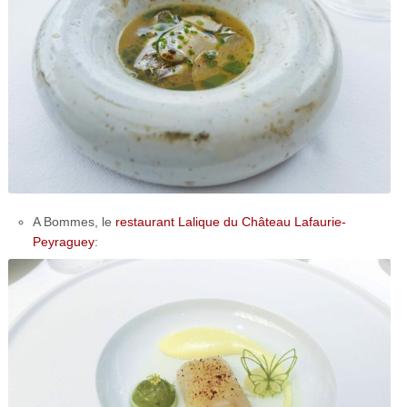
A Bommes, le
restaurant Lalique du Château Lafaurie-
Peyraguey
: