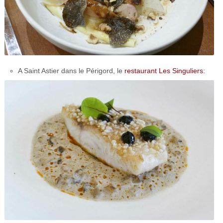
A Saint Astier dans le Périgord, le
restaurant Les Singuliers
: