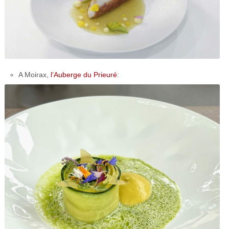
A Moirax,
l’Auberge du Prieuré
: