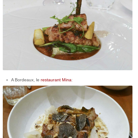
A Bordeaux, le
restaurant Mina
: