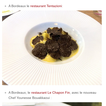
A Bordeaux le
restaurant Tentazioni
:
A Bordeaux, le
restaurant Le Chapon Fin
, avec le nouveau
Chef Younesse Bouakkaoui :