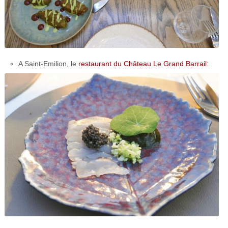
A Saint-Emilion, le
restaurant du Château Le Grand Barrail
: