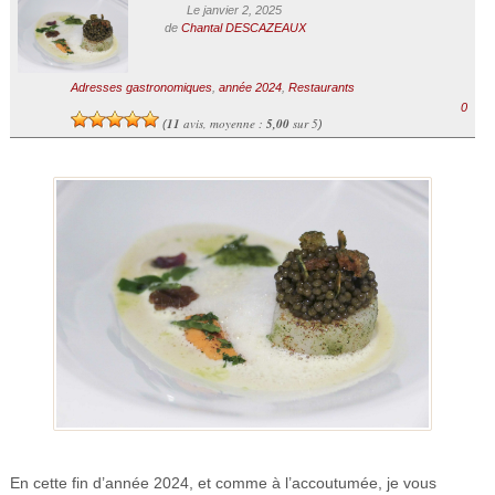
Le janvier 2, 2025
de
Chantal DESCAZEAUX
Adresses gastronomiques
,
année 2024
,
Restaurants
0
11
avis, moyenne :
5,00
sur 5
(
)
En cette fin d’année 2024, et comme à l’accoutumée, je vous