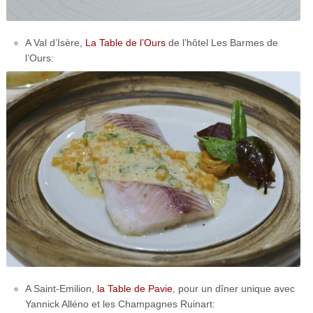
A Val d’Isère,
La Table de l’Ours
de l’hôtel Les Barmes de
l’Ours:
A Saint-Emilion,
la Table de Pavie
, pour un dîner unique avec
Yannick Alléno et les Champagnes Ruinart: