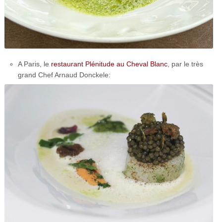
A Paris, le
restaurant Plénitude au Cheval Blanc
, par le très
grand Chef Arnaud Donckele: