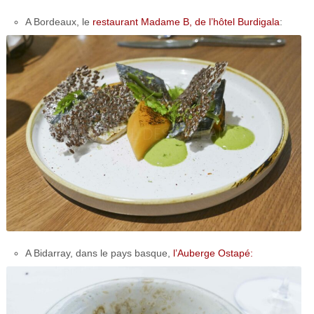
A Bordeaux, le
restaurant Madame B, de l’hôtel Burdigala
:
A Bidarray, dans le pays basque,
l’Auberge Ostapé: