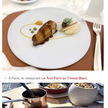
A Paris, le restaurant
Le Tout Paris au Cheval Blanc
: