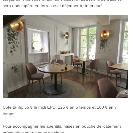
sera donc apéro en terrasse et déjeuner à l’intérieur!
Côté tarifs: 55 € le midi EPD, 125 € en 5 temps et 160 € en 7
temps
Pour accompagner les apéritifs, mises en bouche délicatement
présentées sur un ceps de vigne :