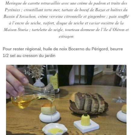
Meringue de carotte retravaillée avec une crème de padron et truite des
Pyrénées ; croustillant terre mer, tartare de boeuf de Bazas et huîtres du
Bassin d’Arcachon, crème verveine citronnelle et gingembre ; pain soufflé
à l’encre de seiche, raifort, disque de seiche et caviar osciètre de la
Maison Sturia ; tartelette de seigle, tourteau dormeur de l’île d’Oléron et
estragon
Pour rester régional, huile de noix Bocerno du Périgord, beurre
1/2 sel au cresson du jardin