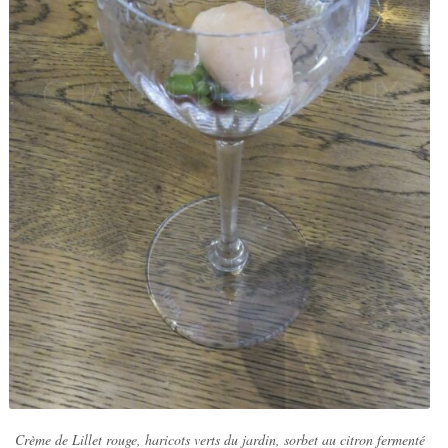
Crème de Lillet rouge, haricots verts du jardin, sorbet au citron fermenté