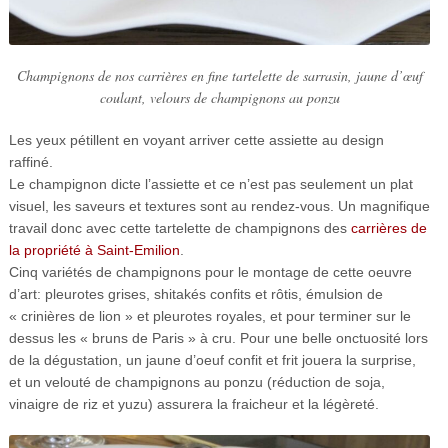
Champignons de nos carrières en fine tartelette de sarrasin, jaune d’œuf
coulant, velours de champignons au ponzu
Les yeux pétillent en voyant arriver cette assiette au design
raffiné.
Le champignon dicte l’assiette
et ce n’est pas seulement un plat
visuel, les saveurs et textures sont au
rendez-vous. Un magnifique
travail donc avec cette tartelette de champignons des
carrières de
la propriété à Saint-Emilion
.
Cinq variétés de champignons pour le montage de cette oeuvre
d’art: pleurotes grises, shitakés confits et rôtis, émulsion de
« crinières de lion » et pleurotes royales, et pour terminer sur le
dessus les « bruns de Paris » à cru. Pour une belle onctuosité lors
de la dégustation, un jaune d’oeuf confit et frit jouera la surprise,
et un velouté de champignons au ponzu (réduction de soja,
vinaigre de riz et yuzu) assurera la fraicheur et la légèreté.