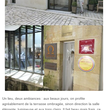
Un lieu, deux ambiances : aux beaux jours, on profite
agréablement de la terrasse ombragée, sinon direction la salle
élégante, lumineuse et aux tons clairs. Il fait beau mais frais, ce