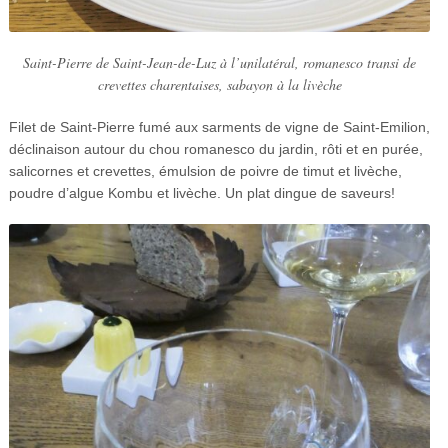
Saint-Pierre de Saint-Jean-de-Luz à l’unilatéral, romanesco transi de
crevettes charentaises, sabayon à la livèche
Filet de Saint-Pierre fumé aux sarments de vigne de Saint-Emilion,
déclinaison autour du chou romanesco du jardin, rôti et en purée,
salicornes et crevettes, émulsion de poivre de timut et livèche,
poudre d’algue Kombu et livèche. Un plat dingue de saveurs!