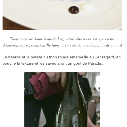
Thon rouge de Saint-Jean-de-Luz, retravaillé à cru sur une crème
d’aubergines, riz soufflé grillé fumé, crème de sésame blanc, jus de canard
La beauté et la pureté du thon rouge émerveille au 1er regard, en
bouche la texture et les saveurs ont un goût de Paradis.