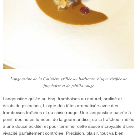
Langoustine de la Cotinière grillée au barbecue, bisque vivifiée de
framboise et de périlla rouge
Langoustine grillée au bbq, framboises au naturel, praliné et
éclats de pistaches, bisque des têtes aromatisée avec des
framboises fraîches et du shiso rouge. Une langoustine nacrée à
point, des notes fumées, de la gourmandise, de la fraîcheur mêlée
à une douce acidité, et pour terminer cette sauce incroyable d’une
vivacité parfaitement contrôlée. Précision, plaisir, tout va bien.