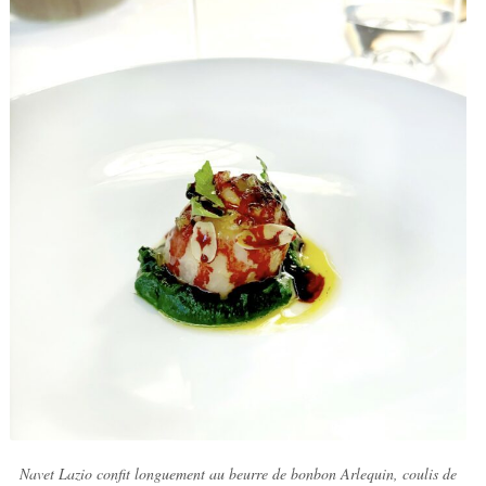
Navet Lazio confit longuement au beurre de bonbon Arlequin, coulis de