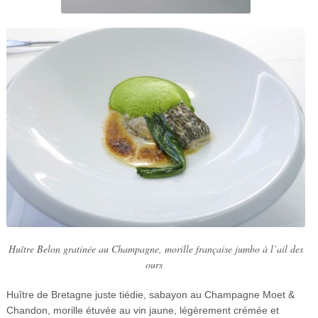
Huître Belon gratinée au Champagne, morille française jumbo à l’ail des
ours
Huître de Bretagne juste tiédie, sabayon au Champagne Moet &
Chandon, morille étuvée au vin jaune, légèrement crémée et