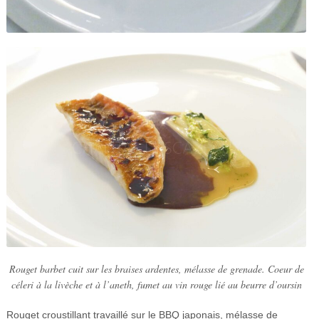
Rouget barbet cuit sur les braises ardentes, mélasse de grenade. Coeur de
céleri à la livèche et à l’aneth, fumet au vin rouge lié au beurre d’oursin
Rouget croustillant travaillé sur le BBQ japonais, mélasse de