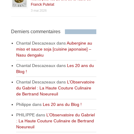
Franck Putelat
3 mai 2026
Derniers commentaires
Chantal Descazeaux
dans
Aubergine au
miso et sauce soja [cuisine japonaise] –
Nasu dengaku
Chantal Descazeaux
dans
Les 20 ans du
Blog !
Chantal Descazeaux
dans
L’Observatoire
du Gabriel : La Haute Couture Culinaire
de Bertrand Noeureuil
Philippe
dans
Les 20 ans du Blog !
PHILIPPE
dans
L’Observatoire du Gabriel
: La Haute Couture Culinaire de Bertrand
Noeureuil