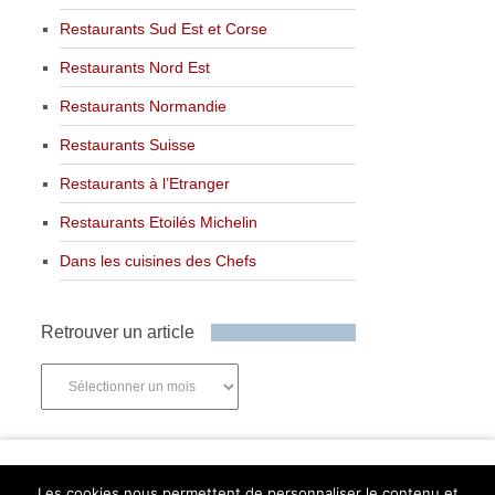
Restaurants Sud Est et Corse
Restaurants Nord Est
Restaurants Normandie
Restaurants Suisse
Restaurants à l’Etranger
Restaurants Etoilés Michelin
Dans les cuisines des Chefs
Retrouver un article
Retrouver
un
article
Newsletter
Les cookies nous permettent de personnaliser le contenu et