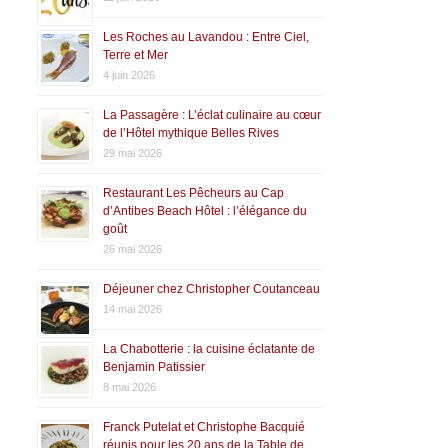
Les Roches au Lavandou : Entre Ciel,
Terre et Mer
4 juin 2026
La Passagère : L’éclat culinaire au cœur
de l’Hôtel mythique Belles Rives
29 mai 2026
Restaurant Les Pêcheurs au Cap
d’Antibes Beach Hôtel : l’élégance du
goût
26 mai 2026
Déjeuner chez Christopher Coutanceau
14 mai 2026
La Chabotterie : la cuisine éclatante de
Benjamin Patissier
8 mai 2026
Franck Putelat et Christophe Bacquié
réunis pour les 20 ans de la Table de