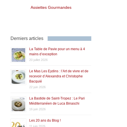
Assiettes Gourmandes
Derniers articles
La Table de Pavie pour un menu à 4
mains d’exception
20 juillet 2026
Le Mas Les Eydins : l’Art de vivre et de
recevoir d’Alexandra et Christophe
Bacquié
22 juin 2026
La Bastide de Saint-Tropez : Le Pari
Méditerranéen de Luca Binaschi
16 juin 2026
Les 20 ans du Blog !
11 juin 2026