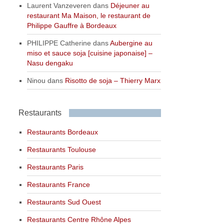
Laurent Vanzeveren
dans
Déjeuner au
restaurant Ma Maison, le restaurant de
Philippe Gauffre à Bordeaux
PHILIPPE Catherine
dans
Aubergine au
miso et sauce soja [cuisine japonaise] –
Nasu dengaku
Ninou
dans
Risotto de soja – Thierry Marx
Restaurants
Restaurants Bordeaux
Restaurants Toulouse
Restaurants Paris
Restaurants France
Restaurants Sud Ouest
Restaurants Centre Rhône Alpes